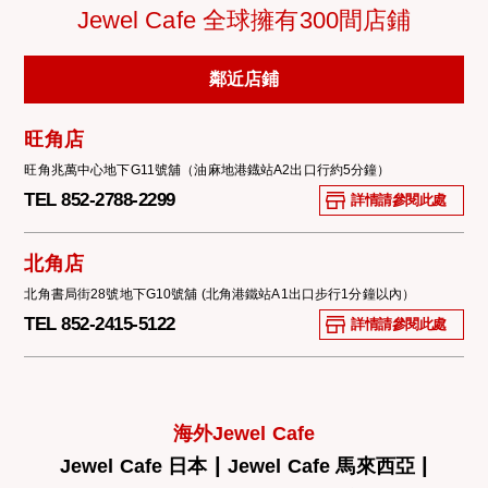
Jewel Cafe 全球擁有300間店鋪
鄰近店鋪
旺角店
旺角兆萬中心地下G11號舖（油麻地港鐡站A2出口行約5分鐘）
TEL 852-2788-2299
詳情請參閱此處
北角店
北角書局街28號地下G10號舖 (北角港鐵站A1出口步行1分鐘以內）
TEL 852-2415-5122
詳情請參閱此處
海外Jewel Cafe
|
|
Jewel Cafe 日本
Jewel Cafe 馬來西亞