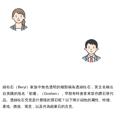
綠柱石（Beryl）家族中無色透明的種類稱為透綠柱石，英文名稱出
自美國的地名「歌珊」（Goshen），早期有時會拿來當作鑽石替代
品。透綠柱石究竟是什麼樣的寶石呢？以下將介紹他的屬性、特徵、
產地、價值、寓意，以及作為能量石的含意。