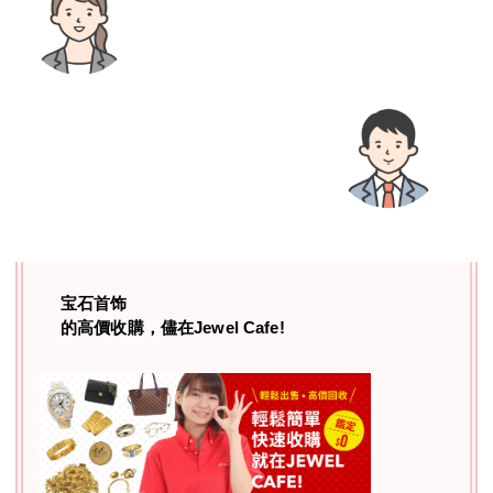
宝石首饰
的高價收購，儘在Jewel Cafe!