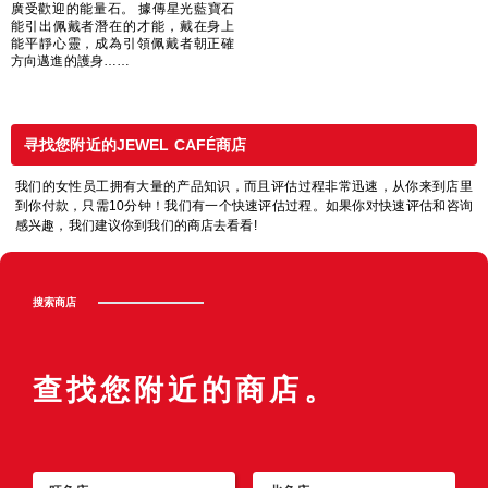
廣受歡迎的能量石。 據傳星光藍寶石
能引出佩戴者潛在的才能，戴在身上
能平靜心靈，成為引領佩戴者朝正確
方向邁進的護身……
寻找您附近的JEWEL CAFÉ商店
我们的女性员工拥有大量的产品知识，而且评估过程非常迅速，从你来到店里
到你付款，只需10分钟！我们有一个快速评估过程。如果你对快速评估和咨询
感兴趣，我们建议你到我们的商店去看看!
搜索商店
查找您附近的商店。