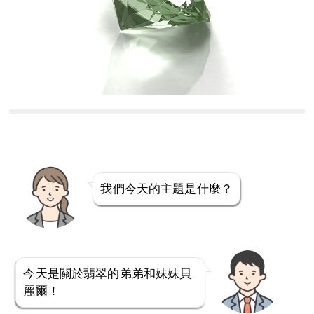
我們今天的主題是什麼？
今天是關於翡翠的弟弟和妹妹貝
麗爾！