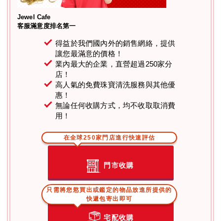
Jewel Cafe
客服滿意度排名第一
得益於我們國內外的銷售網絡，提供
讓您最滿意的價格！
業內最大的企業，直營超過250家分
店！
高人氣的免費珠寶清洗服務與其他優
惠！
無論任何收購方式，均不收取取消費
用！
在全球250家門店進行快速評估
門市收購
只需將您慾買出或鑑定的物品放進所提供的
快遞包寄出即可
宅配收購