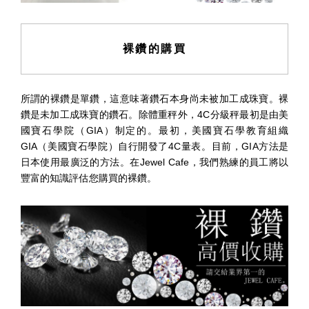
裸鑽的購買
所謂的裸鑽是單鑽，這意味著鑽石本身尚未被加工成珠寶。裸
鑽是未加工成珠寶的鑽石。除體重秤外，4C分級秤最初是由美
國寶石學院（GIA）制定的。最初，美國寶石學教育組織
GIA（美國寶石學院）自行開發了4C量表。目前，GIA方法是
日本使用最廣泛的方法。在Jewel Cafe，我們熟練的員工將以
豐富的知識評估您購買的裸鑽。