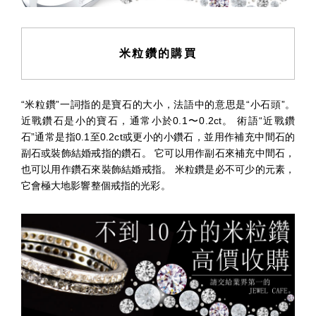
米粒鑽的購買
“米粒鑽”一詞指的是寶石的大小，法語中的意思是“小石頭”。
近戰鑽石是小的寶石，通常小於0.1〜0.2ct。 術語“近戰鑽
石”通常是指0.1至0.2ct或更小的小鑽石，並用作補充中間石的
副石或裝飾結婚戒指的鑽石。 它可以用作副石來補充中間石，
也可以用作鑽石來裝飾結婚戒指。 米粒鑽是必不可少的元素，
它會極大地影響整個戒指的光彩。