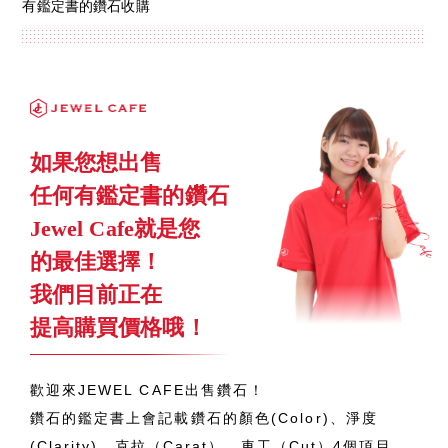
有鑑定書的鑽石收購
如果您想出售
任何有鑑定書的鑽石
Jewel Cafe就是您
的最佳選擇！
我們目前正在
提高購買價格哦！
歡迎來JEWEL CAFE出售鑽石！
鑽石的鑑定書上會記載鑽石的顏色(Color)、淨度
(Clarity)、克拉（Carat）、車工（Cut）4個項目。