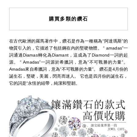
購買多顆的鑽石
在古代歐洲的羅馬著作中，鑽石是作為一種稱為“阿達瑪斯”的
物質引入的，它描述了包括鋼在內的堅硬物體。 “ amadas”一
詞通過Diamas轉化為Diamant，這成為了Diamond一詞的起
源。 “ Amadas”一詞源於希臘詞，意為“不可戰勝的力量”。
Amadas來自希臘詞，意為“不可戰勝的力量”。 鑽石是4月份的
誕生石，堅硬，美麗，閃亮而迷人。 它也是四月份的誕生石，
它的詞是“永恆的紐帶，純潔和堅韌。