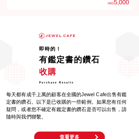
5,000
HKD
即時的！
有鑑定書的鑽石
收購
Purchase Results
每天都有成千上萬的顧客在全國的Jewel Cafe出售有鑑
定書的鑽石。以下是已收購的一些範例。如果您有任何
疑問，或者您不確定有鑑定書的鑽石是否可以出售，請
隨時與我們聯繫。
查看更多