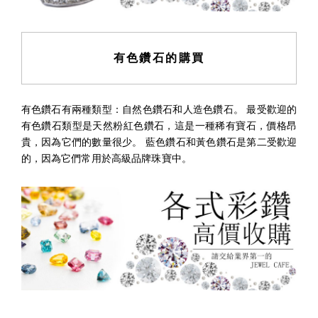
有色鑽石的購買
有色鑽石有兩種類型：自然色鑽石和人造色鑽石。 最受歡迎的
有色鑽石類型是天然粉紅色鑽石，這是一種稀有寶石，價格昂
貴，因為它們的數量很少。 藍色鑽石和黃色鑽石是第二受歡迎
的，因為它們常用於高級品牌珠寶中。