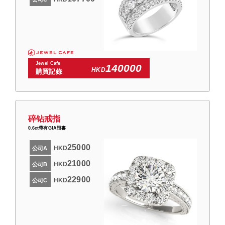
Jewel Cafe
140000
HKD
購買記錄
碎钻戒指
0.6ct帶有GIA證書
25000
HKD
公司A
21000
HKD
公司B
22900
HKD
公司C