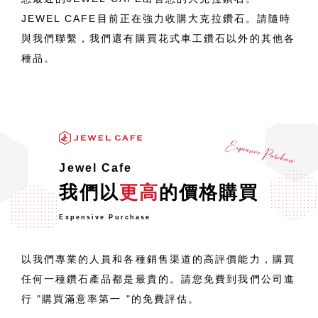
JEWEL CAFE目前正在強力收購大克拉鑽石。請隨時
與我們聯繫，我們還有購買花式車工鑽石以外的其他各
種品。
Jewel Cafe
我們以
更高
的價格購買
Expensive Purchase
以我們專業的人員和各種銷售渠道的高評價能力，購買
任何一種鑽石產品都是最貴的。請您免費到我們公司進
行 "購買滿意率第一 "的免費評估。