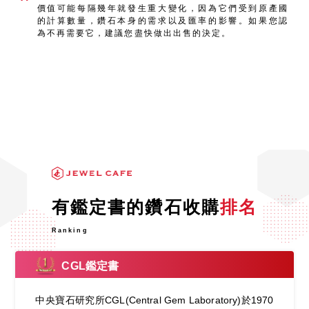
價值可能每隔幾年就發生重大變化，因為它們受到原產國
的計算數量，鑽石本身的需求以及匯率的影響。如果您認
為不再需要它，建議您盡快做出出售的決定。
有鑑定書的鑽石收購
排名
Ranking
CGL鑑定書
中央寶石研究所CGL(Central Gem Laboratory)於1970