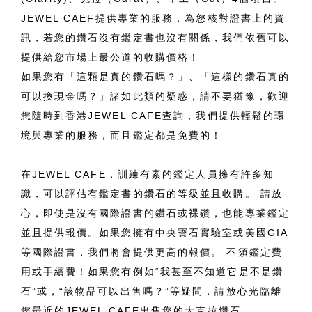
JEWEL CAEF提供專業的服務，為您核對證書上的資
訊，若您的鑽石沒有鑑定書也沒有關係，我們依舊可以
提供給您市場上最公道的收購價格！
如果您有「這顆是真的鑽石嗎？」、「這樣的鑽石真的
可以換現金嗎？」諸如此類的疑惑，請不要猶豫，歡迎
您隨時到香港JEWEL CAFE查詢，我們提供輕鬆的環
境與專業的服務，而且鑑定都是免費的！
在JEWEL CAFE，訓練有素的鑑定人員擁有許多知
識，可以評估有鑑定書的鑽石的等級並且收購。 請放
心，即使是沒有國際證書的鑽石或裸鑽，也能專業鑑定
並且提供報價。如果您擁有中央寶石實驗室或美國GIA
等國際證書，我們將會提供更高的報價。 不須鑑定費
用或手續費！如果您有例如“我甚至不知道它是不是鑽
石”或，“該物品可以出售嗎？”等疑問，請放心光臨離
您最近的JEWEL CAFE出售您的大克拉鑽石。