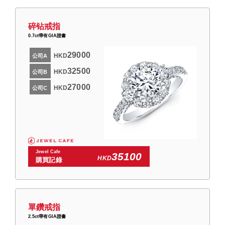
碎钻戒指
0.7ct帶有GIA證書
29000
HKD
公司A
32500
HKD
公司B
27000
HKD
公司C
Jewel Cafe
35100
HKD
購買記錄
單鑽戒指
2.5ct帶有GIA證書