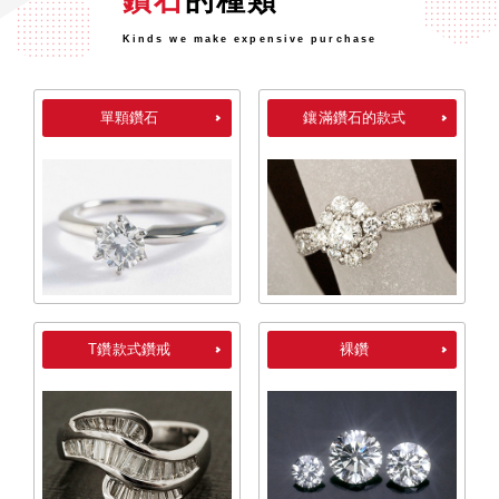
鑽石
的種類
Kinds we make expensive purchase
單顆鑽石
鑲滿鑽石的款式
T鑽款式鑽戒
裸鑽