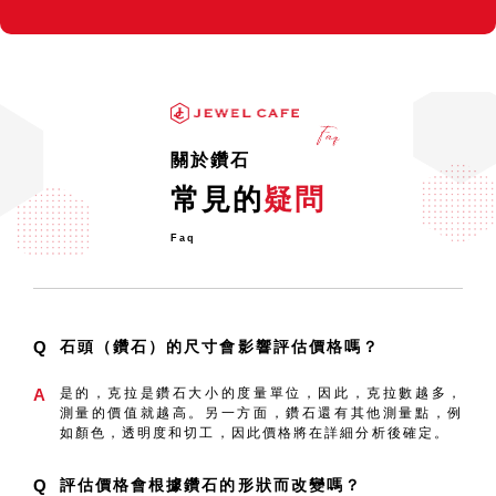
關於鑽石
常見的
疑問
Faq
Q
石頭（鑽石）的尺寸會影響評估價格嗎？
A
是的，克拉是鑽石大小的度量單位，因此，克拉數越多，
測量的價值就越高。另一方面，鑽石還有其他測量點，例
如顏色，透明度和切工，因此價格將在詳細分析後確定。
Q
評估價格會根據鑽石的形狀而改變嗎？