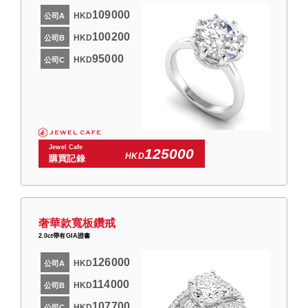
109000
HKD
公司A
100200
HKD
公司B
95000
HKD
公司C
Jewel Cafe
125000
HKD
購買記錄
奢華款寬板鑽戒
2.0ct帶有GIA證書
126000
HKD
公司A
114000
HKD
公司B
107700
HKD
公司C