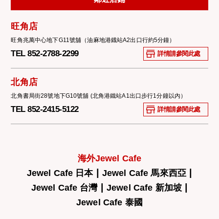
旺角店
旺角兆萬中心地下G11號舖（油麻地港鐡站A2出口行約5分鐘）
TEL 852-2788-2299
詳情請參閱此處
北角店
北角書局街28號地下G10號舖 (北角港鐵站A1出口步行1分鐘以內）
TEL 852-2415-5122
詳情請參閱此處
海外Jewel Cafe
|
|
Jewel Cafe 日本
Jewel Cafe 馬來西亞
|
|
Jewel Cafe 台灣
Jewel Cafe 新加坡
Jewel Cafe 泰國