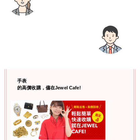
手表
的高價收購，儘在Jewel Cafe!