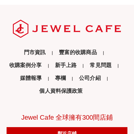
門市資訊
豐富的收購商品
收購案例分享
新手上路
常見問題
媒體報導
專欄
公司介紹
個人資料保護政策
Jewel Cafe 全球擁有300間店鋪
鄰近店鋪