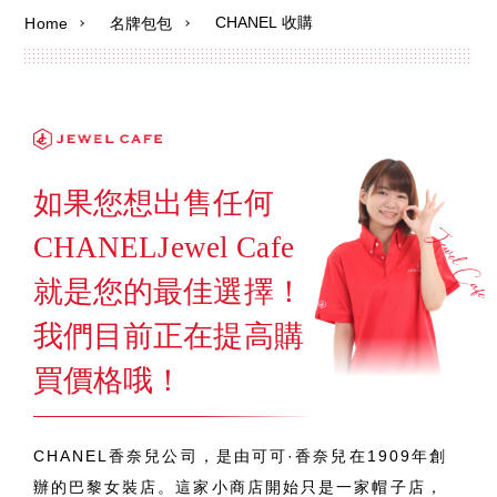
CHANEL 收購
Home
名牌包包
如果您想出售任何
CHANELJewel Cafe
就是您的最佳選擇！
我們目前正在提高購
買價格哦！
CHANEL香奈兒公司，是由可可·香奈兒在1909年創
辦的巴黎女裝店。這家小商店開始只是一家帽子店，