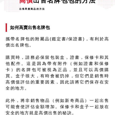
高價
出售名牌包包的方法
出售昂貴商品的方法
如何高賣出售名牌包
攜帶名牌包的附屬品(鑑定書/保證書)，有利於高
價出名牌包。
購買時，請務必保留包裝盒，證書，保修卡和其
他配件。這是因為帶有附件（例如證書和保修
卡）的名牌包可被視為正品，並且可以高價購
買。盒子很大，有時會被扔掉，但它們是銷售時
高價值評估的重要因素，因此請將它們保存在安
全的地方。
此外，將非銷售物品（例如新奇商品）一起出售
可能會使評估金額增加。保修卡和盒子一起放在
安全的地方就是高價出售的秘訣。