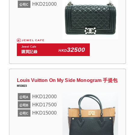
HKD21000
公司C
Jewel Cafe
32500
HKD
購買記錄
Louis Vuitton On My Side Monogram 手提包
M53823
HKD12000
公司A
HKD17500
公司B
HKD15000
公司C