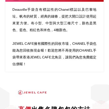
Deauville手袋含有標誌性的Chanel標誌以及巴黎地
址。帆布的材質，經典的鏈條，提把大開口設計使用起
來更方便。有小型、中型與大型三種尺寸，顏色是黑
色、藍色、粉紅色和米色，4種顏色。
JEWEL CAFE擁有國際性的回收市場，CHANEL手袋也
能為您回收換現金喔！歡迎您將不再使用的CHANEL手
袋帶來香港JEWEL CAFE北角店，讓我們為您免費鑑定
估價喔！