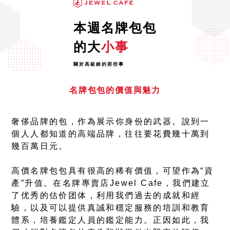
本週名牌包包
的大
小事
關於高級錶的那些事
名牌包包的價值與魅力
奢侈品牌的包，作為展示你身份的武器。說到一
個人人都知道的高端品牌，往往要花費幾十萬到
幾百萬日元。
高價名牌包包具有很高的稀有價值，可望作為“資
產”升值。在名牌專賣店Jewel Cafe，我們建立
了优秀的估价团体，利用我們過去的成就和經
驗，以及可以提供真誠和穩定服務的培訓和教育
體系，培養鑑定人員的鑑定能力。正因如此，我