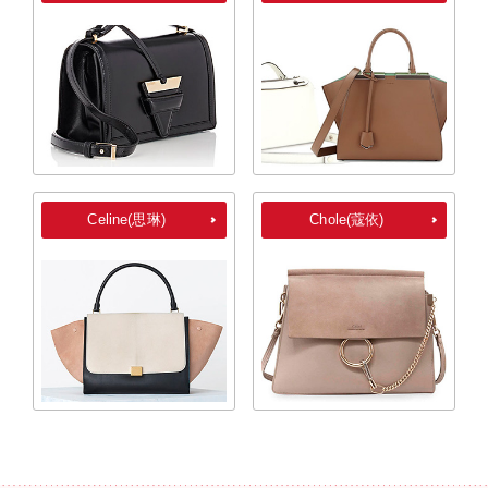
Celine(思琳)
Chole(蔻依)