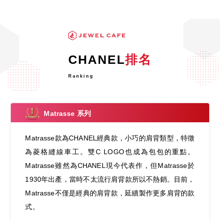
CHANEL
排名
Ranking
Matrasse 系列
Matrasse款為CHANEL經典款，小巧的肩背類型，特徵
為菱格縫線車工。雙C LOGO也成為包包的重點。
Matrasse雖然為CHANEL現今代表作，但Matrasse於
1930年出產，當時不太流行肩背款所以不熱銷。目前，
Matrasse不僅是經典的肩背款，延續製作更多肩背的款
式。