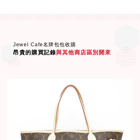
Jewel Cafe名牌包包收購
昂貴的購買記錄
與其他商店區別開來