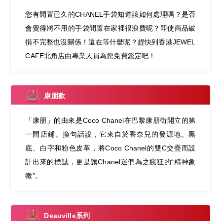
您有閒置已久的CHANEL手袋知道該如何處理嗎？是否
會覺得將不用的手袋閒置在家裡很浪費呢？即使商品破
損不完整也沒關係！還在等什麼呢？趕快到香港JEWEL
CAFE北角店由專業人員為您免費鑑定吧！
康朋款
「康朋」的由來是Coco Chanel在巴黎康朋街開立的第
一間店鋪。換句話說，它來自於香奈兒的發源地。黑
底、白字和粉色皮革，將Coco Chanel的雙C交疊而設
計出來的標誌，更是讓Chanel迷們為之瘋狂的“精神象
徵”。
Deauville系列