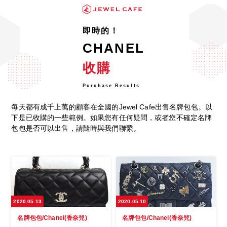
即時的！
CHANEL
收購
Purchase Results
每天都有成千上萬的顧客在全國的Jewel Cafe出售名牌包包。以
下是已收購的一些範例。如果您有任何疑問，或者您不確定名牌
包包是否可以出售，請隨時與我們聯繫。
2020.05.13
2020.05.10
名牌包包/Chanel(香奈兒)
名牌包包/Chanel(香奈兒)