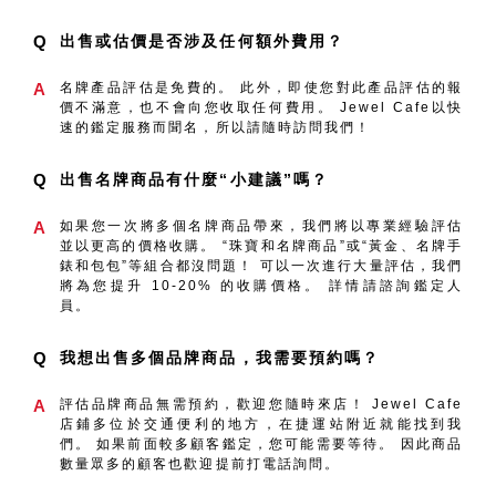
Q
出售或估價是否涉及任何額外費用？
A
名牌產品評估是免費的。 此外，即使您對此產品評估的報
價不滿意，也不會向您收取任何費用。 Jewel Cafe以快
速的鑑定服務而聞名，所以請隨時訪問我們！
Q
出售名牌商品有什麼“小建議”嗎？
A
如果您一次將多個名牌商品帶來，我們將以專業經驗評估
並以更高的價格收購。 “珠寶和名牌商品”或“黃金、名牌手
錶和包包”等組合都沒問題！ 可以一次進行大量評估，我們
將為您提升 10-20% 的收購價格。 詳情請諮詢鑑定人
員。
Q
我想出售多個品牌商品，我需要預約嗎？
A
評估品牌商品無需預約，歡迎您隨時來店！ Jewel Cafe
店鋪多位於交通便利的地方，在捷運站附近就能找到我
們。 如果前面較多顧客鑑定，您可能需要等待。 因此商品
數量眾多的顧客也歡迎提前打電話詢問。