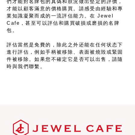
們才能對名牌包的真偽和狀況做出堅定的評價，
才能以顧客滿意的價格購買。請感受由經驗和專
業知識凝聚而成的一流評估能力。在 Jewel
Cafe，甚至可以評估和購買破損或磨損的名牌
包。
評估當然是免費的，除此之外还能在任何状态下
進行評估，例如手柄被移除、表面被燒毀或緊固
件被移除。如果您不確定它是否可以出售，請隨
時與我們聯繫。