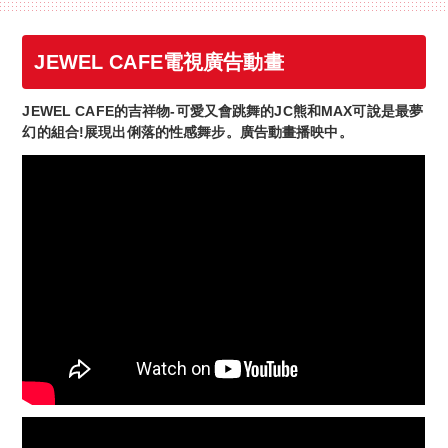
JEWEL CAFE電視廣告動畫
JEWEL CAFE的吉祥物-可愛又會跳舞的JC熊和MAX可說是最夢
幻的組合!展現出俐落的性感舞步。廣告動畫播映中。