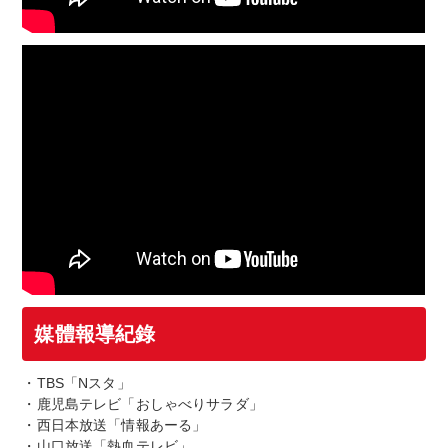
媒體報導紀錄
・TBS「Nスタ」
・鹿児島テレビ「おしゃべりサラダ」
・西日本放送「情報あーる」
・山口放送「熱血テレビ」