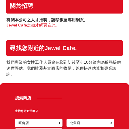
關於招聘
有關本公司之人才招聘，請移步至專用網頁。
Jewel Cafe之徵才網頁在此。
尋找您附近的Jewel Cafe.
我們專業的女性工作人員會在您到訪後至少10分鐘內為服務提供
速度評估。我們推薦基於商店的收購，以便快速估算和專業諮
詢。
搜索商店
查找您附近的商店。
旺角店
北角店