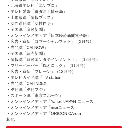
・北海道テレビ「エンプロ」
・テレビ愛媛「得ダネ！情報局」
・山陽放送「情報プラス」
・女性週刊誌「女性自身」
・全国紙「産経新聞」
・オンラインメディア「日本経済新聞電子版」
・広告・宣伝「コマーシャルフォト」（3月号）
・専門誌「CM NOW」
・全国紙「読売新聞」
・情報誌「日経エンタテインメント！」（12月号）
・フリーペーパー「風とロック」（11月号）
・広告・宣伝「ブレーン」（12月号）
・テレビガイド誌「TV station」
・専門誌「CM INDEX」
・夕刊紙「夕刊フジ」
・スポーツ紙「東京スポーツ」
・オンラインメディア「Yahoo!JAPAN ニュース」
・オンラインメディア「mixiニュース」
・オンラインメディア「ORICON CAreer」
其他