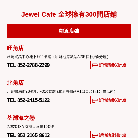
Jewel Cafe 全球擁有300間店鋪
鄰近店鋪
旺角店
旺角兆萬中心地下G11號舖（油麻地港鐡站A2出口行約5分鐘）
TEL 852-2788-2299
詳情請參閱此處
北角店
北角書局街28號地下G10號舖 (北角港鐵站A1出口步行1分鐘以內）
TEL 852-2415-5122
詳情請參閱此處
荃灣海之戀
2樓2043A 荃灣大河道100號
TEL 852-3165-8613
詳情請參閱此處