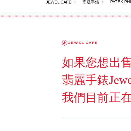
PATEK P
JEWEL CAFE
高級手錶
如果您想出售任何
翡麗手錶Jew
我們目前正