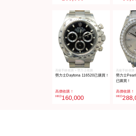
高級手錶收購 > 勞力士收購
高級手錶收購 
勞力士Daytona 116520已購買！
勞力士Pearlm
已購買！
高價收購！
高價收購！
HKD
160,000
HKD
288,