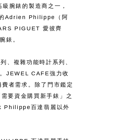
e是瑞士高級腕錶的製造商之一，
drien Philippe（阿
RS PIGUET 愛彼齊
腕錶。
S 系列、複雜功能時計系列、
EWEL CAFE強力收
所有消費者需求。除了門市鑑定
「需要資金購買新手錶」之
 Philippe百達翡麗以外