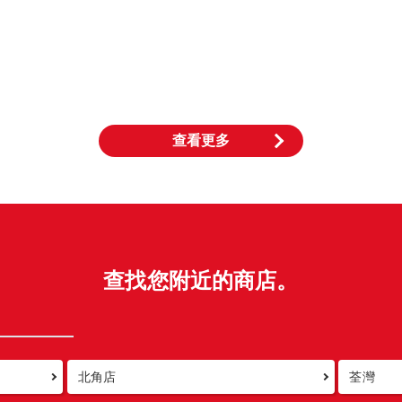
查看更多
查找您附近的商店。
北角店
荃灣