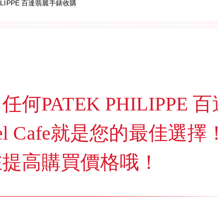
HILIPPE 百達翡麗手錶收購
PATEK PHILIPPE 百
el Cafe就是您的最佳選擇
在提高購買價格哦！