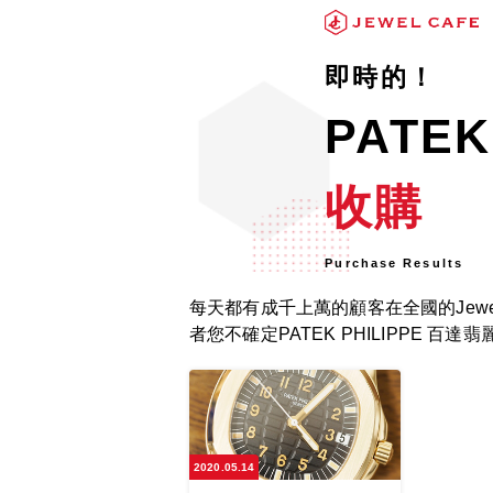
即時的！
PATE
收購
Purchase Results
每天都有成千上萬的顧客在全國的Jewel
者您不確定PATEK PHILIPPE 
2020.05.14