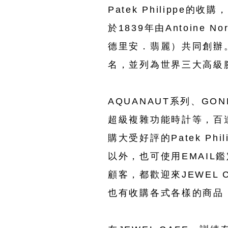
Patek Philippe的
於1839年由Antoine N
德里安．翡麗）共同創辦。與Va
名，並列為世界三大高級
AQUANAUT系列、GO
超級複雜功能時計等，百達
購大受好評的Patek P
以外，也可使用EMAI
顧客，都歡迎來JEWEL C
也有收購各式各樣的商品