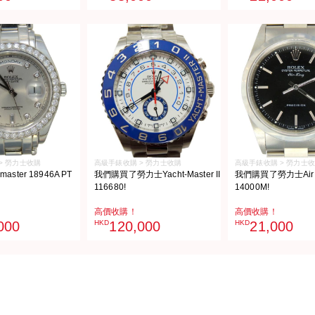
> 勞力士收購
高級手錶收購 > 勞力士收購
高級手錶收購 > 勞力士
aster 18946A PT
我們購買了勞力士Yacht-Master II
我們購買了勞力士Air 
116680!
14000M!
高價收購！
高價收購！
000
HKD
120,000
HKD
21,000