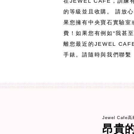
在JEWEL CAFE，訓
的等級並且收購。 請放
果您擁有中央寶石實驗室
費！如果您有例如“我甚至
離您最近的JEWEL CA
手錶。請隨時與我們聯繫
Jewel Caf
昂貴