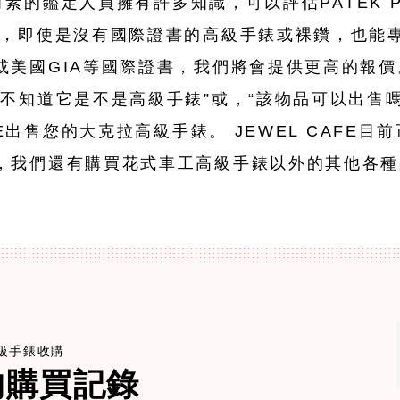
練有素的鑑定人員擁有許多知識，可以評估PATEK P
心，即使是沒有國際證書的高級手錶或裸鑽，也能
或美國GIA等國際證書，我們將會提供更高的報價
不知道它是不是高級手錶”或，“該物品可以出售
FE出售您的大克拉高級手錶。 JEWEL CAFE
，我們還有購買花式車工高級手錶以外的其他各種
e高級手錶收購
的購買記錄