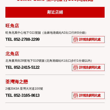
鄰近店鋪
旺角店
旺角兆萬中心地下G11號舖（油麻地港鐡站A2出口行約5分鐘）
TEL 852-2788-2299
詳情請參閱此處
北角店
北角書局街28號地下G10號舖 (北角港鐵站A1出口步行1分鐘以內）
TEL 852-2415-5122
詳情請參閱此處
荃灣海之戀
2樓2043A 荃灣大河道100號
TEL 852-3165-8613
詳情請參閱此處