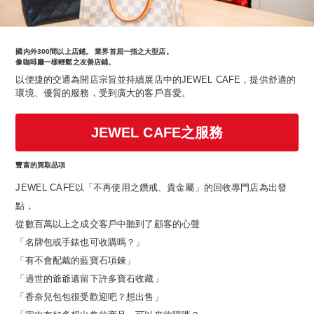
國內外300間以上店鋪。 業界首屈一指之大型店。
像咖啡廳一樣輕鬆之友善店鋪。
以便捷的交通為開店宗旨並持續展店中的JEWEL CAFE，提供舒適的
環境、優質的服務，受到廣大的客戶喜愛。
JEWEL CAFE之服務
豐富的買取品項
JEWEL CAFE以「不再使用之鑽戒、貴金屬」的回收專門店為出發
點，
從數百萬以上之成交客戶中聽到了顧客的心聲
「名牌包或手錶也可收購嗎？」
「有不會配戴的藍寶石項鍊」
「過世的爺爺遺留下許多寶石收藏」
「香奈兒包包很受歡迎吧？想出售」