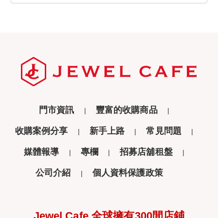
門市資訊
豐富的收購商品
收購案例分享
新手上路
常見問題
媒體報導
專欄
招募店舖租盤
公司介紹
個人資料保護政策
Jewel Cafe 全球擁有300間店鋪