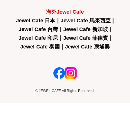
海外Jewel Cafe
|
|
Jewel Cafe 日本
Jewel Cafe 馬來西亞
|
|
Jewel Cafe 台灣
Jewel Cafe 新加坡
|
|
Jewel Cafe 印尼
Jewel Cafe 菲律賓
|
Jewel Cafe 泰國
Jewel Cafe 柬埔寨
© JEWEL CAFE All Rights Reserved.