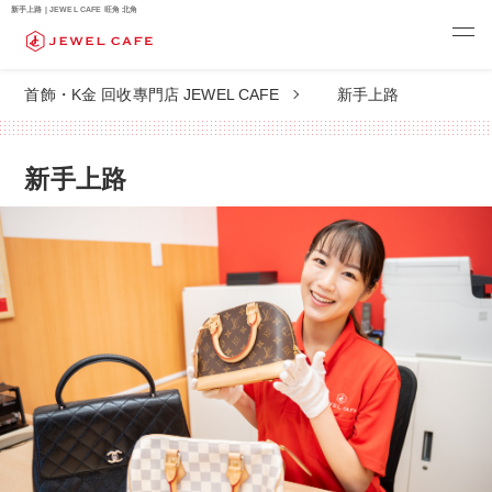
新手上路 | JEWEL CAFE 旺角 北角
首飾・K金 回收專門店 JEWEL CAFE
新手上路
新手上路