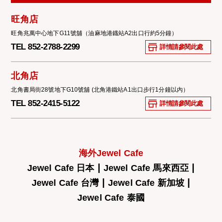
旺角店
旺角兆萬中心地下G11號舖（油麻地港鐡站A2出口行約5分鐘）
TEL 852-2788-2299
詳情請參閱此處
北角店
北角書局街28號地下G10號舖 (北角港鐵站A1出口步行1分鐘以內）
TEL 852-2415-5122
詳情請參閱此處
海外Jewel Cafe
|
|
Jewel Cafe 日本
Jewel Cafe 馬來西亞
|
|
Jewel Cafe 台灣
Jewel Cafe 新加坡
Jewel Cafe 泰國