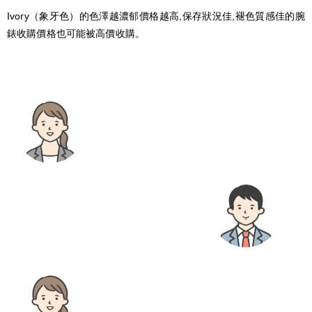
Ivory（象牙色）的色澤越濃郁價格越高,保存狀況佳,褪色質感佳的腕
錶收購價格也可能被高價收購。