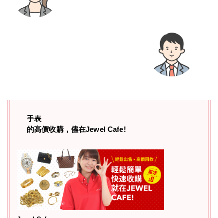
手表
的高價收購，儘在Jewel Cafe!