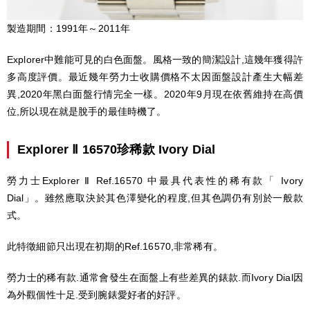
製造期間：1991年～2011年
Explorer中難能可見的白色面盤。風格一致的簡潔設計,這幾年獲得許
多高度評價。最近幾年勞力士收購價格不太因面盤設計產生大幅差
異,2020年黑白面盤行情完全一樣。2020年9月現在依舊維持在高價
位,所以現在就是脫手的最佳時機了。
Explorer Ⅱ 16570珍稀款 Ivory Dial
勞力士Explorer Ⅱ Ref.16570 中最具代表性的稀有款「 Ivory
Dial」。雖然應取決於其色澤變化的程度,但其色調仍有別於一般款
式。
此特徵細節只出現在初期的Ref.16570,非常稀有。
勞力士的稀有款.通常會發生在面盤上有些差異的錶款.而Ivory Dial因
為外觀個性十足.受到腕錶愛好者的好評。