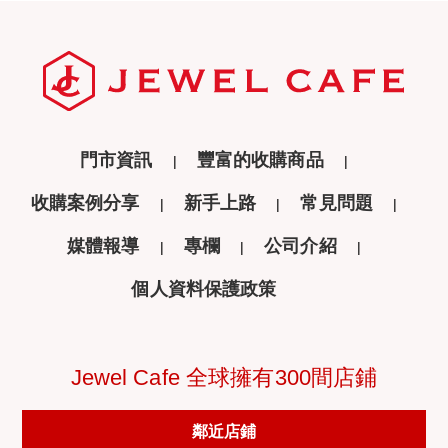
門市資訊
豐富的收購商品
收購案例分享
新手上路
常見問題
媒體報導
專欄
公司介紹
個人資料保護政策
Jewel Cafe 全球擁有300間店鋪
鄰近店鋪