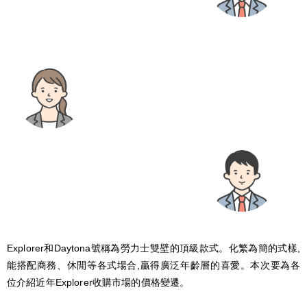
Explorer和Daytona號稱為勞力士雙壁的頂級款式。化繁為簡的式樣,
能搭配商務、休閒等各式場合,贏得廣泛年齡層的喜愛。本次要為各
位介紹近年Explorer收購市場的價格變遷。