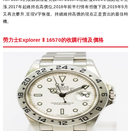
漲,2017年起維持在高價位,2018年前半行情有些微下跌,2019年9月
又再次攀升,呈現V字恢復。持續維持高價的現在正是賣出的最佳時
機。
勞力士Explorer Ⅱ 16570的收購行情及價格