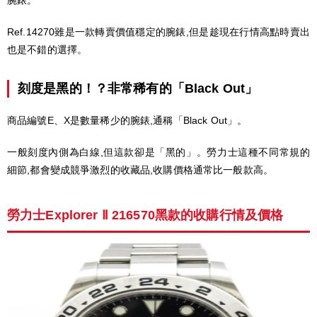
Ref.14270雖是一款轉賣價值穩定的腕錶,但是趁現在行情高點時賣出
也是不錯的選擇。
刻度是黑的！？非常稀有的「Black Out」
商品編號E、X是數量稀少的腕錶,通稱「Black Out」。
一般刻度內側為白線,但這款卻是「黑的」。勞力士這種不同常規的
細節,都會變成競爭激烈的收藏品,收購價格通常比一般款高。
勞力士Explorer Ⅱ 216570黑款的收購行情及價格