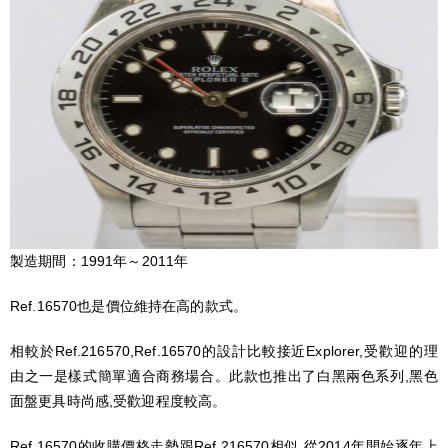
製造期間：1991年～2011年
Ref.16570也是價位維持在高的款式。
相較於Ref.216570,Ref.16570的設計比較接近Explorer,受歡迎的理
由之一是樣式簡單適合商務場合。此款也推出了白黑兩色系列,黑色
面盤更具時尚感,受歡迎程度較高。
Ref.16570的收購價格走勢跟Ref.216570相似,從2014年開始逐年上