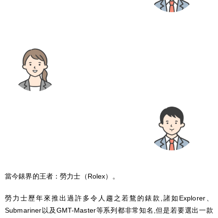
當今錶界的王者：勞力士（Rolex）。
勞力士歷年來推出過許多令人趨之若鶩的錶款,諸如Explorer、
Submariner以及GMT-Master等系列都非常知名,但是若要選出一款