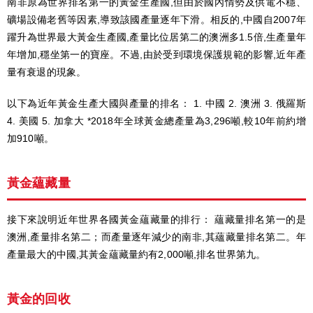
南非原為世界排名第一的黃金生產國,但由於國內情勢及供電不穩、
礦場設備老舊等因素,導致該國產量逐年下滑。相反的,中國自2007年
躍升為世界最大黃金生產國,產量比位居第二的澳洲多1.5倍,生產量年
年增加,穩坐第一的寶座。不過,由於受到環境保護規範的影響,近年產
量有衰退的現象。
以下為近年黃金生產大國與產量的排名： 1. 中國 2. 澳洲 3. 俄羅斯
4. 美國 5. 加拿大 *2018年全球黃金總產量為3,296噸,較10年前約增
加910噸。
黃金蘊藏量
接下來說明近年世界各國黃金蘊藏量的排行： 蘊藏量排名第一的是
澳洲,產量排名第二；而產量逐年減少的南非,其蘊藏量排名第二。年
產量最大的中國,其黃金蘊藏量約有2,000噸,排名世界第九。
黃金的回收