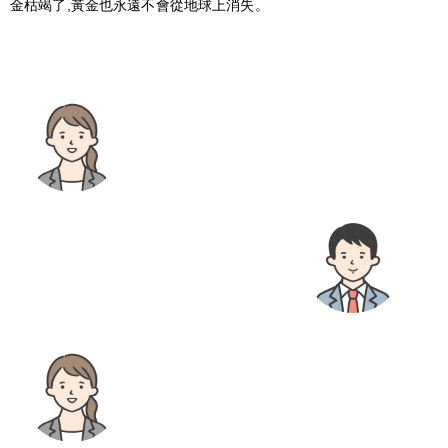
金枯竭了,黃金也永遠不會從地球上消失。