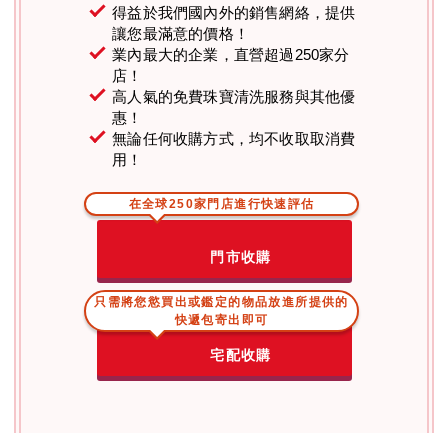
得益於我們國內外的銷售網絡，提供
讓您最滿意的價格！
業內最大的企業，直營超過250家分
店！
高人氣的免費珠寶清洗服務與其他優
惠！
無論任何收購方式，均不收取取消費
用！
在全球250家門店進行快速評估
門市收購
只需將您慾買出或鑑定的物品放進所提供的
快遞包寄出即可
宅配收購