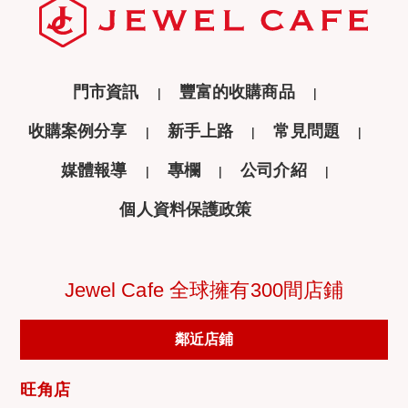
門市資訊
豐富的收購商品
收購案例分享
新手上路
常見問題
媒體報導
專欄
公司介紹
個人資料保護政策
Jewel Cafe 全球擁有300間店鋪
鄰近店鋪
旺角店