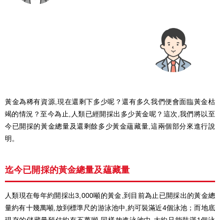
黃金為稀有資源,現在還剩下多少呢？還有多久我們便會面臨黃金枯
竭的情況？至今為止,人類已經開採出多少黃金呢？這次,我們將以至
今已開採的黃金總量及還剩餘多少黃金蘊藏量,這兩個部分來進行說
明。
迄今已開採的黃金總量及蘊藏量
人類現在每年約開採出3,000噸的黃金,到目前為止已開採出的黃金總
量約有十幾萬噸,放到標準尺的游泳池中,約可裝滿近4個泳池；而地底