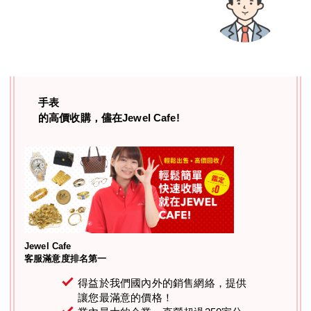
手表
的高價收購，儘在Jewel Cafe!
Jewel Cafe
客服滿意度排名第一
得益於我們國內外的銷售網絡，提供
讓您最滿意的價格！