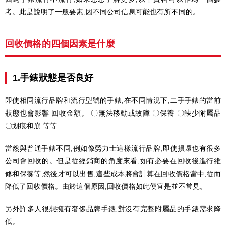
考。此是說明了一般要素,因不同公司信息可能也有所不同的。
回收價格的四個因素是什麼
1.手錶狀態是否良好
即使相同流行品牌和流行型號的手錶,在不同情況下,二手手錶的當前
狀態也會影響 回收金額。 〇無法移動或故障 〇保養 〇缺少附屬品
〇划痕和崩 等等
當然與普通手錶不同,例如像勞力士這樣流行品牌,即使損壞也有很多
公司會回收的。但是從經銷商的角度來看,如有必要在回收後進行維
修和保養等,然後才可以出售,這些成本將會計算在回收價格當中,從而
降低了回收價格。由於這個原因,回收價格如此便宜是並不常見。
另外許多人很想擁有奢侈品牌手錶,對沒有完整附屬品的手錶需求降
低。