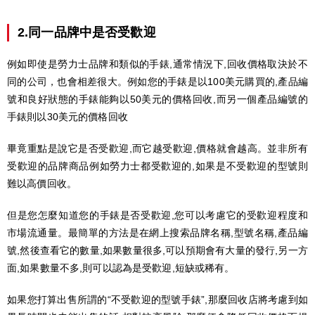
2.同一品牌中是否受歡迎
例如即使是勞力士品牌和類似的手錶,通常情況下,回收價格取決於不
同的公司，也會相差很大。例如您的手錶是以100美元購買的,產品編
號和良好狀態的手錶能夠以50美元的價格回收,而另一個產品編號的
手錶則以30美元的價格回收
畢竟重點是說它是否受歡迎,而它越受歡迎,價格就會越高。並非所有
受歡迎的品牌商品例如勞力士都受歡迎的,如果是不受歡迎的型號則
難以高價回收。
但是您怎麼知道您的手錶是否受歡迎,您可以考慮它的受歡迎程度和
市場流通量。最簡單的方法是在網上搜索品牌名稱,型號名稱,產品編
號,然後查看它的數量,如果數量很多,可以預期會有大量的發行,另一方
面,如果數量不多,則可以認為是受歡迎,短缺或稀有。
如果您打算出售所謂的“不受歡迎的型號手錶”,那麼回收店將考慮到如