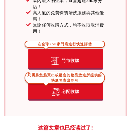
業內最大的企業，直營超過250家分
店！
高人氣的免費珠寶清洗服務與其他優
惠！
無論任何收購方式，均不收取取消費
用！
在全球250家門店進行快速評估
門市收購
只需將您慾買出或鑑定的物品放進所提供的
快遞包寄出即可
宅配收購
这篇文章也已经读过了!