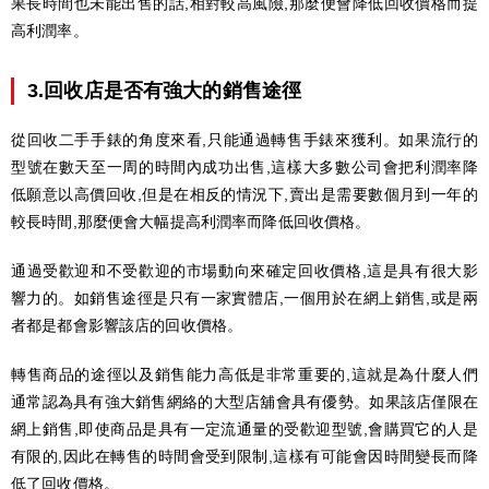
果長時間也未能出售的話,相對較高風險,那麼便會降低回收價格而提
高利潤率。
3.回收店是否有強大的銷售途徑
從回收二手手錶的角度來看,只能通過轉售手錶來獲利。如果流行的
型號在數天至一周的時間內成功出售,這樣大多數公司會把利潤率降
低願意以高價回收,但是在相反的情況下,賣出是需要數個月到一年的
較長時間,那麼便會大幅提高利潤率而降低回收價格。
通過受歡迎和不受歡迎的市場動向來確定回收價格,這是具有很大影
響力的。如銷售途徑是只有一家實體店,一個用於在網上銷售,或是兩
者都是都會影響該店的回收價格。
轉售商品的途徑以及銷售能力高低是非常重要的,這就是為什麼人們
通常認為具有強大銷售網絡的大型店舖會具有優勢。如果該店僅限在
網上銷售,即使商品是具有一定流通量的受歡迎型號,會購買它的人是
有限的,因此在轉售的時間會受到限制,這樣有可能會因時間變長而降
低了回收價格。