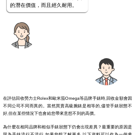
的潛在價值，而且經久耐用。
在評估回收勞力士Rolex和歐米茄Omega等品牌手錶時,回收金額會因
不同公司不同而異的。當然買賣高級腕錶是相等的,儘管手錶狀態不
好,但在某些情況下也會給您帶來意想不到的高價。
為什麼在相同品牌和相似手錶狀態下仍會出現差異？最重要的原因是
因為手錶流行不流行,如果您想了解更多,以下資料可以作為一個參