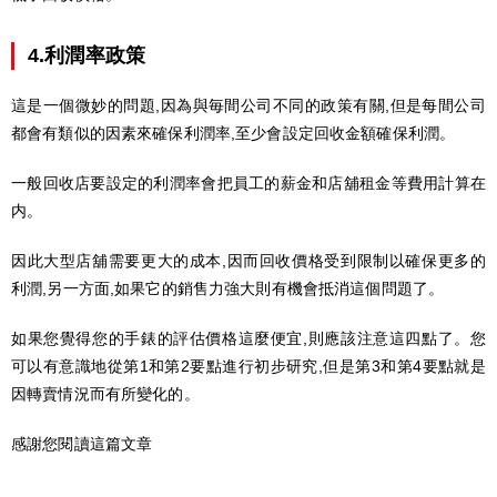
4.利潤率政策
這是一個微妙的問題,因為與毎間公司不同的政策有關,但是每間公司
都會有類似的因素來確保利潤率,至少會設定回收金額確保利潤。
一般回收店要設定的利潤率會把員工的薪金和店舖租金等費用計算在
内。
因此大型店舖需要更大的成本,因而回收價格受到限制以確保更多的
利潤,另一方面,如果它的銷售力強大則有機會抵消這個問題了。
如果您覺得您的手錶的評估價格這麼便宜,則應該注意這四點了。您
可以有意識地從第1和第2要點進行初步研究,但是第3和第4要點就是
因轉賣情況而有所變化的。
感謝您閱讀這篇文章