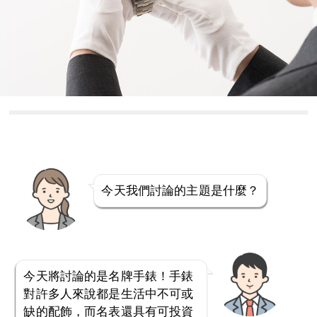
今天我們討論的主題是什麼？
今天將討論的是名牌手錶！手錶
對許多人來說都是生活中不可或
缺的配飾，而名表還具有可投資