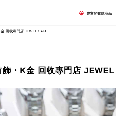
豐富的收購商品
金 回收專門店 JEWEL CAFE
飾・K金 回收專門店 JEWEL 