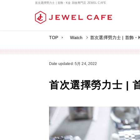
首次選擇勞力士 | 首飾・K金 回收專門店 JEWEL CAFE
首次選擇勞力士 | 首飾・K
TOP
Watch
Date updated: 5月 24, 2022
首次選擇勞力士 | 首