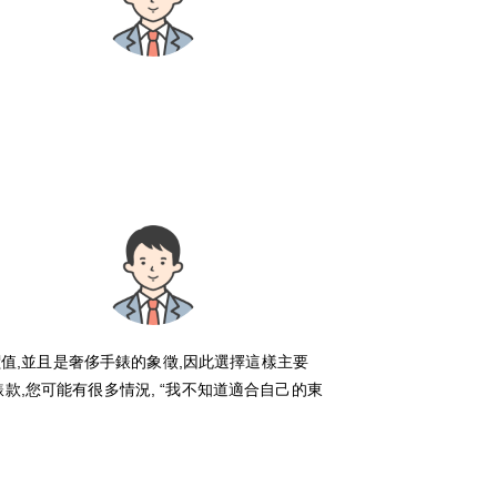
價值,並且是奢侈手錶的象徵,因此選擇這樣主要
,您可能有很多情況, “我不知道適合自己的東