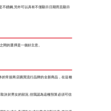
料不是不銹鋼,另外可以具有不僅顯示日期而且顯示
式之間的選擇是一個好主意。
。很難在日本的常規商店購買流行品牌的全新商品，在這種
不確定性取決於男女的狀況,但我認為這種預算必須可信