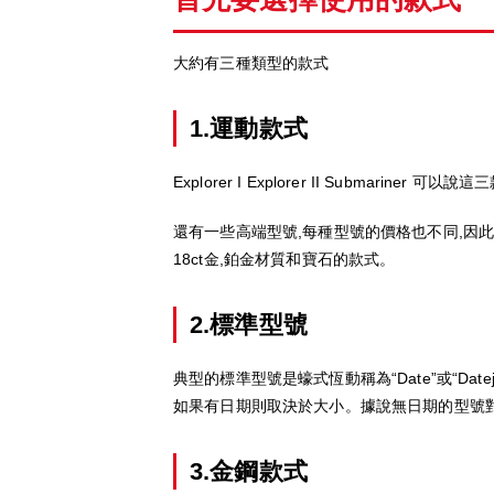
大約有三種類型的款式
1.運動款式
Explorer I Explorer II Submariner 
還有一些高端型號,每種型號的價格也不同,因此您可以從預算
18ct金,鉑金材質和寶石的款式。
2.標準型號
典型的標準型號是蠔式恆動稱為“Date”或“Date
如果有日期則取決於大小。據說無日期的型號
3.金鋼款式