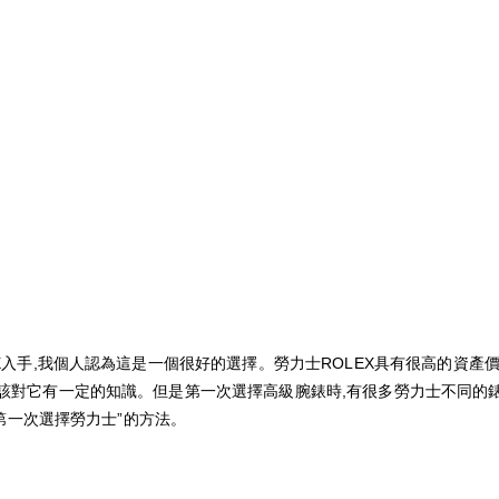
X入手,我個人認為這是一個很好的選擇。勞力士ROLEX具有很高的資產
該對它有一定的知識。但是第一次選擇高級腕錶時,有很多勞力士不同的錶款
“第一次選擇勞力士”的方法。