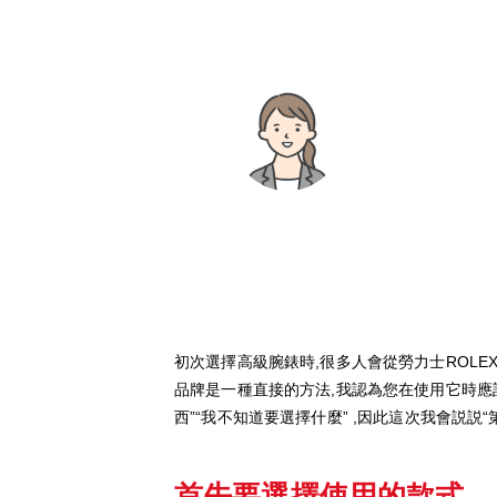
初次選擇高級腕錶時,很多人會從勞力士ROLE
品牌是一種直接的方法,我認為您在使用它時應
西”“我不知道要選擇什麼” ,因此這次我會説説
首先要選擇使用的款式