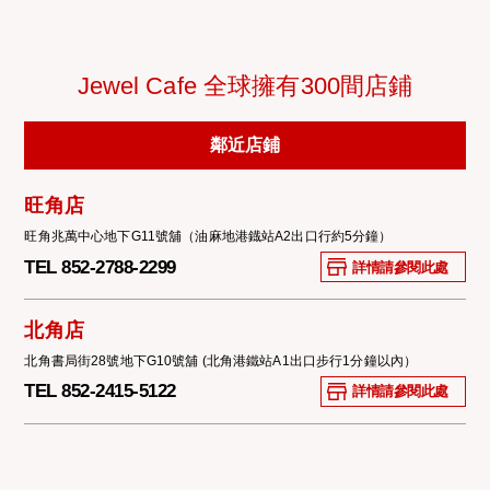
Jewel Cafe 全球擁有300間店鋪
鄰近店鋪
旺角店
旺角兆萬中心地下G11號舖（油麻地港鐡站A2出口行約5分鐘）
TEL 852-2788-2299
詳情請參閱此處
北角店
北角書局街28號地下G10號舖 (北角港鐵站A1出口步行1分鐘以內）
TEL 852-2415-5122
詳情請參閱此處