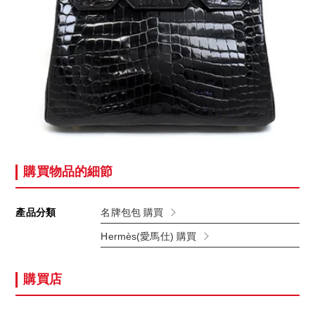
購買物品的細節
產品分類
名牌包包 購買
Hermès(愛馬仕) 購買
購買店