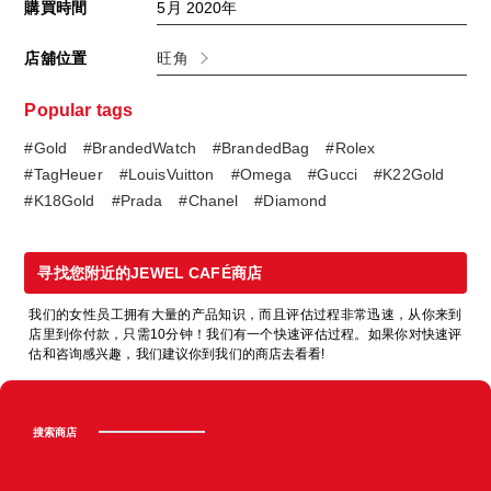
購買時間
5月 2020年
店舖位置
旺角
Popular tags
#Gold
#BrandedWatch
#BrandedBag
#Rolex
#TagHeuer
#LouisVuitton
#Omega
#Gucci
#K22Gold
#K18Gold
#Prada
#Chanel
#Diamond
寻找您附近的JEWEL CAFÉ商店
我们的女性员工拥有大量的产品知识，而且评估过程非常迅速，从你来到
店里到你付款，只需10分钟！我们有一个快速评估过程。如果你对快速评
估和咨询感兴趣，我们建议你到我们的商店去看看!
搜索商店