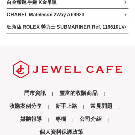
白金頸鏈,手鏈 K金吊咀
CHANEL Matelesse 2Way A69923
旺角店 ROLEX 勞力士 SUBMARINER Ref. 116610LV
門市資訊
豐富的收購商品
收購案例分享
新手上路
常見問題
媒體報導
專欄
公司介紹
個人資料保護政策