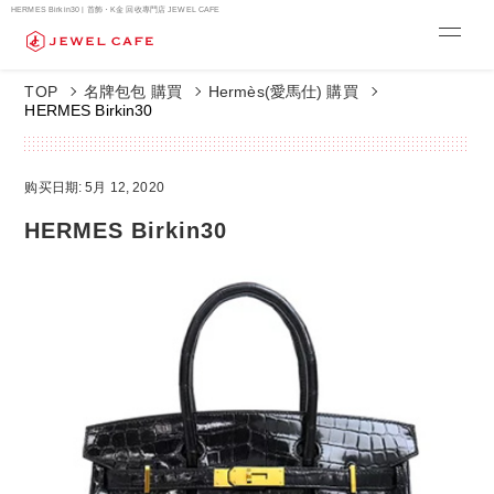
HERMES Birkin30 | 首飾・K金 回收專門店 JEWEL CAFE
TOP
名牌包包 購買
Hermès(愛馬仕) 購買
HERMES Birkin30
购买日期: 5月 12, 2020
HERMES Birkin30