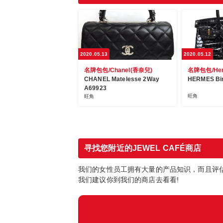
2020.05.13
2020.05.12
名牌包包/Chanel(香奈兒)
名牌包包/He
CHANEL Matelesse 2Way
HERMES Bir
A69923
旺角
旺角
寻找您附近的JEWEL CAFÉ商店
我们的女性员工拥有大量的产品知识，而且评
我们建议你到我们的商店去看看!