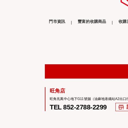
門市資訊
豐富的收購商品
收購
旺角店
旺角兆萬中心地下G11號舖（油麻地港鐡站A2出口
TEL 852-2788-2299