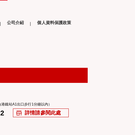
公司介紹
個人資料保護政策
北角港鐵站A1出口步行1分鐘以內）
22
詳情請參閱此處