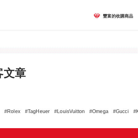
豐富的收購商品
客文章
#Rolex
#TagHeuer
#LouisVuitton
#Omega
#Gucci
#