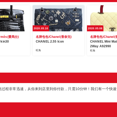
2020.05.10
2020.05.08
rmès(愛馬仕)
名牌包包/Chanel(香奈兒)
名牌包包/Chanel(
kin30
CHANEL 2.55 Icon
CHANEL Mini Mat
2Way A92990
旺角
旺角
估过程非常迅速，从你来到店里到你付款，只需10分钟！我们有一个快