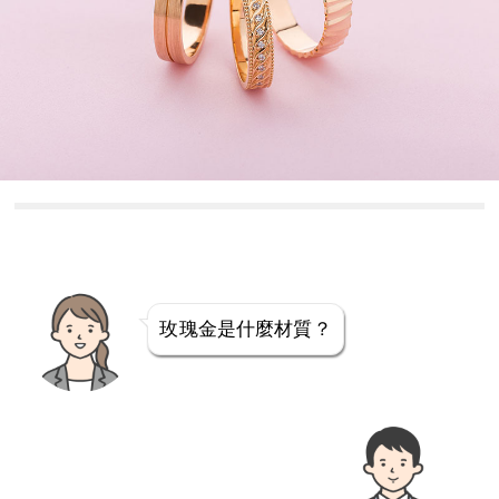
玫瑰金是什麼材質？