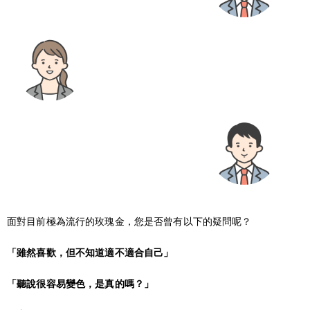
面對目前極為流行的玫瑰金，您是否曾有以下的疑問呢？
「雖然喜歡，但不知道適不適合自己」
「聽說很容易變色，是真的嗎？」