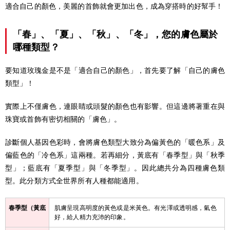
適合自己的顏色，美麗的首飾就會更加出色，成為穿搭時的好幫手！
「春」、「夏」、「秋」、「冬」，您的膚色屬於
哪種類型？
要知道玫瑰金是不是「適合自己的顏色」，首先要了解「自己的膚色
類型」！
實際上不僅膚色，連眼睛或頭髮的顏色也有影響。但這邊將著重在與
珠寶或首飾有密切相關的「膚色」。
診斷個人基因色彩時，會將膚色類型大致分為偏黃色的「暖色系」及
偏藍色的「冷色系」這兩種。若再細分，黃底有「春季型」與「秋季
型」；藍底有「夏季型」與「冬季型」。因此總共分為四種膚色類
型。此分類方式全世界所有人種都能適用。
春季型（黃底
肌膚呈現高明度的黃色或是米黃色。有光澤或透明感，氣色
好，給人精力充沛的印象。