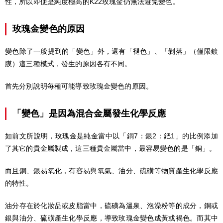
性，所以即使是純度極高的K22玫瑰金仍無法避免變色。
玫瑰金變色的原因
變色除了一般提到的「變色」外，還有「褪色」、「剝落」（僅限鍍
膜）這三種模式，發生的原因各有不同。
首先分別說明每種可能導致玫瑰金變色的原因。
「變色」是因為混合金屬發生化學反應
如前文所說明，玫瑰金是純金當中以「銅7：銀2：鈀1」的比例添加
了其它的貴金屬製成，這三種貴金屬當中，最容易變色的是「銅」。
而且銅、銀易氧化，有容易與氧氣、油分、硫磺等物質產生化學反應
的特性。
油分存在於化妝品或皮脂當中，硫磺為溫泉、泡澡粉等的成分，銅或
銀與油分、硫磺產生化學反應，導致玫瑰金變色成黃或褐色。而其中