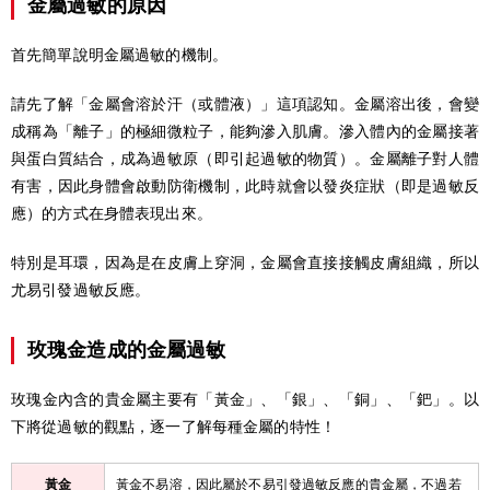
金屬過敏的原因
首先簡單說明金屬過敏的機制。
請先了解「金屬會溶於汗（或體液）」這項認知。金屬溶出後，會變
成稱為「離子」的極細微粒子，能夠滲入肌膚。滲入體內的金屬接著
與蛋白質結合，成為過敏原（即引起過敏的物質）。金屬離子對人體
有害，因此身體會啟動防衛機制，此時就會以發炎症狀（即是過敏反
應）的方式在身體表現出來。
特別是耳環，因為是在皮膚上穿洞，金屬會直接接觸皮膚組織，所以
尤易引發過敏反應。
玫瑰金造成的金屬過敏
玫瑰金內含的貴金屬主要有「黃金」、「銀」、「銅」、「鈀」。以
下將從過敏的觀點，逐一了解每種金屬的特性！
黃金
黃金不易溶，因此屬於不易引發過敏反應的貴金屬，不過若