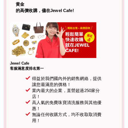
黄金
的高價收購，儘在Jewel Cafe!
Jewel Cafe
客服滿意度排名第一
得益於我們國內外的銷售網絡，提供
讓您最滿意的價格！
業內最大的企業，直營超過250家分
店！
高人氣的免費珠寶清洗服務與其他優
惠！
無論任何收購方式，均不收取取消費
用！