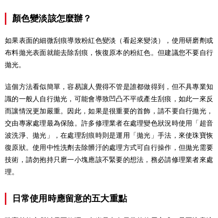
顏色變淡該怎麼辦？
如果表面的細微刮痕導致粉紅色變淡（看起來變淡），使用研磨劑或
布料拋光表面就能去除刮痕，恢復原本的粉紅色。但建議您不要自行
拋光。
這個方法看似簡單，容易讓人覺得不管是誰都做得到，但不具專業知
識的一般人自行拋光，可能會導致凹凸不平或產生刮痕，如此一來反
而讓情況更加嚴重。因此，如果是很重要的首飾，請不要自行拋光，
交由專家處理最為保險。許多修理業者在處理變色狀況時使用「超音
波洗淨、拋光」，在處理刮痕時則是運用「拋光」手法，來使珠寶恢
復原狀。使用中性洗劑去除髒汙的處理方式可自行操作，但拋光需要
技術，請勿抱持只磨一小塊應該不緊要的想法，務必請修理業者來處
理。
日常使用時應留意的五大重點