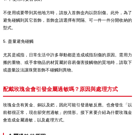
不使用或要帶到其他地方時，請放入首飾盒內以防刮傷。此外，為了
避免碰觸到其它首飾，首飾盒請選擇有間隔、可一件一件分開收納的
型式。
5. 盡量避免碰觸
尤其是戒指，日常生活中許多舉動都是造成戒指刮傷的原因。需用力
搬的重物、或手拿物品的材質屬於容易傷害接觸物的質地時，請取下
或盡量設法讓珠寶首飾不碰觸到異物。
配戴玫瑰金會引發金屬過敏嗎？原因與處理方式
玫瑰金含有黃金、銅以及鈀，因此可能引發過敏反應。也會發生「以
前都很正常，現在卻突然過敏」的情形。接下來要介紹為什麼玫瑰金
會造成金屬過敏，以及處理方式。