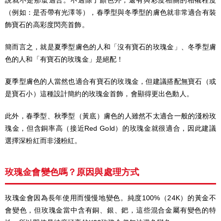
（例如：是否帶有光澤等），春季型與冬季型的膚色就非常適合有裝
飾寶石的高彩度閃亮首飾。
簡而言之，就是夏季型膚色的人和「沒有寶石的玫瑰金」、冬季型膚
色的人和「有寶石的玫瑰金」是絕配！
夏季型膚色的人當然也適合有寶石的玫瑰金，但建議搭配無寶石（或
是寶石小）這種設計簡約的玫瑰金首飾，會顯得更出色動人。
此外，春季型、秋季型（黃底）膚色的人雖然不太適合一般的淺粉玫
瑰金，但含銅率高（接近Red Gold）的玫瑰金就很適合，因此建議
選擇深粉紅而非淺粉紅。
玫瑰金會變色嗎？原因與處理方式
玫瑰金會因為長年使用而慢慢地變色。純度100%（24K）的黃金不
會變色，但玫瑰金當中含有銅、銀、鈀，這些混合金屬有變色的特