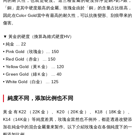
同的耐久性，也就是硬度。這三種金屬的硬度排序是銅>鈀>銀，
「銅」是其中硬度最高的金屬。玫瑰金由於「銅」的含量占比很高，
因此在Color Gold當中有最高的耐久性，可以抗衡變形、刮痕帶來的
傷害。
▼ 黃金的硬度（換算為維式硬度HV）
• 純金 … 22
• Pink Gold（玫瑰金）… 150
• Red Gold（赤金） … 150
• Yellow Gold（黃Ｋ金） … 120
• Green Gold（綠Ｋ金） … 40
• White Gold（白金） … 125
純度不同，添加比例也不同
黃金有K22（22K金）、K20（20K金）、K18（18K金）、
K14（14K金）等純度差異，玫瑰金當然也不例外，都是透過改變添
加在純金中的混合金屬量來製作。以下介紹玫瑰金在各個純度下的一
般添加比例