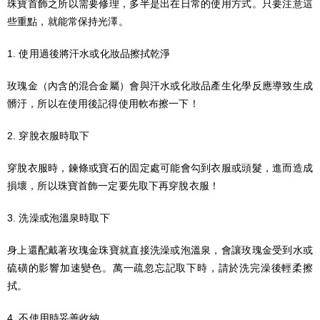
珠寶首飾之所以需要修理，多半是出在日常的使用方式。只要注意這
些重點，就能常保持光澤。
1. 使用過後將汗水或化妝品擦拭乾淨
玫瑰金（內含的混合金屬）會與汗水或化妝品產生化學反應導致生成
髒汙，所以在使用後記得使用軟布擦一下！
2. 穿脫衣服時取下
穿脫衣服時，鍊條或寶石的固定處可能會勾到衣服或頭髮，進而造成
損壞，所以珠寶首飾一定要先取下再穿脫衣服！
3. 洗澡或泡溫泉時取下
身上還配戴著玫瑰金珠寶就直接洗澡或泡溫泉，會讓玫瑰金受到水或
硫磺的影響加速變色。萬一疏忽忘記取下時，請於洗完澡後輕柔擦
拭。
4. 不使用時妥善收納