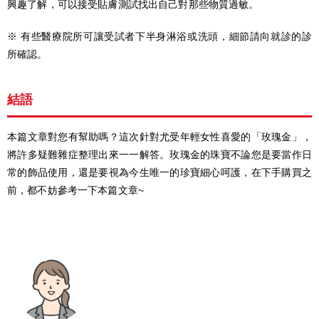
興趣了解，可以接受貼膚測試找出自己對那些物質過敏。
※ 有些醫療院所可讓受試者下半身淋浴或洗頭，細節請向就診的診
所確認。
結語
本篇文章對您有幫助嗎？這次針對尤受年輕女性喜愛的「玫瑰金」，
將許多疑難雜症整理出來一一解答。玫瑰金的珠寶不論您是要當作日
常的飾品使用，還是要視為今生唯一的珍寶細心呵護，在下手購買之
前，都不妨參考一下本篇文章~