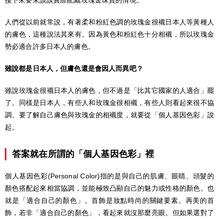
人們從以前就常說，有著柔和粉紅色調的玫瑰金很襯日本人等黃種人
的膚色，這種說法其來有。因為黃色和粉紅色十分相襯，所以玫瑰金
勢必適合許多日本人的膚色。
雖說都是日本人，但膚色還是會因人而異吧？
雖說玫瑰金很襯日本人的膚色，但不過是「比其它國家的人適合」罷
了。同樣是日本人，有些人和玫瑰金很相襯，有些人則看起來很不協
調。要了解自己膚色與玫瑰金的相襯度，就要從「個人基因色彩」說
起。
答案就在所謂的「個人基因色彩」裡
個人基因色彩(Personal Color)指的是與自己的肌膚、眼睛、頭髮的
顏色搭配起來相當協調，並能極致凸顯自己的魅力或性格的顏色。也
就是「適合自己的顏色」。首飾是妝點時尚的關鍵要素。再美的首
飾，若非「適合自己的顏色」，看起來就沒那麼亮眼。但如果選對了