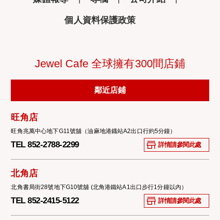
個人資料保護政策
Jewel Cafe 全球擁有300間店鋪
鄰近店鋪
旺角店
旺角兆萬中心地下G11號舖（油麻地港鐡站A2出口行約5分鐘）
TEL 852-2788-2299
詳情請參閱此處
北角店
北角書局街28號地下G10號舖 (北角港鐵站A1出口步行1分鐘以內）
TEL 852-2415-5122
詳情請參閱此處