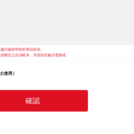
此處詳細說明您的商品狀況。
申請鑑定之品項較多，亦請於此處詳盡描述。
人士使用）