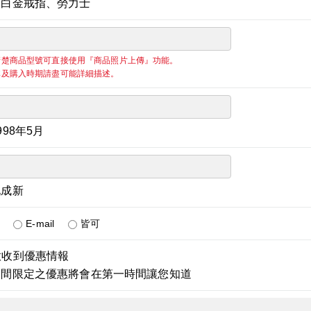
：白金戒指、勞力士
清楚商品型號可直接使用『商品照片上傳』功能。
稱及購入時期請盡可能詳細描述。
998年5月
九成新
E-mail
皆可
意收到優惠情報
期間限定之優惠將會在第一時間讓您知道