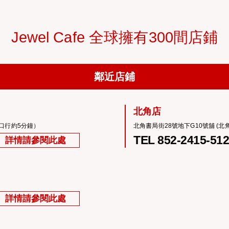
Jewel Cafe 全球擁有300間店鋪
鄰近店鋪
北角店
口行約5分鐘）
北角書局街28號地下G10號舖 (
TEL 852-2415-51
詳情請參閱此處
詳情請參閱此處