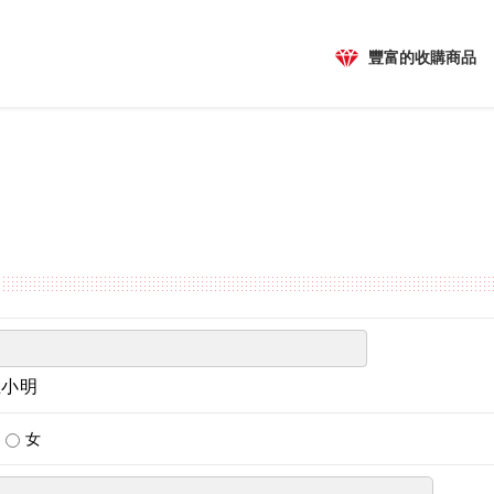
豐富的收購商品
王小明
女