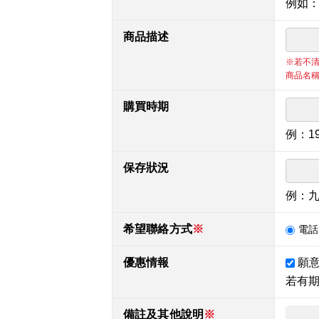
例如
商品描述
※若不
商品名
購買時期
例：1
保存狀況
例：
希望聯絡方式
※
電話
優惠情報
願
若有
備註及其他說明
※