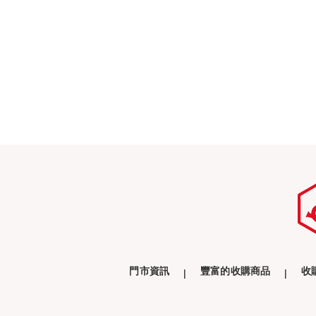
門市資訊
豐富的收購商品
收