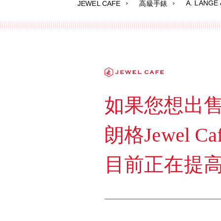
A. LANG
JEWEL CAFE
高級手錶
如果您想出售任何
朗格Jewel
目前正在提