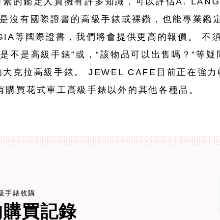
練有素的鑑定人員擁有許多知識，可以評估A. LANGE
使是沒有國際證書的高級手錶或裸鑽，也能專業鑑
GIA等國際證書，我們將會提供更高的報價。 不
是不是高級手錶”或，“該物品可以出售嗎？”等
您的大克拉高級手錶。 JEWEL CAFE目前正在
有購買花式車工高級手錶以外的其他各種品。
e高級手錶收購
的購買記錄