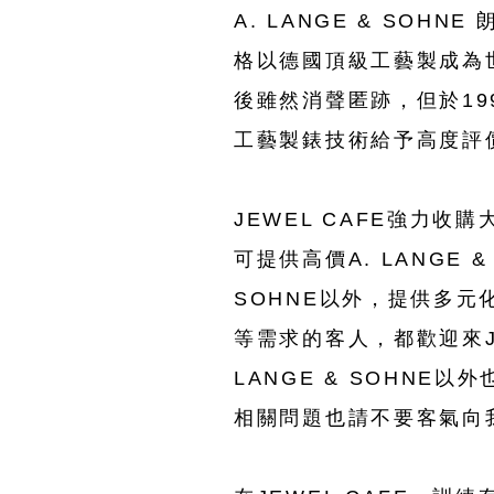
A. LANGE & SOHN
格以德國頂級工藝製成為
後雖然消聲匿跡，但於199
工藝製錶技術給予高度評
JEWEL CAFE強力收購大
可提供高價A. LANGE 
SOHNE以外，提供多元化
等需求的客人，都歡迎來JEWE
LANGE & SOHNE
相關問題也請不要客氣向