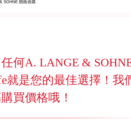
E & SOHNE 朗格收購
A. LANGE & SOHN
 Cafe就是您的最佳選擇！我
高購買價格哦！