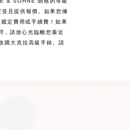
 & SOHNE 朗格的等級
定並且提供報價。如果您擁
須鑑定費用或手續費！如果
疑問，請放心光臨離您最近
強力收購大克拉高級手錶。請