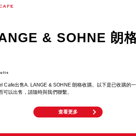
！
LANGE & SOHNE 
ults
 Cafe出售A. LANGE & SOHNE 朗格收購。以下是已
格收購是否可以出售，請隨時與我們聯繫。
查看更多