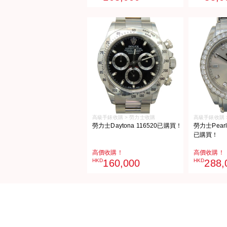
高級手錶收購 > 勞力士收購
高級手錶收購 
勞力士Daytona 116520已購買！
勞力士Pearlm
已購買！
高價收購！
高價收購！
HKD
160,000
HKD
288,