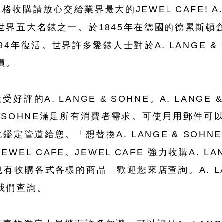
E 朗格收購請放心交給業界最大的JEWEL CAFE! A. 
世界五大名錶之一。於1845年在德國的德累斯頓
4年復活。世界許多愛錶人士對於A. LANGE &
價。
受好評的A. LANGE & SOHNE。A. LANGE
& SOHNE滿足所有消費者需求。可使用用郵件可以鑑
鑑定管道給您。「想替換A. LANGE & SOH
L CAFE。JEWEL CAFE 強力收購A. LANG
以外也有收購各式各樣的商品，歡迎您來店查詢。A. LA
我們查詢。