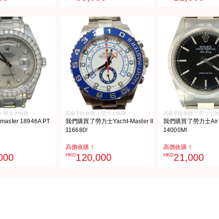
> 勞力士收購
高級手錶收購 > 勞力士收購
高級手錶收購 > 勞力士
aster 18946A PT
我們購買了勞力士Yacht-Master II
我們購買了勞力士Air 
116680!
14000M!
高價收購！
高價收購！
000
HKD
120,000
HKD
21,000