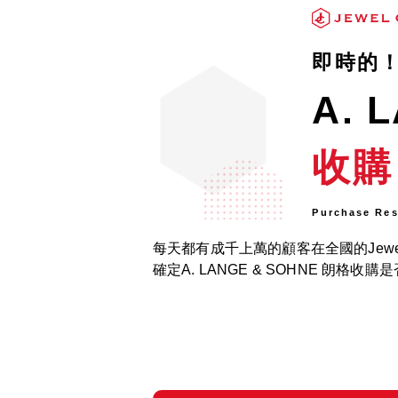
即時的
A. 
收購
Purchase Res
每天都有成千上萬的顧客在全國的Jewel
確定A. LANGE & SOHNE 朗