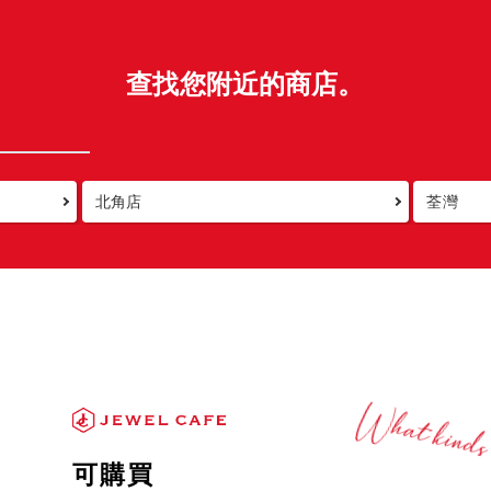
查找您附近的商店。
北角店
荃灣
可購買