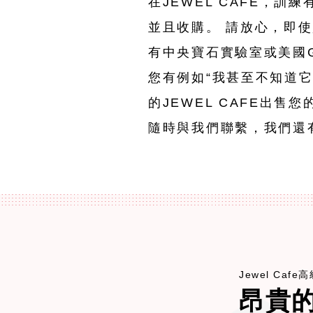
在JEWEL CAFE，訓
並且收購。 請放心，即
有中央寶石實驗室或美國
您有例如“我甚至不知道它
的JEWEL CAFE出售
隨時與我們聯繫，我們還
Jewel Caf
昂貴