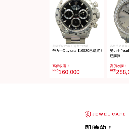
高級手錶收購 > 勞力士收購
高級手錶收購 
勞力士Daytona 116520已購買！
勞力士Pearlm
已購買！
高價收購！
高價收購！
HKD
160,000
HKD
288,
即時的！