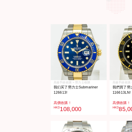
高級手錶收購 > 勞力士收購
高級手錶收購 
我们买了勞力士Submariner
我們買了勞力士
126613!
116613LN!
高價收購！
高價收購！
HKD
108,000
HKD
85,0