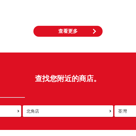
查看更多
查找您附近的商店。
北角店
荃灣