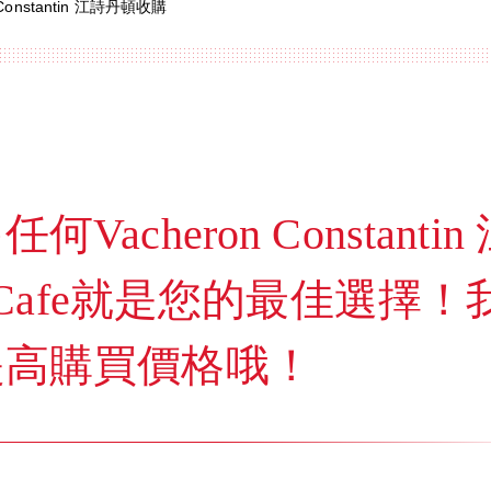
 Constantin 江詩丹頓收購
acheron Constantin
l Cafe就是您的最佳選擇！
提高購買價格哦！