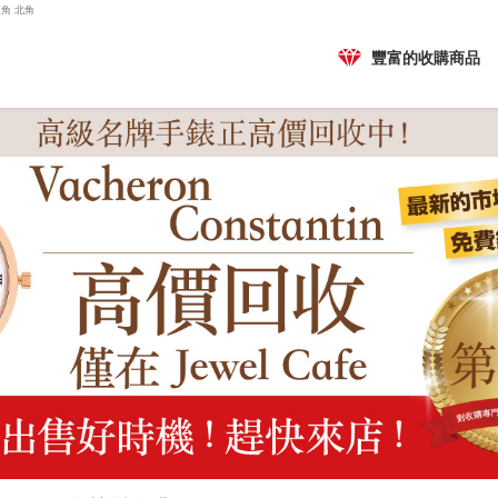
旺角 北角
豐富的收購商品