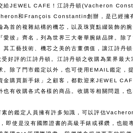
WEL CAFE！江詩丹頓(Vacheron Consta
acheron和François Constantin創辦，是
輪為首的複雜結構的機芯，以及珠寶點綴裝飾的腕
『愛彼』齊名，列為世界三大奢華腕錶品牌。除了
、其工藝技術、機芯之美的古董價值，讓江詩丹頓
收購大受好評的江詩丹頓。江詩丹頓之收購為業界最
求。除了門市鑑定以外，也可使用EMAIL鑑定，
購買新手錶」之顧客，都歡迎來JEWEL CAFE
外也有收購各式各樣的商品。收購等相關問題，也
有素的鑑定人員擁有許多知識，可以評估Vacheron C
心，即使是沒有國際證書的高級手錶或裸鑽，也能