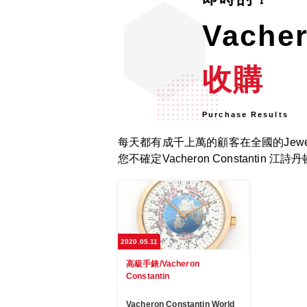
Vache
收購
Purchase Results
每天都有成千上萬的顧客在全國的Jewel 
您不確定Vacheron Constanti
2020.05.11
高級手錶/Vacheron
Constantin
Vacheron Constantin World