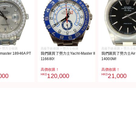
> 勞力士收購
高級手錶收購 > 勞力士收購
高級手錶收購 > 勞力士
aster 18946A PT
我們購買了勞力士Yacht-Master II
我們購買了勞力士Air 
116680!
14000M!
高價收購！
高價收購！
000
HKD
120,000
HKD
21,000