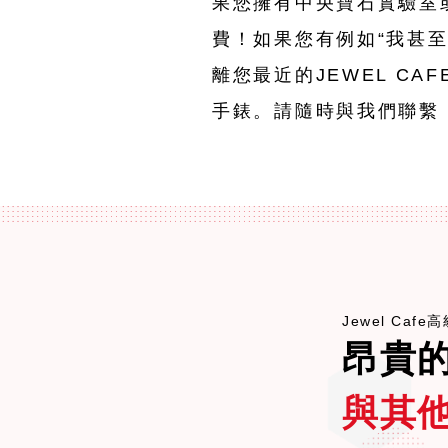
果您擁有中央寶石實驗室
費！如果您有例如“我甚至
離您最近的JEWEL CA
手錶。請隨時與我們聯繫
Jewel Caf
昂貴
與其