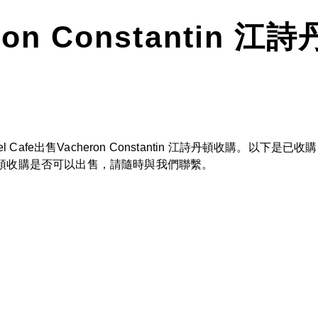
ron Constantin 
Cafe出售Vacheron Constantin 江詩丹頓收購。以
n 江詩丹頓收購是否可以出售，請隨時與我們聯繫。