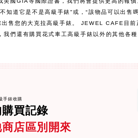
或美國GIA等國際證書，我們將會提供更高的報價
不知道它是不是高級手錶”或，“該物品可以出售
FE出售您的大克拉高級手錶。 JEWEL CAFE
，我們還有購買花式車工高級手錶以外的其他各種
e高級手錶收購
的購買記錄
他商店區別開來