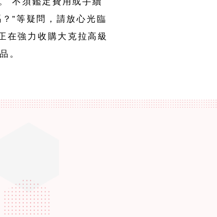
。 不須鑑定費用或手續
嗎？”等疑問，請放心光臨
目前正在強力收購大克拉高級
品。