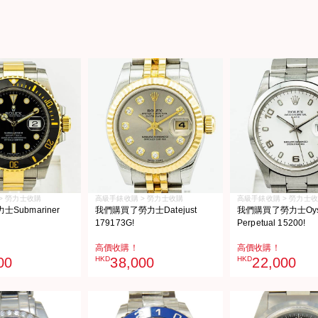
> 勞力士收購
高級手錶收購 > 勞力士收購
高級手錶收購 > 勞力士
Submariner
我們購買了勞力士Datejust
我們購買了勞力士Oyst
179173G!
Perpetual 15200!
高價收購！
高價收購！
00
HKD
38,000
HKD
22,000