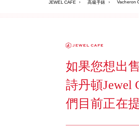
Vacheron
JEWEL CAFE
高級手錶
如果您想出售任何V
詩丹頓Jewe
們目前正在