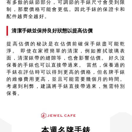
有多餘的錶節部分，可調節的手錶尺寸會受到限
制，那麼價格可能會更低。因此手錶的保證卡和
配件越齊全越好。
清潔手錶並保持良好狀態以提高估價
提高估價的秘訣是在估價前確保手錶盡可能乾
淨。 即使在家裡簡單的清潔，例如擦拭玻璃表
面，清潔錶帶的縫隙等，也會影響估價。 好久沒
保養的手錶也可以直接帶過來。 當然，保養過的
手錶在評估時可以得到更高的價格，但名牌手錶
的維修費用更高，並且可能需要幾個月的時間。
考慮到利弊，建議將手錶直接帶過來，無需特別
保養。
本週名牌手錶