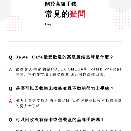
居高不下？
關於高級手錶
「差不多要降價了吧」是這幾年大家對勞力士的
推測。Daytona 116500LN自2016年發售以
常見的
疑問
Faq
Q
Jewel Cafe最受歡迎的高級腕錶品牌是什麼？
A
很多客人帶來的是ROLEX,OMEGA和 Patek Philippe
等等。它們在市場上很受歡迎,因此可以高價回收。
Q
是否可以回收尚未檢修並且不動的勞力士手錶？
A
勞力士是最受歡迎的手錶品牌,我們很樂意回收不動或損壞
的勞力士手錶。
Q
可以回收沒有保卡或包裝盒的品牌手錶嗎？