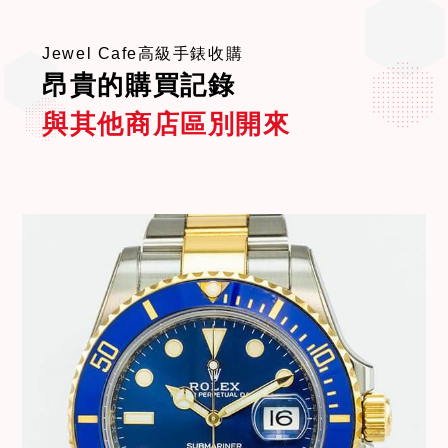
Jewel Cafe高級手錶收購
昂貴的購買記錄
與其他商店區別開來