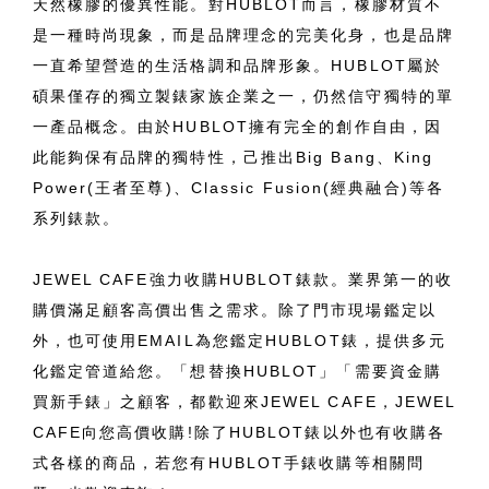
天然橡膠的優異性能。對HUBLOT而言，橡膠材質不
是一種時尚現象，而是品牌理念的完美化身，也是品牌
一直希望營造的生活格調和品牌形象。HUBLOT屬於
碩果僅存的獨立製錶家族企業之一，仍然信守獨特的單
一產品概念。由於HUBLOT擁有完全的創作自由，因
此能夠保有品牌的獨特性，己推出Big Bang、King
Power(王者至尊)、Classic Fusion(經典融合)等各
系列錶款。
JEWEL CAFE強力收購HUBLOT錶款。業界第一的收
購價滿足顧客高價出售之需求。除了門市現場鑑定以
外，也可使用EMAIL為您鑑定HUBLOT錶，提供多元
化鑑定管道給您。「想替換HUBLOT」「需要資金購
買新手錶」之顧客，都歡迎來JEWEL CAFE，JEWEL
CAFE向您高價收購!除了HUBLOT錶以外也有收購各
式各樣的商品，若您有HUBLOT手錶收購等相關問