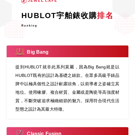
HUBLOT宇舶錶收購
排名
Ranking
Big Bang
提到HUBLOT就非此系列莫屬，因為Big Bang就是以
HUBLOT既有的設計為基礎之錶款。在眾多高級手錶品
牌中以極具個性之設計嶄露頭角，以前導者之姿確立其
地位。使用橡膠、複合材質、金屬或是陶瓷等高強度材
質，不斷突破追求極緻細節的魅力。採用符合現代生活
型態之設計為其最大特徵。
Classic Fusion