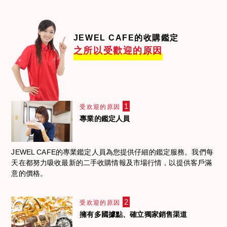
JEWEL CAFE的收購鑑定
之所以受歡迎的原因
1
受欢迎的原因
專業的鑑定人員
JEWEL CAFE的專業鑑定人員為您提供仔細的鑑定服務。我們每
天在都努力吸收最新的二手收購情報及市場行情，以提供客戶滿
意的價格。
2
受欢迎的原因
擁有多國據點、確立獨家銷售渠道