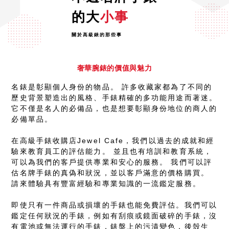
的大
小事
關於高級錶的那些事
奢華腕錶的價值與魅力
名錶是彰顯個人身份的物品。 許多收藏家都為了不同的
歷史背景塑造出的風格、手錶精確的多功能用途而著迷。
它不僅是名人的必備品，也是想要彰顯身份地位的商人的
必備單品。
在高級手錶收購店Jewel Cafe，我們以過去的成就和經
驗來教育員工的評估能力。 並且也有培訓和教育系統，
可以為我們的客戶提供專業和安心的服務。 我們可以評
估名牌手錶的真偽和狀況，並以客戶滿意的價格購買。
請來體驗具有豐富經驗和專業知識的一流鑑定服務。
即使只有一件商品或損壞的手錶也能免費評估。我們可以
鑑定任何狀況的手錶，例如有刮痕或鏡面破碎的手錶，沒
有電池或無法運行的手錶，錶盤上的污漬變色，後殼生