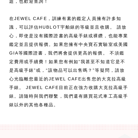
題，也歡迎查詢！
在JEWEL CAFE，訓練有素的鑑定人員擁有許多知
識，可以評估HUBLOT宇舶錶的等級並且收購。 請放
心，即使是沒有國際證書的高級手錶或裸鑽，也能專業
鑑定並且提供報價。如果您擁有中央寶石實驗室或美國
GIA等國際證書，我們將會提供更高的報價。 不須鑑
定費用或手續費！如果您有例如“我甚至不知道它是不
是高級手錶”或，“該物品可以出售嗎？”等疑問，請放
心光臨離您最近的JEWEL CAFE出售您的大克拉高級
手錶。 JEWEL CAFE目前正在強力收購大克拉高級手
錶。請隨時與我們聯繫，我們還有購買花式車工高級手
錶以外的其他各種品。