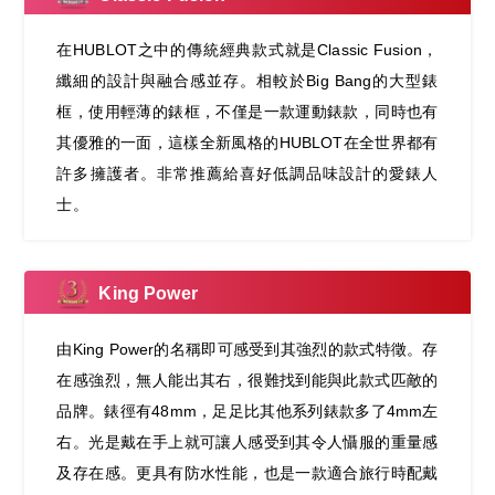
在HUBLOT之中的傳統經典款式就是Classic Fusion，
纖細的設計與融合感並存。相較於Big Bang的大型錶
框，使用輕薄的錶框，不僅是一款運動錶款，同時也有
其優雅的一面，這樣全新風格的HUBLOT在全世界都有
許多擁護者。非常推薦給喜好低調品味設計的愛錶人
士。
King Power
由King Power的名稱即可感受到其強烈的款式特徵。存
在感強烈，無人能出其右，很難找到能與此款式匹敵的
品牌。錶徑有48mm，足足比其他系列錶款多了4mm左
右。光是戴在手上就可讓人感受到其令人懾服的重量感
及存在感。更具有防水性能，也是一款適合旅行時配戴