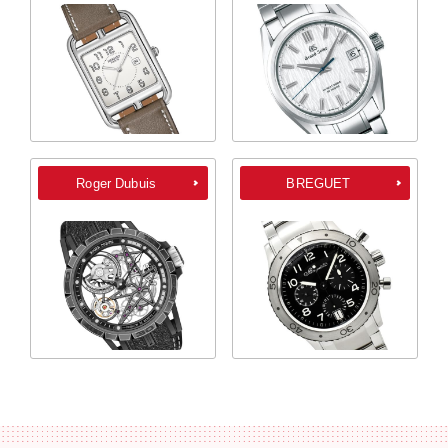
Roger Dubuis
BREGUET