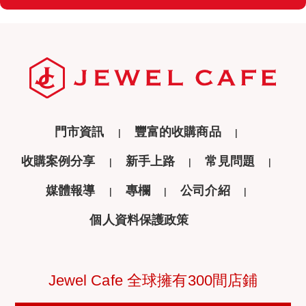
門市資訊
豐富的收購商品
收購案例分享
新手上路
常見問題
媒體報導
專欄
公司介紹
個人資料保護政策
Jewel Cafe 全球擁有300間店鋪