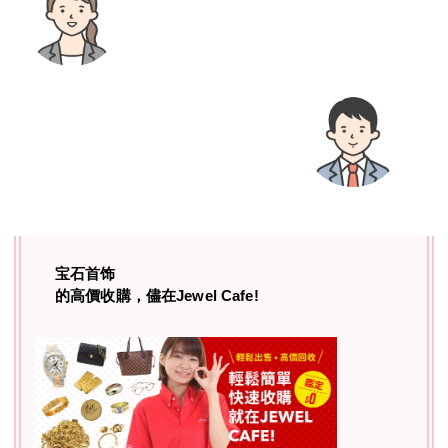
宝石首饰
的高價收購，儘在Jewel Cafe!