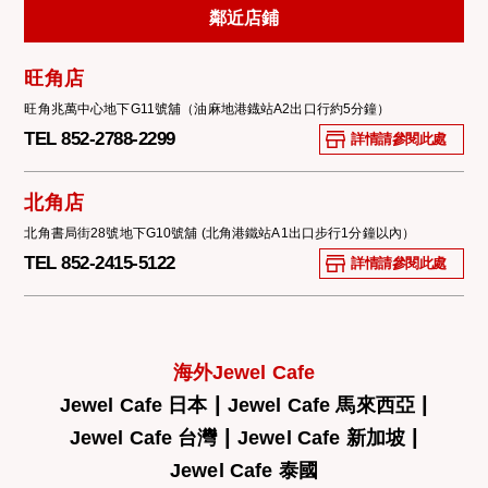
鄰近店鋪
旺角店
旺角兆萬中心地下G11號舖（油麻地港鐡站A2出口行約5分鐘）
TEL 852-2788-2299
詳情請參閱此處
北角店
北角書局街28號地下G10號舖 (北角港鐵站A1出口步行1分鐘以內）
TEL 852-2415-5122
詳情請參閱此處
海外Jewel Cafe
|
|
Jewel Cafe 日本
Jewel Cafe 馬來西亞
|
|
Jewel Cafe 台灣
Jewel Cafe 新加坡
Jewel Cafe 泰國