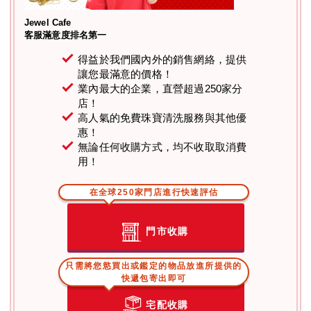
Jewel Cafe
客服滿意度排名第一
得益於我們國內外的銷售網絡，提供
讓您最滿意的價格！
業內最大的企業，直營超過250家分
店！
高人氣的免費珠寶清洗服務與其他優
惠！
無論任何收購方式，均不收取取消費
用！
在全球250家門店進行快速評估
門市收購
只需將您慾買出或鑑定的物品放進所提供的
快遞包寄出即可
宅配收購