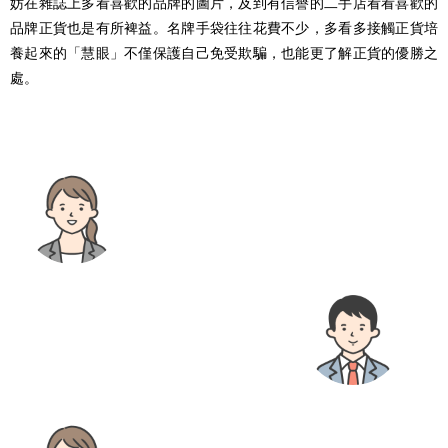
妨在雜誌上多看喜歡的品牌的圖片，及到有信譽的二手店看看喜歡的
品牌正貨也是有所裨益。名牌手袋往往花費不少，多看多接觸正貨培
養起來的「慧眼」不僅保護自己免受欺騙，也能更了解正貨的優勝之
處。