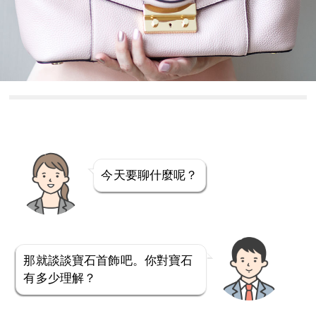
今天要聊什麼呢？
那就談談寶石首飾吧。你對寶石
有多少理解？