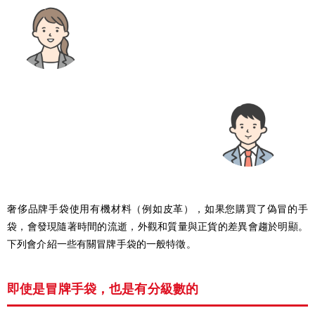
奢侈品牌手袋使用有機材料（例如皮革），如果您購買了偽冒的手
袋，會發現隨著時間的流逝，外觀和質量與正貨的差異會趨於明顯。
下列會介紹一些有關冒牌手袋的一般特徵。
即使是冒牌手袋，也是有分級數的