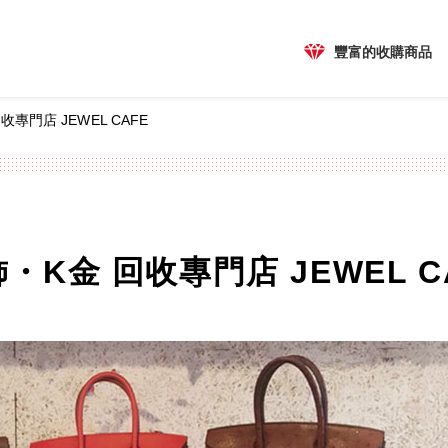
豐富的收購商品
回收專門店 JEWEL CAFE
首飾・K金 回收專門店 JEWEL C