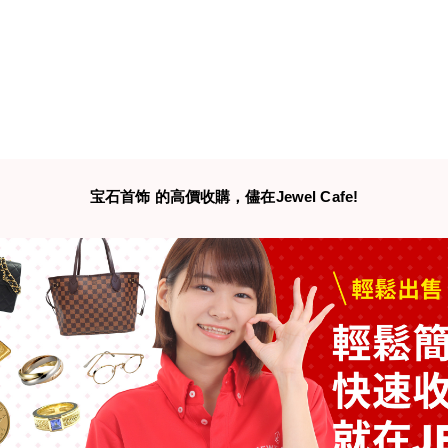
宝石首饰
的高價收購，儘在Jewel Cafe!