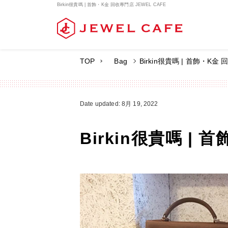
Birkin很貴嗎 | 首飾・K金 回收專門店 JEWEL CAFE
Birkin很貴嗎 | 首飾・K金 
TOP
Bag
Date updated: 8月 19, 2022
Birkin很貴嗎 | 