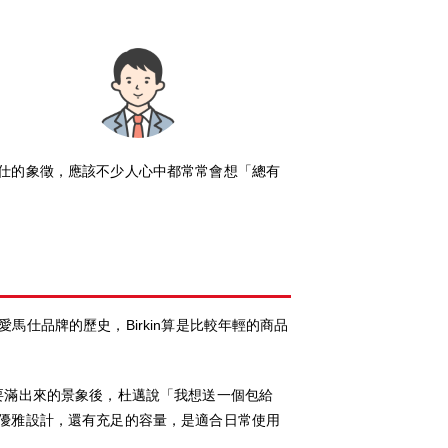
愛馬仕的象徵，應該不少人心中都常常會想「總有
愛馬仕品牌的歷史，Birkin算是比較年輕的商品
幾乎要滿出來的景象後，杜邁說「我想送一個包給
仕的優雅設計，還有充足的容量，是適合日常使用