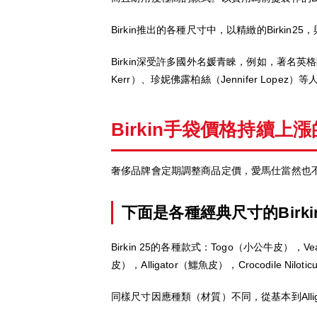
Birkin推出的各種尺寸中，以精緻的Birki
Birkin深受許多國外名媛青睞，例如，著名英格
Kerr）、珍妮佛露柏絲（Jennifer Lopez）
Birkin手袋價格持續上
奢侈品牌會定期調整商品定價，愛馬仕當然也
下面是各種經典尺寸的Birk
Birkin 25的各種款式：Togo（小公牛皮），Vea
皮），Alligator（鱷魚皮），Crocodile Nilo
同樣尺寸因應種類（材質）不同，從基本到Alli