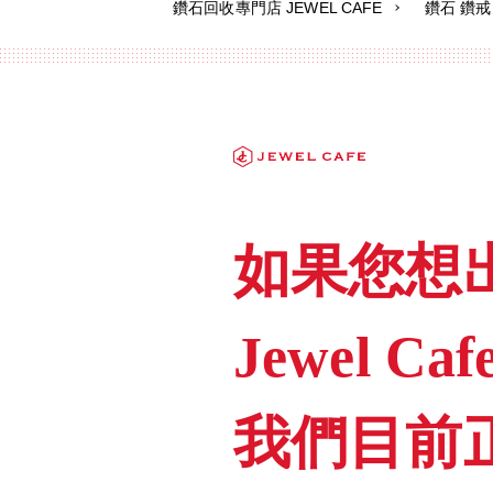
鑽石回收專門店 JEWEL CAFE
鑽石 鑽戒
如果您想
Jewel C
我們目前