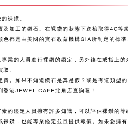
售您的裸鑽。
寶及加工的鑽石。在裸鑽的狀態下送檢取得4C等
顏色都是由美國的寶石教育機構GIA所制定的標
資深及專業的人員進行裸鑽的鑑定，另外鑲在戒指上
買取。
定費。如果不知道鑽石是真是假？或是有這類型的
香港JEWEL CAFE北角店查詢喔！
訓練有素的鑑定人員擁有許多知識，可以評估裸鑽的
或裸鑽，也能專業鑑定並且提供報價。如果您擁有