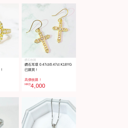
鑽石收購
鑽石耳環 0.47ct/0.47ct K18YG
G！
已購買！
高價收購！
HKD
4,000