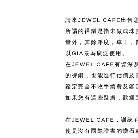
請來JEWEL CAFE出
所謂的裸鑽是指未做成珠
量外，其餘淨度，車工，
以GIA最為廣泛使用。
在JEWEL CAFE有
的裸鑽，也能進行估價及
鑑定完全不收手續費及鑑
如果您有這些疑慮，歡迎到
在JEWEL CAFE，
使是沒有國際證書的鑽石