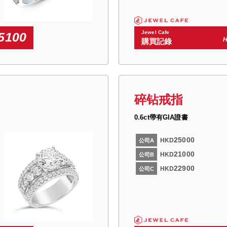
Jewel Cafe
5100
購買記錄
碎钻戒指
0.6ct帶有GIA證書
25000
HKD
公司A
21000
HKD
公司B
22900
HKD
公司C