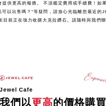
會提供更高的報價。 不須鑑定費用或手續費！如
品可以出售嗎？”等疑問，請放心光臨離您最近的JE
CAFE目前正在強力收購大克拉鑽石。請隨時與我
。
Jewel Cafe
我們以
更高
的價格購