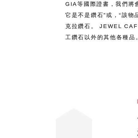
GIA等國際證書，我們將
它是不是鑽石”或，“該物
克拉鑽石。 JEWEL 
工鑽石以外的其他各種品