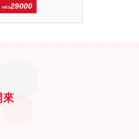
29000
HKD
開來