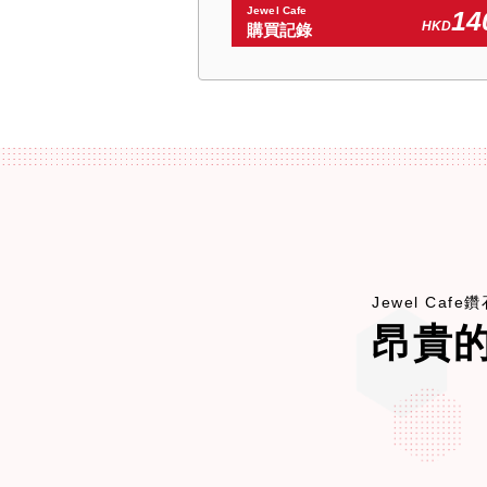
Jewel Cafe
14
HKD
購買記錄
Jewel Cafe
昂貴