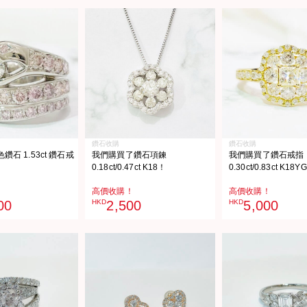
鑽石收購
鑽石收購
石 1.53ct 鑽石戒
我們購買了鑽石項鍊
我們購買了鑽石戒指
0.18ct/0.47ct K18！
0.30ct/0.83ct K18Y
高價收購！
高價收購！
00
HKD
2,500
HKD
5,000