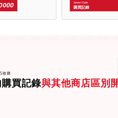
Jewel Cafe
0000
購買記錄
鑽石收購
的購買記錄
與其他商店區別