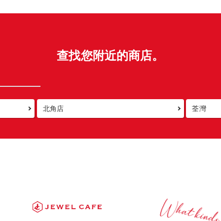
查找您附近的商店。
北角店
荃灣