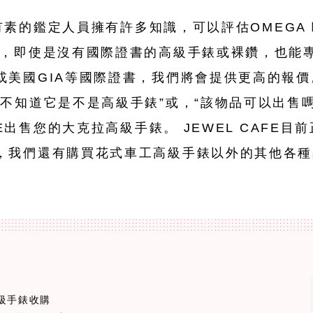
練有素的鑑定人員擁有許多知識，可以評估OMEGA 歐米
心，即使是沒有國際證書的高級手錶或裸鑽，也能
或美國GIA等國際證書，我們將會提供更高的報價
不知道它是不是高級手錶”或，“該物品可以出售
FE出售您的大克拉高級手錶。 JEWEL CAFE
，我們還有購買花式車工高級手錶以外的其他各種
e高級手錶收購