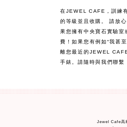
在JEWEL CAFE，訓
的等級並且收購。 請放
果您擁有中央寶石實驗室
費！如果您有例如“我甚至
離您最近的JEWEL CA
手錶。請隨時與我們聯繫
Jewel Caf