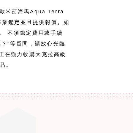
茄海馬Aqua Terra
專業鑑定並且提供報價。如
。 不須鑑定費用或手續
嗎？”等疑問，請放心光臨
目前正在強力收購大克拉高級
品。