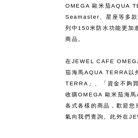
OMEGA 歐米茄AQUA T
Seamaster、星座等
列中150米防水功能更加
商品。
在JEWEL CAFE OM
茄海馬AQUA TERRA
TERRA」、「資金不夠買
收購OMEGA 歐米茄海馬A
各式各樣的商品，歡迎您來
氣向我們查詢。此外在JE