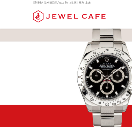
OMEGA 歐米茄海馬Aqua Terra收購 | 旺角 北角