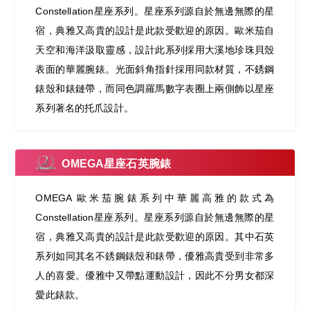
Constellation星座系列。星座系列源自於無邊無際的星
宿，典雅又高貴的設計是此款受歡迎的原因。歐米茄自
天空和海洋汲取靈感，設計此系列採用大溪地珍珠貝殼
表面的華麗腕錶。光面斜角指針採用同款材質，不銹鋼
錶殼和錶鏈帶，而同色調羅馬數字表圈上兩側飾以星座
系列著名的托爪設計。
OMEGA星座石英腕錶
OMEGA 歐米茄腕錶系列中華麗高雅的款式為
Constellation星座系列。星座系列源自於無邊無際的星
宿，典雅又高貴的設計是此款受歡迎的原因。其中石英
系列如同其名不銹鋼錶殼和錶帶，優雅高貴受到非常多
人的喜愛。優雅中又帶點運動設計，因此不分男女都深
愛此錶款。