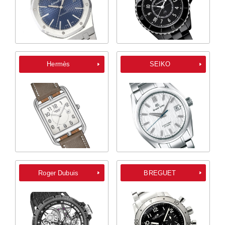
Hermès
SEIKO
Roger Dubuis
BREGUET