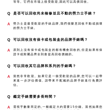
等等。它們在市場上很受歡迎,因此可以高價回收。
Q
是否可以回收尚未檢修並且不動的勞力士手錶？
A
勞力士是最受歡迎的手錶品牌,我們很樂意回收不動或損壞
的勞力士手錶。
Q
可以回收沒有保卡或包裝盒的品牌手錶嗎？
A
原則上沒有保卡或包裝盒的都有機會回收的,但是如果有保
證卡或附屬品齊全則會提高回收價錢的。
Q
可以回收其它品牌和系列的手錶嗎？
A
當然非常歡迎。如果它是一個受歡迎的品牌,您可以一起帶
來進一步評估價值, 請帶來不配戴的品牌手錶進行免費評
估。
Q
鑑定手錶需要多長時間？
A
需視乎數量而定的,一般鑑定大約需要15分鐘。當然如果您