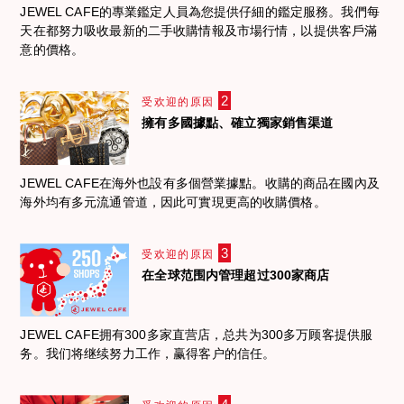
JEWEL CAFE的專業鑑定人員為您提供仔細的鑑定服務。我們每
天在都努力吸收最新的二手收購情報及市場行情，以提供客戶滿
意的價格。
2
受欢迎的原因
擁有多國據點、確立獨家銷售渠道
JEWEL CAFE在海外也設有多個營業據點。收購的商品在國內及
海外均有多元流通管道，因此可實現更高的收購價格。
3
受欢迎的原因
在全球范围内管理超过300家商店
JEWEL CAFE拥有300多家直营店，总共为300多万顾客提供服
务。我们将继续努力工作，赢得客户的信任。