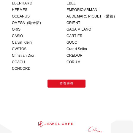
EBERHARD
EBEL
HERMES
EMPORIO ARMANI
OCEANUS
AUDEMARS PIGUET （愛彼）
OMEGA（歐米茄）
ORIENT
ORIS
GAGA MILANO
CASIO
CARTIER
Calvin Klein
GUCCI
CVSTOS
Grand Seiko
Christian Dior
CREDOR
COACH
CORUM
CONCORD
查看更多