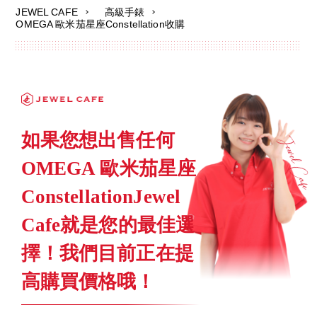
JEWEL CAFE
高級手錶
OMEGA 歐米茄星座Constellation收購
如果您想出售任何
OMEGA 歐米茄星座
ConstellationJewel
Cafe就是您的最佳選
擇！我們目前正在提
高購買價格哦！