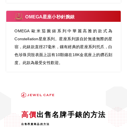
OMEGA星座小秒針腕錶
OMEGA 歐米茄腕錶系列中華麗高雅的款式為
Constellation星座系列。星座系列源自於無邊無際的星
宿，此錶款直徑27毫米，鑲有經典的星座系列托爪，白
色珍珠貝殼表面上設有10顆鑲在18K金底座上的鑽石刻
度。此款為最受女性歡迎。
高價
出售名牌手錶的方法
出售昂貴商品的方法