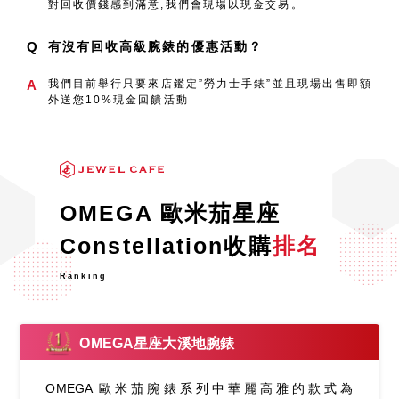
對回收價錢感到滿意,我們會現場以現金交易。
Q
有沒有回收高級腕錶的優惠活動？
A
我們目前舉行只要來店鑑定”勞力士手錶”並且現場出售即額
外送您10%現金回饋活動
OMEGA 歐米茄星座
Constellation收購
排名
Ranking
OMEGA星座大溪地腕錶
OMEGA 歐米茄腕錶系列中華麗高雅的款式為