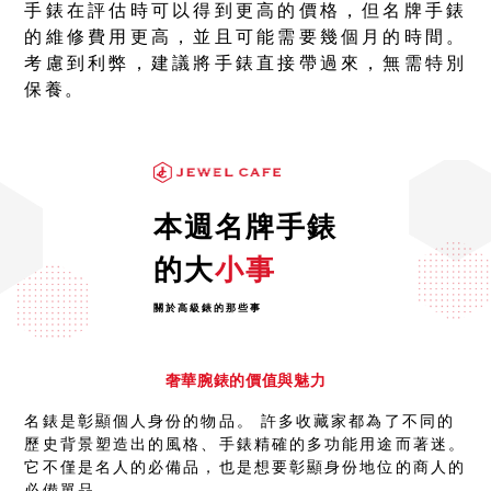
手錶在評估時可以得到更高的價格，但名牌手錶
的維修費用更高，並且可能需要幾個月的時間。
考慮到利弊，建議將手錶直接帶過來，無需特別
保養。
本週名牌手錶
的大
小事
關於高級錶的那些事
奢華腕錶的價值與魅力
名錶是彰顯個人身份的物品。 許多收藏家都為了不同的
歷史背景塑造出的風格、手錶精確的多功能用途而著迷。
它不僅是名人的必備品，也是想要彰顯身份地位的商人的
必備單品。