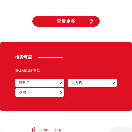
查看更多
搜索商店
查找您附近的商店。
旺角店
北角店
荃灣