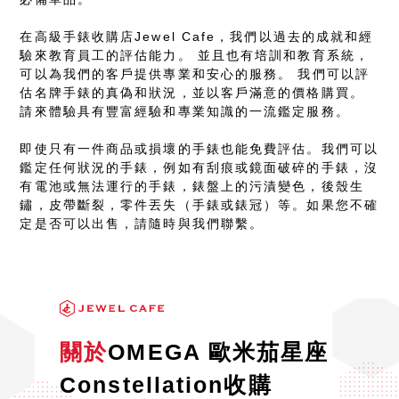
在高級手錶收購店Jewel Cafe，我們以過去的成就和經
驗來教育員工的評估能力。 並且也有培訓和教育系統，
可以為我們的客戶提供專業和安心的服務。 我們可以評
估名牌手錶的真偽和狀況，並以客戶滿意的價格購買。
請來體驗具有豐富經驗和專業知識的一流鑑定服務。
即使只有一件商品或損壞的手錶也能免費評估。我們可以
鑑定任何狀況的手錶，例如有刮痕或鏡面破碎的手錶，沒
有電池或無法運行的手錶，錶盤上的污漬變色，後殼生
鏽，皮帶斷裂，零件丟失（手錶或錶冠）等。如果您不確
定是否可以出售，請隨時與我們聯繫。
關於
OMEGA 歐米茄星座
Constellation收購