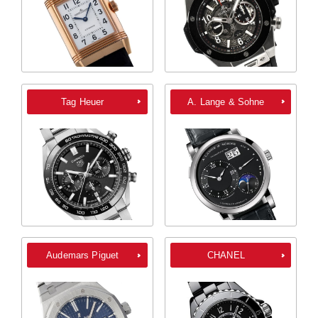
Tag Heuer
A. Lange & Sohne
Audemars Piguet
CHANEL