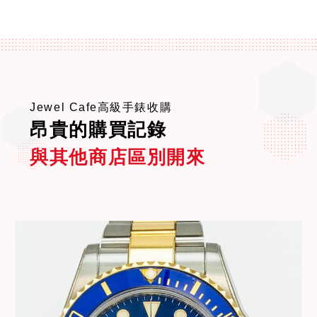
Jewel Cafe高級手錶收購
昂貴的購買記錄
與其他商店區別開來