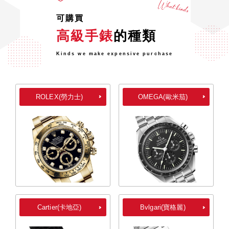
可購買
高級手錶
的種類
Kinds we make expensive purchase
ROLEX(勞力士)
OMEGA(歐米茄)
Cartier(卡地亞)
Bvlgari(寶格麗)