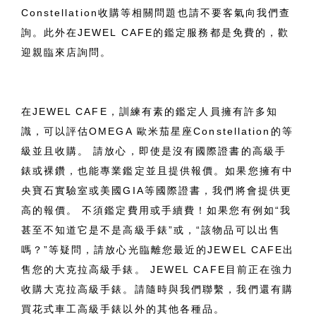
Constellation收購等相關問題也請不要客氣向我們查
詢。此外在JEWEL CAFE的鑑定服務都是免費的，歡
迎親臨來店詢問。
在JEWEL CAFE，訓練有素的鑑定人員擁有許多知
識，可以評估OMEGA 歐米茄星座Constellation的等
級並且收購。 請放心，即使是沒有國際證書的高級手
錶或裸鑽，也能專業鑑定並且提供報價。如果您擁有中
央寶石實驗室或美國GIA等國際證書，我們將會提供更
高的報價。 不須鑑定費用或手續費！如果您有例如“我
甚至不知道它是不是高級手錶”或，“該物品可以出售
嗎？”等疑問，請放心光臨離您最近的JEWEL CAFE出
售您的大克拉高級手錶。 JEWEL CAFE目前正在強力
收購大克拉高級手錶。請隨時與我們聯繫，我們還有購
買花式車工高級手錶以外的其他各種品。