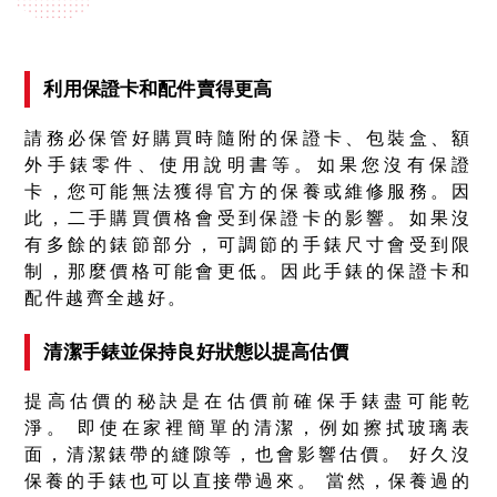
利用保證卡和配件賣得更高
請務必保管好購買時隨附的保證卡、包裝盒、額
外手錶零件、使用說明書等。如果您沒有保證
卡，您可能無法獲得官方的保養或維修服務。因
此，二手購買價格會受到保證卡的影響。如果沒
有多餘的錶節部分，可調節的手錶尺寸會受到限
制，那麼價格可能會更低。因此手錶的保證卡和
配件越齊全越好。
清潔手錶並保持良好狀態以提高估價
提高估價的秘訣是在估價前確保手錶盡可能乾
淨。 即使在家裡簡單的清潔，例如擦拭玻璃表
面，清潔錶帶的縫隙等，也會影響估價。 好久沒
保養的手錶也可以直接帶過來。 當然，保養過的