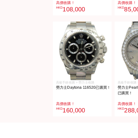
高價收購！
高價收購！
HKD
108,000
HKD
85,0
高級手錶收購 > 勞力士收購
高級手錶收購 
勞力士Daytona 116520已購買！
勞力士Pearlm
已購買！
高價收購！
高價收購！
HKD
160,000
HKD
288,