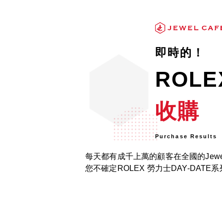
即時的！
ROL
收購
Purchase Results
每天都有成千上萬的顧客在全國的Jewe
您不確定ROLEX 勞力士DAY-DA