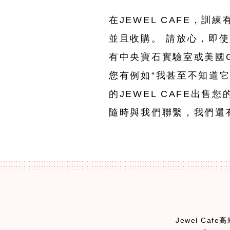
在JEWEL CAFE，訓
並且收購。 請放心，即
有中央寶石實驗室或美國
您有例如“我甚至不知道它
的JEWEL CAFE出售
隨時與我們聯繫，我們還
Jewel Caf