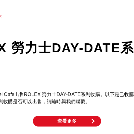
EX 勞力士DAY-DATE
l Cafe出售ROLEX 勞力士DAY-DATE系列收購。以下是
TE系列收購是否可以出售，請隨時與我們聯繫。
查看更多