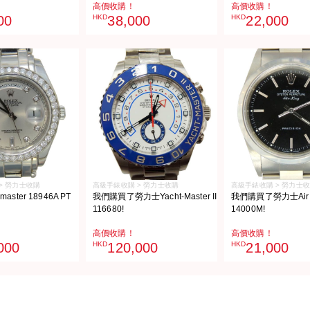
高價收購！
高價收購！
00
HKD
38,000
HKD
22,000
> 勞力士收購
高級手錶收購 > 勞力士收購
高級手錶收購 > 勞力士
aster 18946A PT
我們購買了勞力士Yacht-Master II
我們購買了勞力士Air 
116680!
14000M!
高價收購！
高價收購！
000
HKD
120,000
HKD
21,000