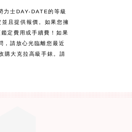
力士DAY-DATE的等級
定並且提供報價。如果您擁
須鑑定費用或手續費！如果
疑問，請放心光臨離您最近
強力收購大克拉高級手錶。請