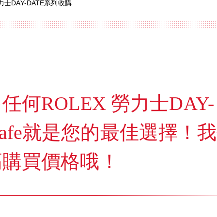
勞力士DAY-DATE系列收購
何ROLEX 勞力士DAY-
l Cafe就是您的最佳選擇！
高購買價格哦！