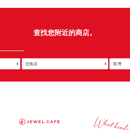
查找您附近的商店。
北角店
荃灣