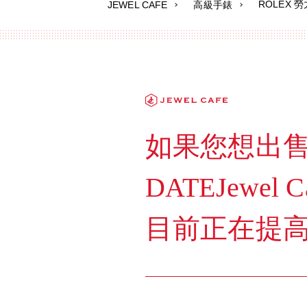
ROLEX 
JEWEL CAFE
高級手錶
如果您想出售任
DATEJewe
目前正在提