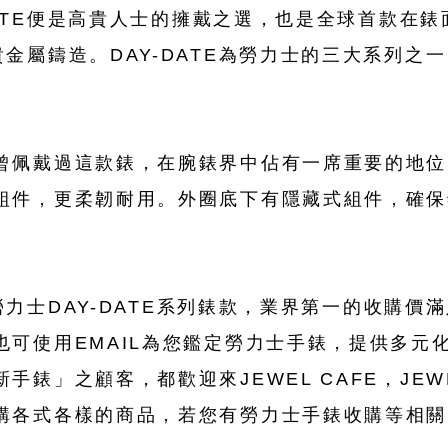
-DATE便是高貴人士的擁戴之選，也是全球首款在
金屬鑄造。DAY-DATE為勞力士的三大系列之
曾佩戴過這款錶，在腕錶界中佔有一席重要的地位
組件，更柔韌耐用。外圈底下有隱藏式組件，確保
收購勞力士DAY-DATE系列錶款，業界第一的收購
也可使用EMAIL為您鑑定勞力士手錶，提供多元
錶」之顧客，都歡迎來JEWEL CAFE，JEWE
購各式各樣的商品，若您有勞力士手錶收購等相關