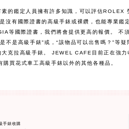
練有素的鑑定人員擁有許多知識，可以評估ROLEX 勞
使是沒有國際證書的高級手錶或裸鑽，也能專業鑑
GIA等國際證書，我們將會提供更高的報價。 不
是不是高級手錶”或，“該物品可以出售嗎？”等
您的大克拉高級手錶。 JEWEL CAFE目前正在
有購買花式車工高級手錶以外的其他各種品。
e高級手錶收購