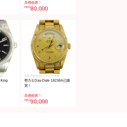
高價收購！
HKD
80,000
收購
高級手錶收購 > 勞力士收購
King
勞力士Day-Date 18238A已購
買！
高價收購！
HKD
90,000