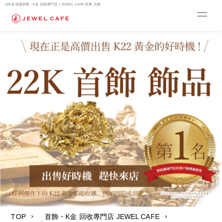
22K金收購首飾・K金 回收專門店 | JEWEL CAFE 旺角 北角
TOP
首飾・K金 回收專門店 JEWEL CAFE