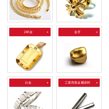
24K金
金牙
白金
工業用貴金屬原料