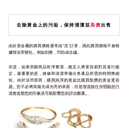
去除黃金上的污垢，保持清潔並
高價
出售
由於貴金屬的購買價格通常由“克”計算，因此購買價格不會根
據情況而變化，例如刮擦，凹陷或生鏽。
但是，如果所購商品乾淨整潔，鑑定人將更容易對其進行鑑
定，最重要的是，維修和清潔準備出售產品所需的時間將縮
短。由於這些原因，
購買純淨的黃金比購買骯髒的黃金更容
易。
您不必將其拋光成光亮的表面，但是僅
清除任何明顯的污
漬會改變您的印象並可能影響您的評估數量。