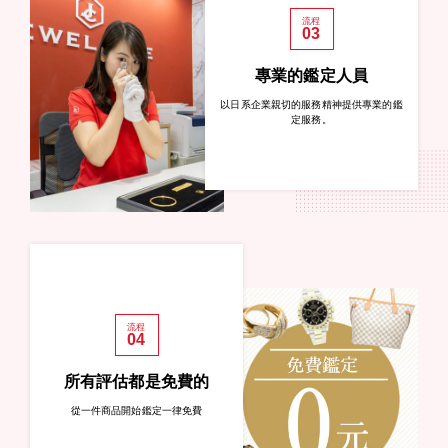
流程
03
專業的鑑定人員
以日系企業親切的服務精神提供專業的鑑
定服務。
流程
04
所有評估都是免費的
從一件商品開始鑑定一律免費