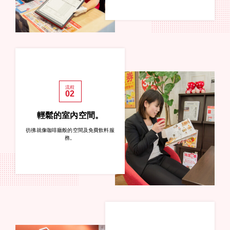
流程
02
輕鬆的室內空間。
彷彿就像咖啡廳般的空間及免費飲料服
務。