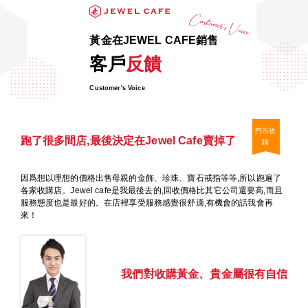
黃金在JEWEL CAFE銷售
客戶
反饋
Customer's Voice
門市收
跑了很多間店,最後決定在Jewel Cafe賣掉了
購
因爲想以理想的價格出售母親的金飾、珍珠、寶石戒指等等,所以跑遍了
各家收購店。Jewel cafe是我最後去的,回收價格比其它公司還要高,而且
服務態度也是最好的。在店裡享受服務感覺很舒適,有機會的話我會再
來！
我們對收購黃金、貴金屬很有自信