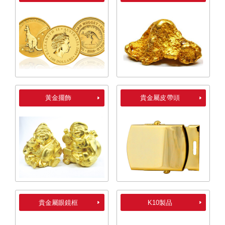
黃金擺飾
貴金屬皮帶頭
貴金屬眼鏡框
K10製品