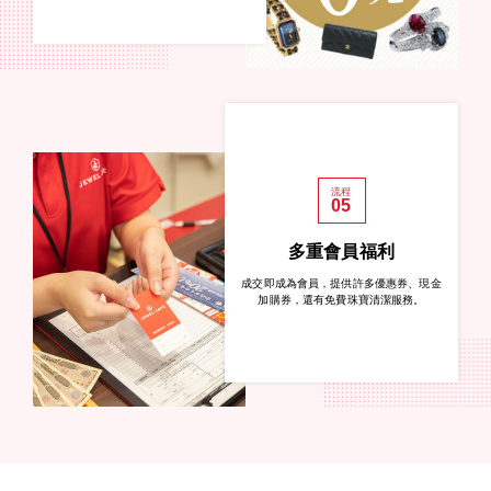
流程
05
多重會員福利
成交即成為會員，提供許多優惠券、現金
加購券，還有免費珠寶清潔服務。