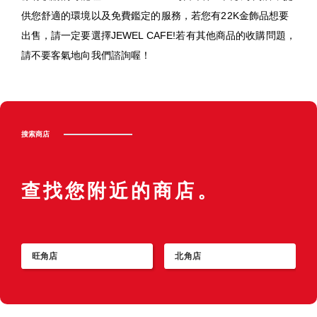
供您舒適的環境以及免費鑑定的服務，若您有22K金飾品想要
出售，請一定要選擇JEWEL CAFE!若有其他商品的收購問題，
請不要客氣地向我們諮詢喔！
搜索商店
查找您附近的商店。
旺角店
北角店