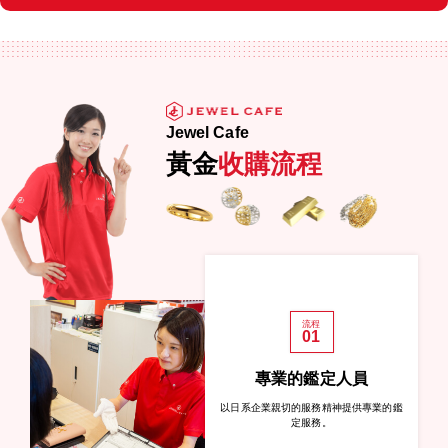
Jewel Cafe
黃金
收購流程
流程
01
專業的鑑定人員
以日系企業親切的服務精神提供專業的鑑
定服務。