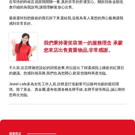
在等待的時候店員跟我閒聊一番,真的非常的舒適安心。關於回收金額也
會仔細的為我說明,讓我理解後放心出售。
最後還特別把鑲嵌的寶石拆下來還給我,這樣為客人著想的用心服務讓我
感到非常良好。
我們秉持著笑容第一的服務理念 承蒙
您來店出售貴重物品,非常感謝。
不久前,在店裡聽您談起的回憶故事,所以提出了歸還戒指上鑲嵌的紅寶石
的建議。您感到很高興,我們也為您開心,歡迎您隨時再度光臨。
Jewel cafe多為女性工作人員,目標是打造顧客可以隨時光顧的親切環
境。除了黃金、貴金屬,還有收購各種名牌手錶,名牌手袋等商品,誠心期待
您再次光臨。
搜索商店