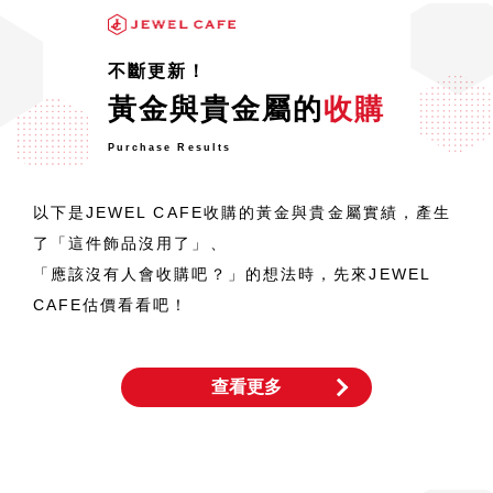
不斷更新！
黃金與貴金屬的
收購
Purchase Results
以下是JEWEL CAFE收購的黃金與貴金屬實績，產生
了「這件飾品沒用了」、
「應該沒有人會收購吧？」的想法時，先來JEWEL
CAFE估價看看吧！
查看更多