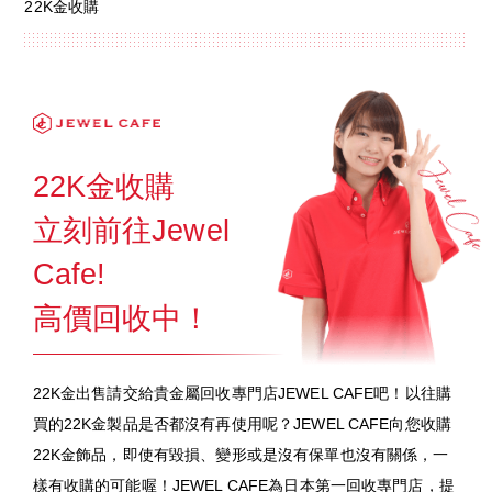
22K金收購
22K金收購
立刻前往Jewel
Cafe!
高價回收中！
22K金出售請交給貴金屬回收專門店JEWEL CAFE吧！以往購
買的22K金製品是否都沒有再使用呢？JEWEL CAFE向您收購
22K金飾品，即使有毀損、變形或是沒有保單也沒有關係，一
樣有收購的可能喔！JEWEL CAFE為日本第一回收專門店，提