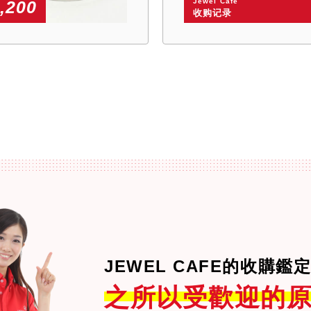
Jewel Cafe
,200
收购记录
JEWEL CAFE的收購鑑
之所以受歡迎的