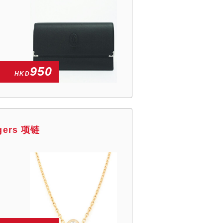
950
HKD
gers 项链