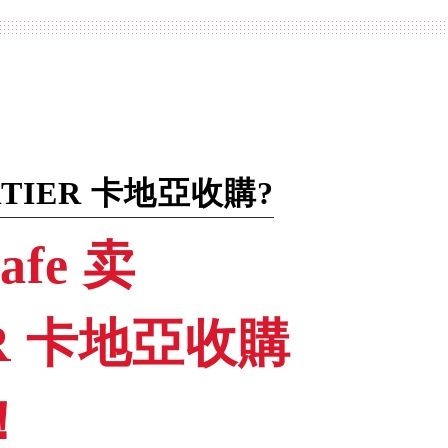
TIER 卡地亞收購?
afe 卖
ER 卡地亞收購
！