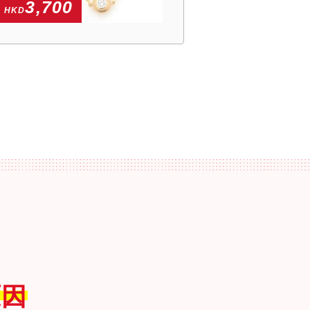
3,700
HKD
定
原因