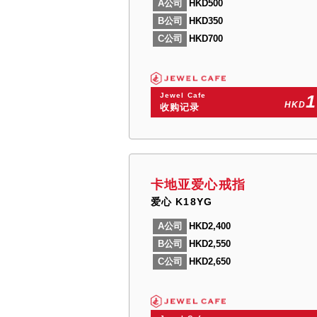
A公司
HKD500
B公司
HKD350
C公司
HKD700
Jewel Cafe
1
HKD
收购记录
卡地亚爱心戒指
爱心 K18YG
A公司
HKD2,400
B公司
HKD2,550
C公司
HKD2,650