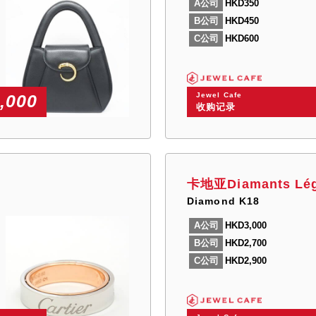
A公司
HKD350
B公司
HKD450
C公司
HKD600
Jewel Cafe
,000
收购记录
卡地亚Diamants Lé
Diamond K18
A公司
HKD3,000
B公司
HKD2,700
C公司
HKD2,900