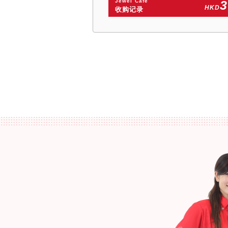
Jewel Cafe
3
HKD
收购记录