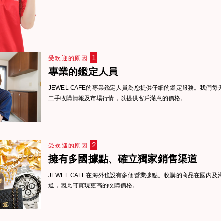
1
受欢迎的原因
專業的鑑定人員
JEWEL CAFE的專業鑑定人員為您提供仔細的鑑定服務。我們
二手收購情報及市場行情，以提供客戶滿意的價格。
2
受欢迎的原因
擁有多國據點、確立獨家銷售渠道
JEWEL CAFE在海外也設有多個營業據點。收購的商品在國內
道，因此可實現更高的收購價格。