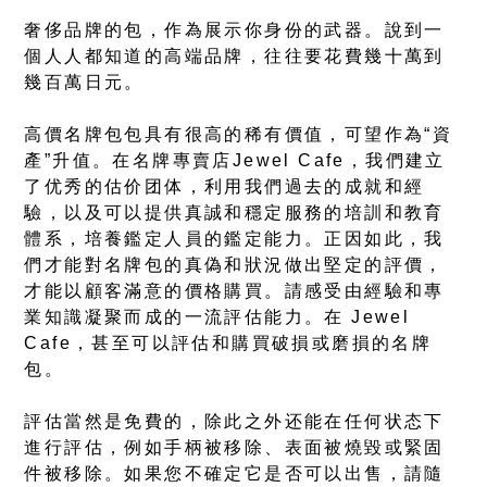
奢侈品牌的包，作為展示你身份的武器。說到一
個人人都知道的高端品牌，往往要花費幾十萬到
幾百萬日元。
高價名牌包包具有很高的稀有價值，可望作為“資
產”升值。在名牌專賣店Jewel Cafe，我們建立
了优秀的估价团体，利用我們過去的成就和經
驗，以及可以提供真誠和穩定服務的培訓和教育
體系，培養鑑定人員的鑑定能力。正因如此，我
們才能對名牌包的真偽和狀況做出堅定的評價，
才能以顧客滿意的價格購買。請感受由經驗和專
業知識凝聚而成的一流評估能力。在 Jewel
Cafe，甚至可以評估和購買破損或磨損的名牌
包。
評估當然是免費的，除此之外还能在任何状态下
進行評估，例如手柄被移除、表面被燒毀或緊固
件被移除。如果您不確定它是否可以出售，請隨