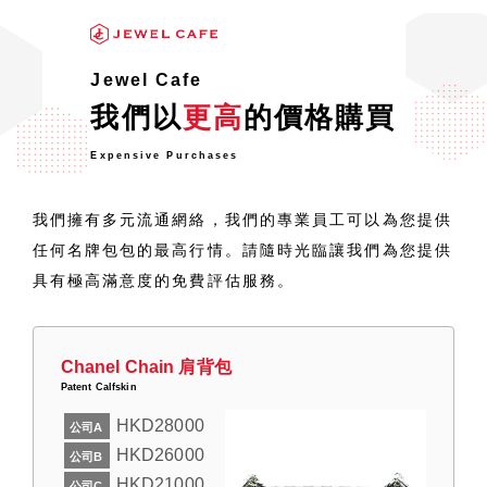
Jewel Cafe
我們以
更高
的價格購買
Expensive Purchases
我們擁有多元流通網絡，我們的專業員工可以為您提供
任何名牌包包的最高行情。請隨時光臨讓我們為您提供
具有極高滿意度的免費評估服務。
Chanel Chain 肩背包
Patent Calfskin
HKD28000
公司A
HKD26000
公司B
HKD21000
公司C