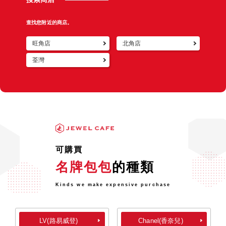
查找您附近的商店。
旺角店
北角店
荃灣
可購買
名牌包包
的種類
Kinds we make expensive purchase
LV(路易威登)
Chanel(香奈兒)