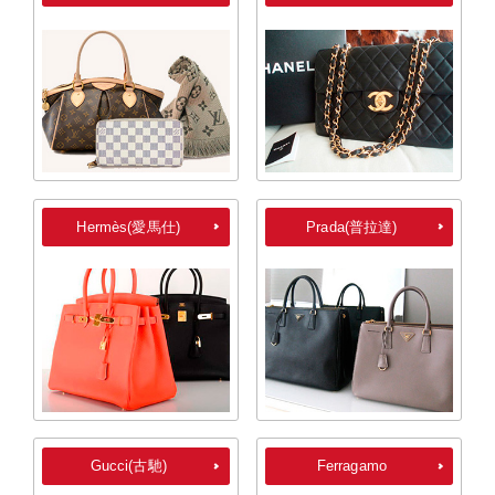
Hermès(愛馬仕)
Prada(普拉達)
Gucci(古馳)
Ferragamo