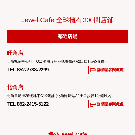
Jewel Cafe 全球擁有300間店鋪
鄰近店鋪
旺角店
旺角兆萬中心地下G11號舖（油麻地港鐡站A2出口行約5分鐘）
TEL 852-2788-2299
詳情請參閱此處
北角店
北角書局街28號地下G10號舖 (北角港鐵站A1出口步行1分鐘以內）
TEL 852-2415-5122
詳情請參閱此處
海外Jewel Cafe