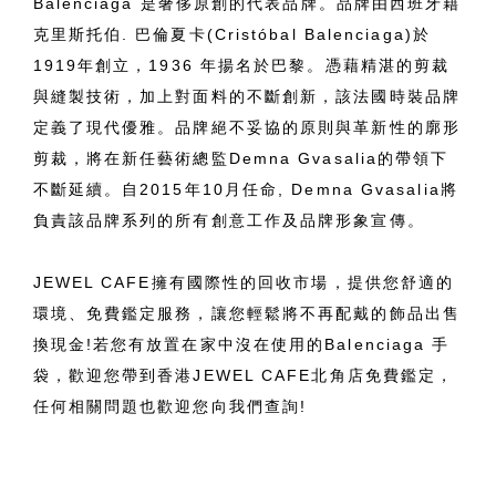
Balenciaga 是奢侈原創的代表品牌。品牌由西班牙籍
克里斯托伯. 巴倫夏卡(Cristóbal Balenciaga)於
1919年創立，1936 年揚名於巴黎。憑藉精湛的剪裁
與縫製技術，加上對面料的不斷創新，該法國時裝品牌
定義了現代優雅。品牌絕不妥協的原則與革新性的廓形
剪裁，將在新任藝術總監Demna Gvasalia的帶領下
不斷延續。自2015年10月任命, Demna Gvasalia將
負責該品牌系列的所有創意工作及品牌形象宣傳。
JEWEL CAFE擁有國際性的回收市場，提供您舒適的
環境、免費鑑定服務，讓您輕鬆將不再配戴的飾品出售
換現金!若您有放置在家中沒在使用的Balenciaga 手
袋，歡迎您帶到香港JEWEL CAFE北角店免費鑑定，
任何相關問題也歡迎您向我們查詢!