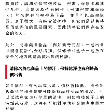
購買時，請務必保留包裝盒，證書，保修卡和其
他配件。這是因為帶有附件（例如證書和保修
卡）的名牌包可被視為正品，並且可以高價購
買。盒子很大，有時會被扔掉，但它們是銷售時
高價值評估的重要因素，因此請將它們保存在安
全的地方。
此外，將非銷售物品（例如新奇商品）一起出售
可能會使評估金額增加。保修卡和盒子一起放在
安全的地方就是高價出售的秘訣。
清除名牌包商品上的髒汙，保持乾淨也有利於高
價出售
如果物品上有污垢或污漬，價格會降低。 高价出
售商品的秘訣是盡可能保持品牌商品的清潔。 可
以试试在家進行簡單的清潔，例如擦掉袋子上的
污垢或灰塵，这將有可能對评估的金額產生巨大
影響。