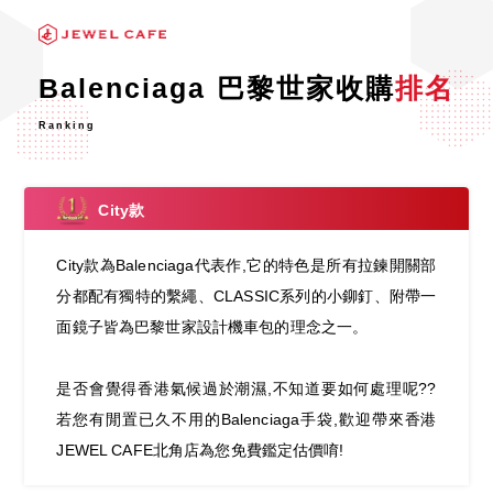
Balenciaga 巴黎世家收購
排名
Ranking
City款
City款為Balenciaga代表作,它的特色是所有拉鍊開關部
分都配有獨特的繫繩、CLASSIC系列的小鉚釘、附帶一
面鏡子皆為巴黎世家設計機車包的理念之一。
是否會覺得香港氣候過於潮濕,不知道要如何處理呢??
若您有閒置已久不用的Balenciaga手袋,歡迎帶來香港
JEWEL CAFE北角店為您免費鑑定估價唷!