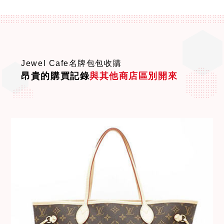
Jewel Cafe名牌包包收購
昂貴的購買記錄
與其他商店區別開來