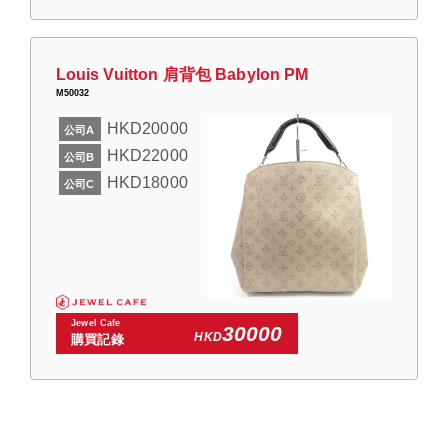
Louis Vuitton 肩背包 Babylon PM
M50032
HKD20000
公司A
HKD22000
公司B
HKD18000
公司C
Jewel Cafe
30000
HKD
購買記錄