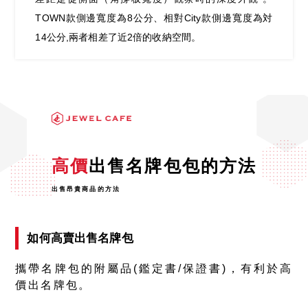
TOWN款側邊寬度為8公分、相對City款側邊寬度為対
14公分,兩者相差了近2倍的收納空間。
高價
出售名牌包包的方法
出售昂貴商品的方法
如何高賣出售名牌包
攜帶名牌包的附屬品(鑑定書/保證書)，有利於高
價出名牌包。