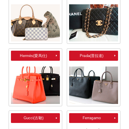
Hermès(愛馬仕)
Prada(普拉達)
Gucci(古馳)
Ferragamo