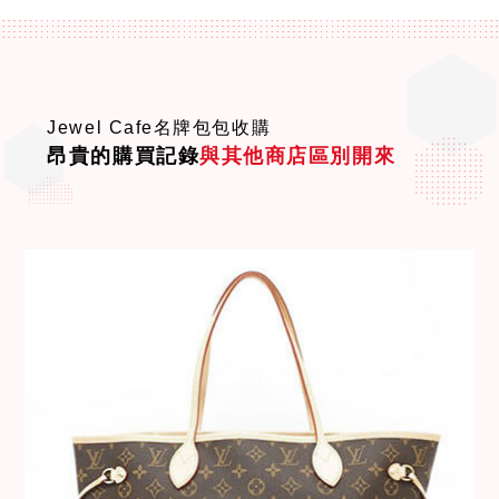
Jewel Cafe名牌包包收購
昂貴的購買記錄
與其他商店區別開來