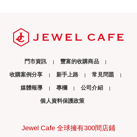
門市資訊
豐富的收購商品
收購案例分享
新手上路
常見問題
媒體報導
專欄
公司介紹
個人資料保護政策
Jewel Cafe 全球擁有300間店鋪