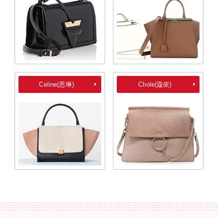
Celine(思琳)
Chole(蔻依)