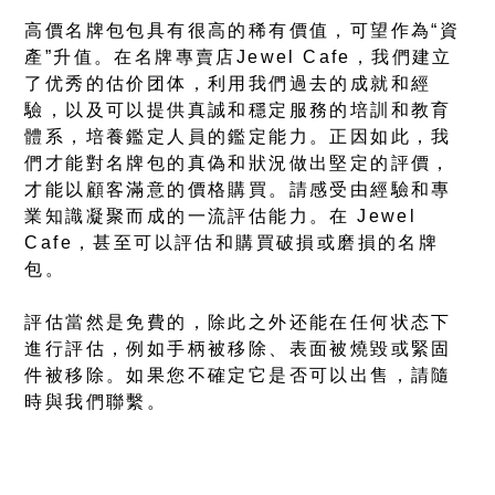
高價名牌包包具有很高的稀有價值，可望作為“資
產”升值。在名牌專賣店Jewel Cafe，我們建立
了优秀的估价团体，利用我們過去的成就和經
驗，以及可以提供真誠和穩定服務的培訓和教育
體系，培養鑑定人員的鑑定能力。正因如此，我
們才能對名牌包的真偽和狀況做出堅定的評價，
才能以顧客滿意的價格購買。請感受由經驗和專
業知識凝聚而成的一流評估能力。在 Jewel
Cafe，甚至可以評估和購買破損或磨損的名牌
包。
評估當然是免費的，除此之外还能在任何状态下
進行評估，例如手柄被移除、表面被燒毀或緊固
件被移除。如果您不確定它是否可以出售，請隨
時與我們聯繫。