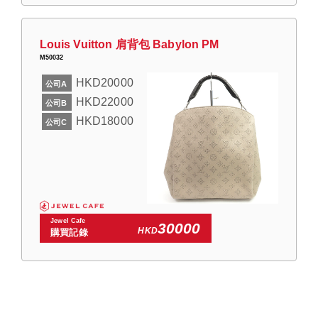
Louis Vuitton 肩背包 Babylon PM
M50032
HKD20000
公司A
HKD22000
公司B
HKD18000
公司C
Jewel Cafe
30000
HKD
購買記錄