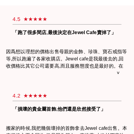
4.5
「跑了很多間店,最後決定在Jewel Cafe賣掉了」
因爲想以理想的價格出售母親的金飾、珍珠、寶石戒指等
等,所以跑遍了各家收購店。Jewel cafe是我最後去的,回
收價格比其它公司還要高,而且服務態度也是最好的。在
店裡享受服務感覺很舒適,有機會的話我會再來！
4.2
「損壞的貴金屬首飾,他們還是欣然接受了」
搬家的時候,我把幾個壞掉的首飾拿去Jewel cafe出售。本