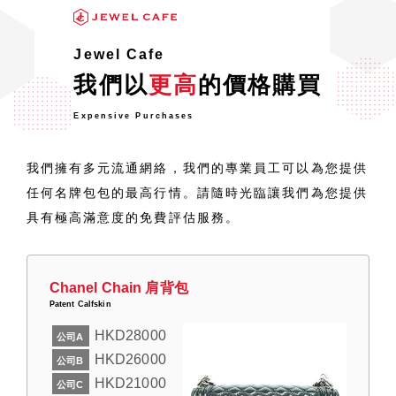
Jewel Cafe
我們以
更高
的價格購買
Expensive Purchases
我們擁有多元流通網絡，我們的專業員工可以為您提供
任何名牌包包的最高行情。請隨時光臨讓我們為您提供
具有極高滿意度的免費評估服務。
Chanel Chain 肩背包
Patent Calfskin
HKD28000
公司A
HKD26000
公司B
HKD21000
公司C