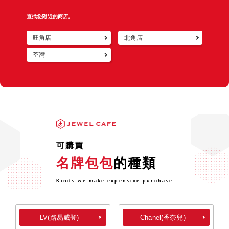
查找您附近的商店。
旺角店
北角店
荃灣
可購買
名牌包包
的種類
Kinds we make expensive purchase
LV(路易威登)
Chanel(香奈兒)