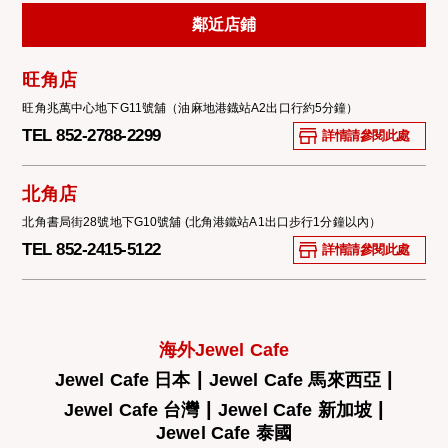
鄰近店鋪
旺角店
旺角兆萬中心地下G11號舖（油麻地港鐡站A2出口行約5分鐘）
TEL 852-2788-2299
詳情請參閱此處
北角店
北角書局街28號地下G10號舖 (北角港鐵站A1出口步行1分鐘以內）
TEL 852-2415-5122
詳情請參閱此處
海外Jewel Cafe
|
|
Jewel Cafe 日本
Jewel Cafe 馬來西亞
|
|
Jewel Cafe 台灣
Jewel Cafe 新加坡
Jewel Cafe 泰國