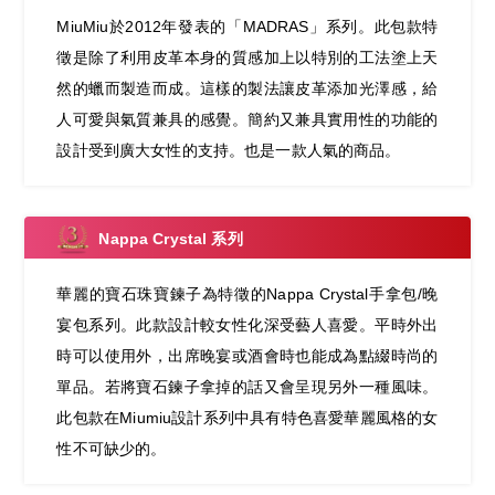
MiuMiu於2012年發表的「MADRAS」系列。此包款特
徵是除了利用皮革本身的質感加上以特別的工法塗上天
然的蠟而製造而成。這樣的製法讓皮革添加光澤感，給
人可愛與氣質兼具的感覺。簡約又兼具實用性的功能的
設計受到廣大女性的支持。也是一款人氣的商品。
Nappa Crystal 系列
華麗的寶石珠寶鍊子為特徵的Nappa Crystal手拿包/晚
宴包系列。此款設計較女性化深受藝人喜愛。平時外出
時可以使用外，出席晚宴或酒會時也能成為點綴時尚的
單品。若將寶石鍊子拿掉的話又會呈現另外一種風味。
此包款在Miumiu設計系列中具有特色喜愛華麗風格的女
性不可缺少的。