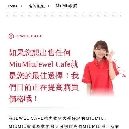
MiuMiu收購
Home
名牌包包
如果您想出售任何
MiuMiuJewel Cafe就
是您的最佳選擇！我
們目前正在提高購買
價格哦！
在JEWEL CAFE強力收購大受好評的MIUMIU。
MIUMIU收購為業界最大可提供高價MIUMIU滿足所有