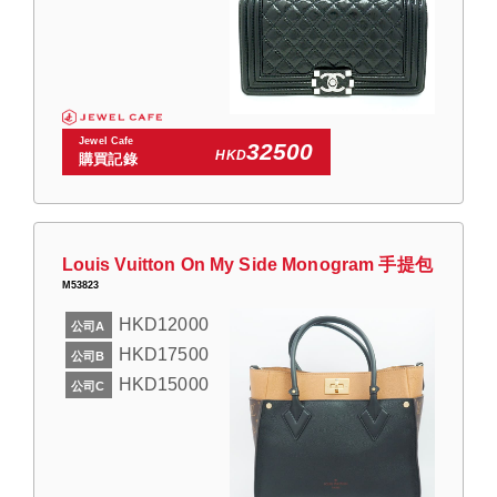
Jewel Cafe
32500
HKD
購買記錄
Louis Vuitton On My Side Monogram 手提包
M53823
HKD12000
公司A
HKD17500
公司B
HKD15000
公司C