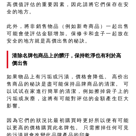
高價值評估的重要因素，因此請將它們保存在安
全的地方。
此外，將非銷售物品（例如新奇商品）一起出售
可能會使評估金額增加。保修卡和盒子一起放在
安全的地方就是高價出售的秘訣。
清除名牌包商品上的髒汙，保持乾淨也有利於高
價出售
如果物品上有污垢或污漬，價格會降低。 高价出
售商品的秘訣是盡可能保持品牌商品的清潔。 可
以试试在家進行簡單的清潔，例如擦掉袋子上的
污垢或灰塵，这將有可能對评估的金額產生巨大
影響。
因為它們的狀況比最初購買時更好所以便有可能
以更高的價格購買此名牌包。 只需擦掉任何可見
的污漬就會改變此品牌產品的印象