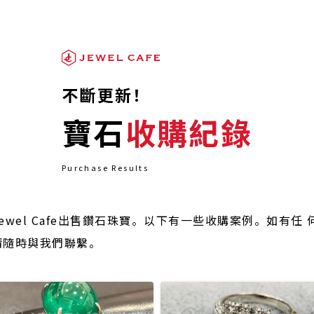
不斷更新！
寶石
收購紀錄
Purchase Results
wel Cafe出售鑽石珠寶。以下有一些收購案例。如有任
請隨時與我們聯繫。