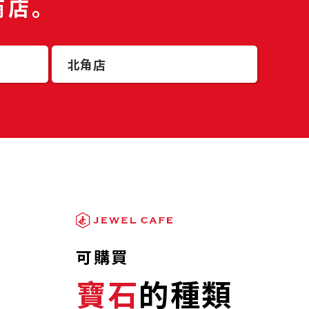
商店。
北角店
可購買
寶石
的種類