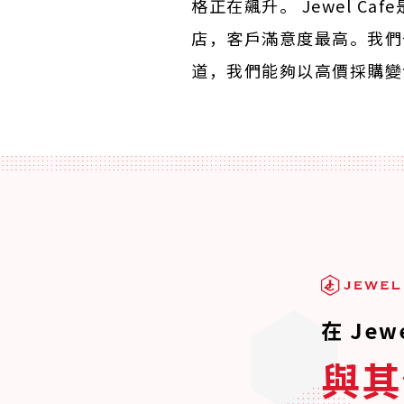
格正在飆升。 Jewel C
店，客戶滿意度最高。我們
道，我們能夠以高價採購變
在 Jew
與其