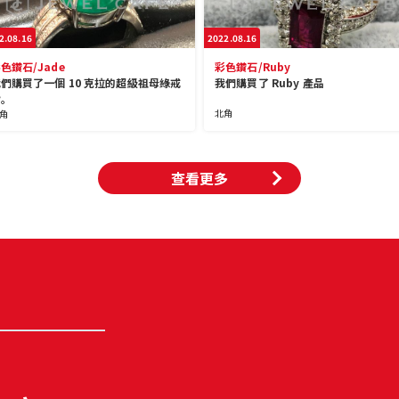
2.08.16
2022.08.16
色鑽石/Jade
彩色鑽石/Ruby
們購買了一個 10 克拉的超級祖母綠戒
我們購買了 Ruby 產品
指。
北角
角
查看更多