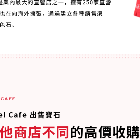
afe是業內最大的直營店之一，擁有250家直營
也在向海外擴張，通過建立各種銷售渠
色石。
el Cafe 出售寶石
他商店不同
的高價收