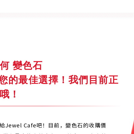
何 變色石
fe就是您的最佳選擇！我們目前正
哦！
Jewel Cafe吧！目前，變色石的收購價