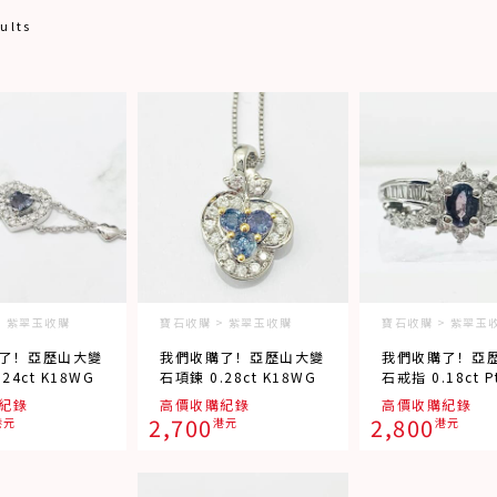
ults
> 紫翠玉收購
寶石收購 > 紫翠玉收購
寶石收購 > 紫翠玉
了！亞歷山大變
我們收購了！亞歷山大變
我們收購了！亞
24ct K18WG
石項鍊 0.28ct K18WG
石戒指 0.18ct P
紀錄
高價收購紀錄
高價收購紀錄
2,700
2,800
港元
港元
港元