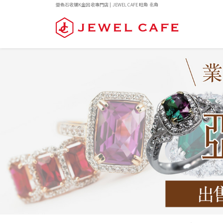
變色石收購K金回收專門店 | JEWEL CAFE 旺角 北角