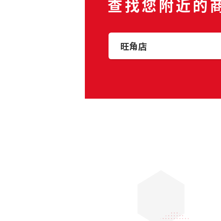
查找您附近的
旺角店