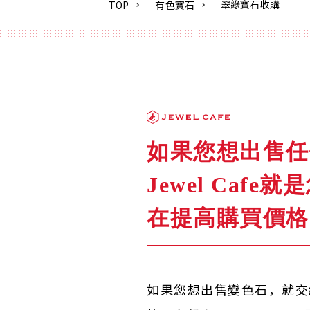
翠綠寶石收購
TOP
有色寶石
如果您想出售任
Jewel Ca
在提高購買價格
如果您想出售變色石，就交給