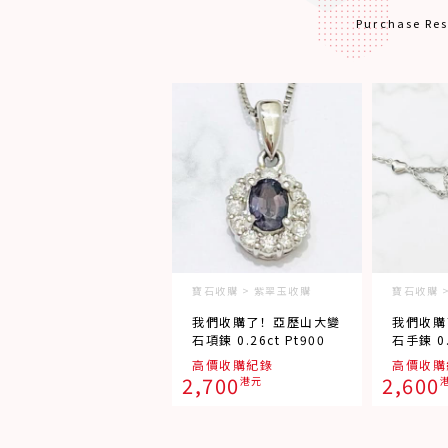
Purchase Res
寶石收購 > 紫翠玉收購
寶石收購 
我們收購了！亞歷山大變
我們收購
石項鍊 0.26ct Pt900
石手鍊 0.
高價收購紀錄
高價收購
2,700
2,600
港元