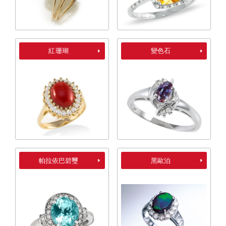
紅珊瑚
變色石
帕拉依巴碧璽
黑歐泊