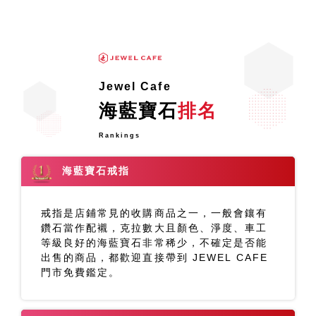
Jewel Cafe
海藍寶石
排名
Rankings
海藍寶石戒指
戒指是店鋪常見的收購商品之一，一般會鑲有
鑽石當作配襯，克拉數大且顏色、淨度、車工
等級良好的海藍寶石非常稀少，不確定是否能
出售的商品，都歡迎直接帶到 JEWEL CAFE
門市免費鑑定。