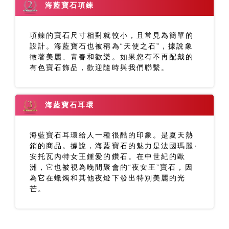
海藍寶石項鍊
項鍊的寶石尺寸相對就較小，且常見為簡單的
設計。海藍寶石也被稱為“天使之石”，據說象
徵著美麗、青春和歡樂。如果您有不再配戴的
有色寶石飾品，歡迎隨時與我們聯繫。
海藍寶石耳環
海藍寶石耳環給人一種很酷的印象。是夏天熱
銷的商品。據說，海藍寶石的魅力是法國瑪麗·
安托瓦內特女王鍾愛的鑽石。在中世紀的歐
洲，它也被視為晚間聚會的“夜女王”寶石，因
為它在蠟燭和其他夜燈下發出特別美麗的光
芒。