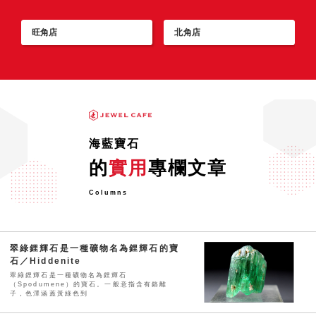
旺角店
北角店
海藍寶石
的
實用
專欄文章
Columns
翠綠鋰輝石是一種礦物名為鋰輝石的寶
石／Hiddenite
翠綠鋰輝石是一種礦物名為鋰輝石
（Spodumene）的寶石。一般意指含有鉻離
子，色澤涵蓋黃綠色到