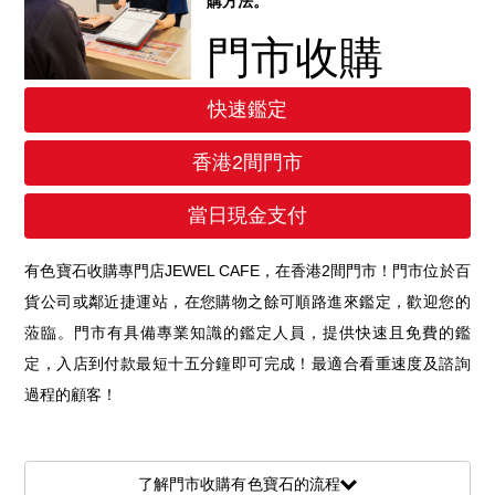
購方法。
門市收購
快速鑑定
香港2間門市
當日現金支付
有色寶石收購專門店JEWEL CAFE，在香港2間門市！門市位於百
貨公司或鄰近捷運站，在您購物之餘可順路進來鑑定，歡迎您的
蒞臨。門市有具備專業知識的鑑定人員，提供快速且免費的鑑
定，入店到付款最短十五分鐘即可完成！最適合看重速度及諮詢
過程的顧客！
了解門市收購有色寶石的流程