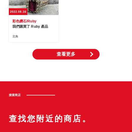
2022.08.16
彩色鑽石/Ruby
我們購買了 Ruby 產品
北角
查看更多
搜索商店
查找您附近的商店。