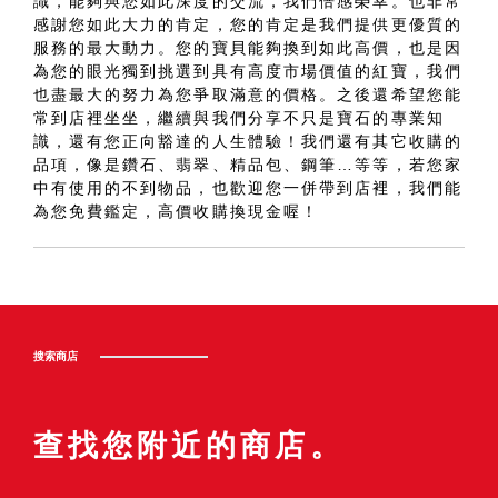
識，能夠與您如此深度的交流，我們倍感榮幸。也非常
感謝您如此大力的肯定，您的肯定是我們提供更優質的
服務的最大動力。您的寶貝能夠換到如此高價，也是因
為您的眼光獨到挑選到具有高度市場價值的紅寶，我們
也盡最大的努力為您爭取滿意的價格。之後還希望您能
常到店裡坐坐，繼續與我們分享不只是寶石的專業知
識，還有您正向豁達的人生體驗！我們還有其它收購的
品項，像是鑽石、翡翠、精品包、鋼筆…等等，若您家
中有使用的不到物品，也歡迎您一併帶到店裡，我們能
為您免費鑑定，高價收購換現金喔！
搜索商店
查找您附近的商店。