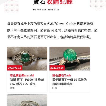
寶石
收購紀錄
Purchase Results
每天都有成千上萬的顧客在各地的Jewel Cafe出售鑽石珠寶。
以下有一些收購案例。如有任 何疑問，請隨時與我們聯繫。如
果不確定自己的寶石是否可以出售，也請隨時與我們聯繫。
2022.08.18
2022.08.16
彩色鑽石/Emarald
彩色鑽石/Jade
我購買了 Pt900 祖母綠
我們購買了一個 10 克拉的
0.52 鑽石 0.27 戒指。
超級祖母綠戒指。
北角
旺角