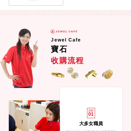
Jewel Cafe
寶石
收購流程
流程
01
大多女職員