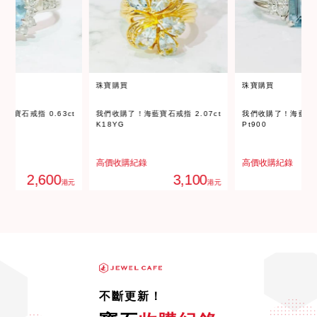
珠寶購買
珠寶購買
藍寶石戒指 2.07ct
我們收購了！海藍寶石戒指 0.95ct
我們收購了！海藍寶石項
Pt900
Pt900
錄
高價收購紀錄
高價收購紀錄
3,100
2,500
港元
港元
不斷更新！