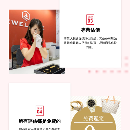
流程
03
專業估價
專業人員會謹慎評估商品，其他公司無法
收購或是難以估價的珠寶、品牌商品也沒
問題。
流程
04
所有評估都是免費的
即使只有一件商品也是免費鑑定