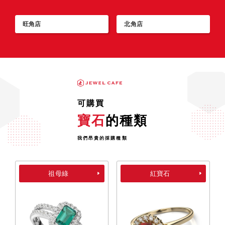
旺角店
北角店
可購買
寶石
的種類
我們昂貴的採購種類
祖母綠
紅寶石