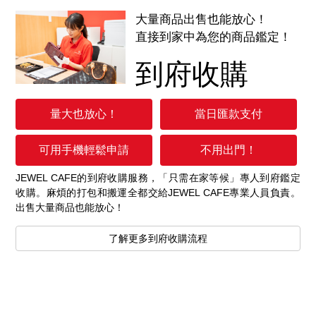
大量商品出售也能放心！
直接到家中為您的商品鑑定！
到府收購
量大也放心！
當日匯款支付
可用手機輕鬆申請
不用出門！
JEWEL CAFE的到府收購服務，「只需在家等候」專人到府鑑定
收購。麻煩的打包和搬運全都交給JEWEL CAFE專業人員負責。
出售大量商品也能放心！
了解更多到府收購流程