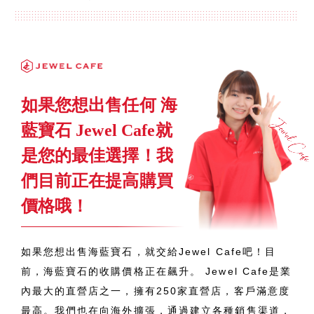
如果您想出售任何 海
藍寶石 Jewel Cafe就
是您的最佳選擇！我
們目前正在提高購買
價格哦！
如果您想出售海藍寶石，就交給Jewel Cafe吧！目
前，海藍寶石的收購價格正在飆升。 Jewel Cafe是業
內最大的直營店之一，擁有250家直營店，客戶滿意度
最高。我們也在向海外擴張，通過建立各種銷售渠道，