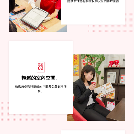
提供女性特有的禮貌和安全的客戶服務
流程
02
輕鬆的室內空間。
彷彿就像咖啡廳般的空間及免費飲料服
務。