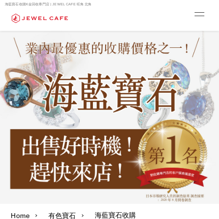
海藍寶石收購K金回收專門店 | JEWEL CAFE 旺角 北角
海藍寶石收購
Home
有色寶石