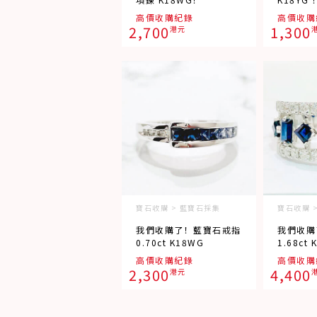
高價收購紀錄
高價收購
2,700
1,300
港元
寶石收購 > 藍寶石採集
寶石收購 
我們收購了！藍寶石戒指
我們收購
0.70ct K18WG
1.68ct 
高價收購紀錄
高價收購
2,300
4,400
港元