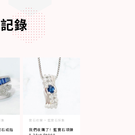
購記錄
採集
寶石收購 > 藍寶石採集
寶石戒指
我們收購了！藍寶石項鍊
0.30ct Pt900