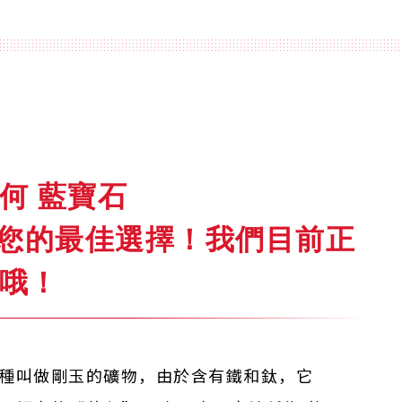
何 藍寶石
fe就是您的最佳選擇！我們目前正
哦！
種叫做剛玉的礦物，由於含有鐵和鈦，它