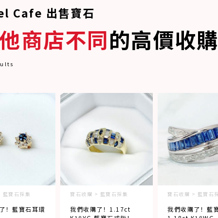
el Cafe 出售寶石
他商店不同
的高價收
ults
> 藍寶石採集
寶石收購 > 藍寶石採集
寶石收購 > 藍寶石
了！藍寶石耳環
我們收購了！1.17ct
我們收購了！藍
！
K18YG 藍寶石戒指！
1.18ct K18WG