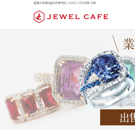
藍寶石收購K金回收專門店 | JEWEL CAFE 旺角 北角