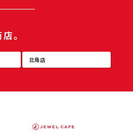
商店。
北角店