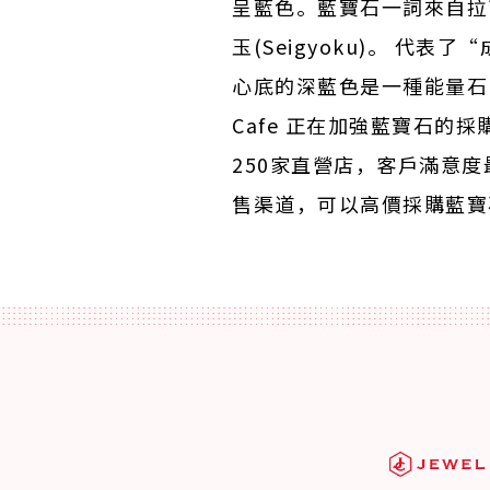
呈藍色。藍寶石一詞來自拉
玉(Seigyoku)。 代
心底的深藍色是一種能量石
Cafe 正在加強藍寶石的採購
250家直營店，客戶滿意
售渠道，可以高價採購藍寶