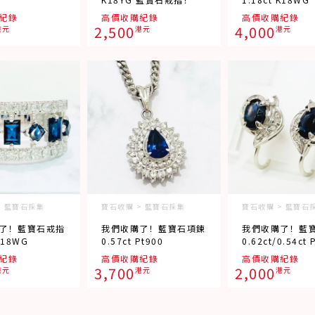
紀錄
高價收購紀錄
高價收購紀錄
2,500
4,000
港元
港元
港元
> 藍寶石採集
寶石收購 > 藍寶石採集
寶石收購 > 藍寶石
了！藍寶石戒指
我們收購了！藍寶石項鍊
我們收購了！藍
K18WG
0.57ct Pt900
0.62ct/0.54ct 
紀錄
高價收購紀錄
高價收購紀錄
3,700
2,000
港元
港元
港元