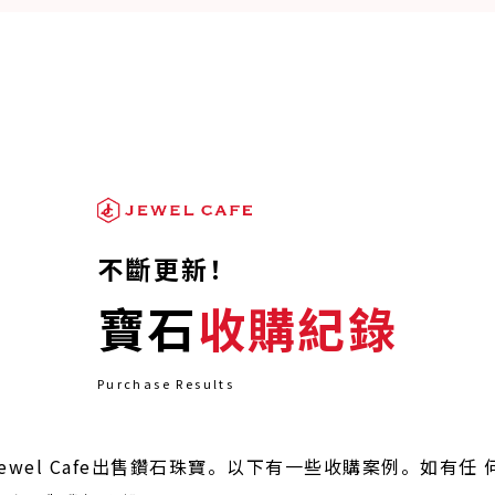
不斷更新！
寶石
收購紀錄
Purchase Results
wel Cafe出售鑽石珠寶。以下有一些收購案例。如有任