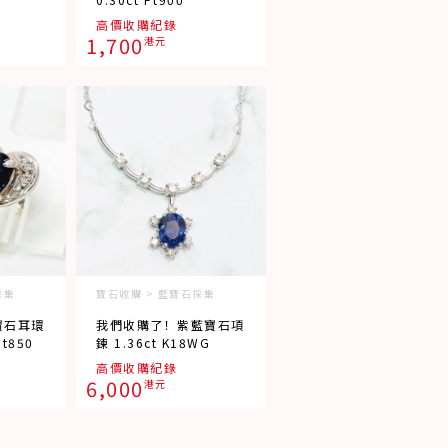
高價收購紀錄
1,700
港元
採集
寶石收購 > 藍寶石採集
寶石耳環
我們收購了！紫藍寶石項
Pt850
鍊 1.36ct K18WG
高價收購紀錄
6,000
港元