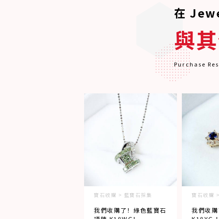
在 Jew
與其
Purchase Res
寶石收購 > 藍寶石採集
寶石收購 
我們收購了！綠色藍寶石
我們收購
項鍊 K18WG！
K18YG 