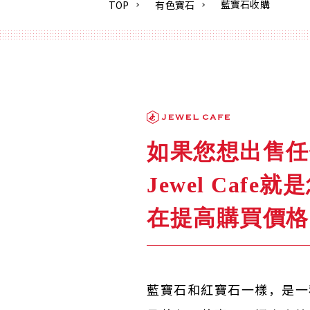
藍寶石收購
TOP
有色寶石
如果您想出售任
Jewel Ca
在提高購買價格
藍寶石和紅寶石一樣，是一