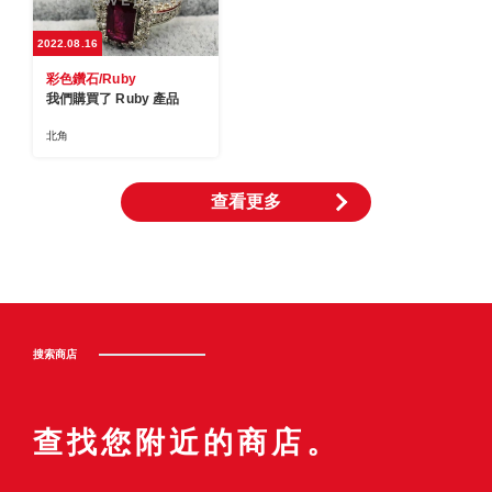
2022.08.16
彩色鑽石/Ruby
我們購買了 Ruby 產品
北角
查看更多
搜索商店
查找您附近的商店。