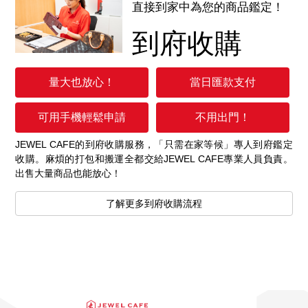
直接到家中為您的商品鑑定！
到府收購
量大也放心！
當日匯款支付
可用手機輕鬆申請
不用出門！
JEWEL CAFE的到府收購服務，「只需在家等候」專人到府鑑定
收購。麻煩的打包和搬運全都交給JEWEL CAFE專業人員負責。
出售大量商品也能放心！
了解更多到府收購流程