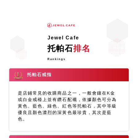
Jewel Cafe
托帕石
排名
Rankings
托帕石戒指
是店鋪常見的收購商品之一，一般會鑲在K金
或白金戒檯上並有鑽石配襯，依據顏色可分為
黃色、藍色、綠色、紅色等托帕石，其中等級
優良且顏色濃烈的深黃色最珍貴，其次是藍
色。