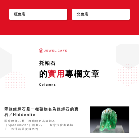
旺角店
北角店
托帕石
的
實用
專欄文章
Columns
翠綠鋰輝石是一種礦物名為鋰輝石的寶
石／Hiddenite
翠綠鋰輝石是一種礦物名為鋰輝石
（Spodumene）的寶石。一般意指含有鉻離
子，色澤涵蓋黃綠色到