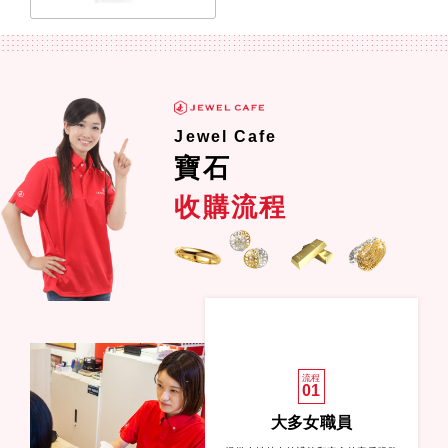
Jewel Cafe
寶石
收購流程
流程
01
大多女職員