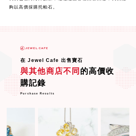
夠以高價採購托帕石。
在 Jewel Cafe 出售寶石
與其他商店不同
的高價收
購記錄
Purchase Results