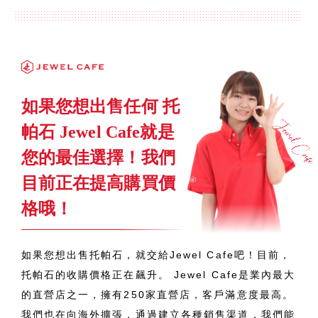
如果您想出售任何 托
帕石 Jewel Cafe就是
您的最佳選擇！我們
目前正在提高購買價
格哦！
如果您想出售托帕石，就交給Jewel Cafe吧！目前，
托帕石的收購價格正在飆升。 Jewel Cafe是業內最大
的直營店之一，擁有250家直營店，客戶滿意度最高。
我們也在向海外擴張，通過建立各種銷售渠道，我們能