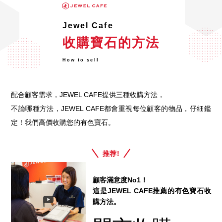
Jewel Cafe
收購寶石的方法
How to sell
配合顧客需求，JEWEL CAFE提供三種收購方法，
不論哪種方法，JEWEL CAFE都會重視每位顧客的物品，仔細鑑
定！我們高價收購您的有色寶石。
推荐!
顧客滿意度No1！
這是JEWEL CAFE推薦的有色寶石收
購方法。