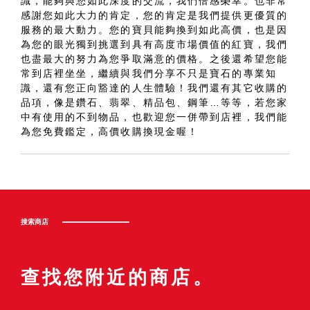
識，能夠與您如此深度的交流，我們倍感榮幸。也非常
感謝您如此大力的肯定，您的肯定是我們提供更優質的
服務的最大動力。您的寶貝能夠換到如此高價，也是因
為您的眼光獨到挑選到具有高度市場價值的紅寶，我們
也盡最大的努力為您爭取滿意的價格。之後還希望您能
常到店裡坐坐，繼續與我們分享不只是寶石的專業知
識，還有您正向豁達的人生體驗！我們還有其它收購的
品項，像是鑽石、翡翠、精品包、鋼筆…等等，若您家
中有使用的不到物品，也歡迎您一併帶到店裡，我們能
為您免費鑑定，高價收購換現金喔！
搜索商店
查找您附近的商店。