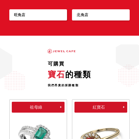
旺角店
北角店
可購買
寶石
的種類
我們昂貴的採購種類
祖母綠
紅寶石