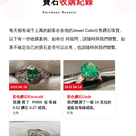
寶石
收購紀錄
Purchase Results
每天都有成千上萬的顧客在各地的Jewel Cafe出售鑽石珠寶。
以下有一些收購案例。如有任 何疑問，請隨時與我們聯繫。如
果不確定自己的寶石是否可以出售，也請隨時與我們聯繫。
2022.08.18
2022.08.16
彩色鑽石/Emarald
彩色鑽石/Jade
我購買了 Pt900 祖母綠
我們購買了一個 10 克拉的
0.52 鑽石 0.27 戒指。
超級祖母綠戒指。
北角
旺角