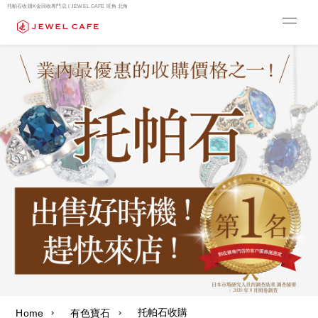
托帕石收購K金回收專門店 | JEWEL CAFE 旺角 北角
托帕石收購
Home
有色寶石