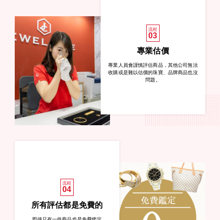
流程
03
專業估價
專業人員會謹慎評估商品，其他公司無法
收購或是難以估價的珠寶、品牌商品也沒
問題。
流程
04
所有評估都是免費的
即使只有一件商品也是免費鑑定