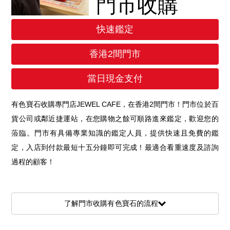
門市收購
快速鑑定
香港2間門市
當日現金支付
有色寶石收購專門店JEWEL CAFE，在香港2間門市！門市位於百
貨公司或鄰近捷運站，在您購物之餘可順路進來鑑定，歡迎您的
蒞臨。門市有具備專業知識的鑑定人員，提供快速且免費的鑑
定，入店到付款最短十五分鐘即可完成！最適合看重速度及諮詢
過程的顧客！
了解門市收購有色寶石的流程