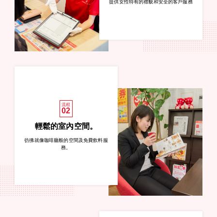
提供女性特有的禮貌和安全的客戶服務
流程
02
輕鬆的室內空間。
彷彿就像咖啡廳般的空間及免費飲料服
務。