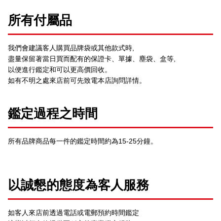
所有付屬品
我們會建議客人購買品牌袋或其他款式時,
盡量保留著當日買而配有的保證卡、單據、塵袋、盒等,
以便進行鑑定和可以更高價回收。
如有不明之處來店前可先致電本店詢問詳情。
鑑定過程之時間
所有品牌商品每一件的鑑定時間約為15-25分鐘。
以誠懇的態度為客人服務
如客人來店前透過電話或電郵預約時間鑑定