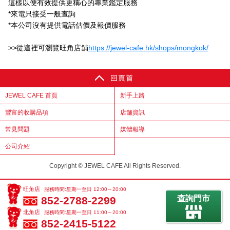
這樣以便有效提供更稱心的專業鑑定服務
*來電只接受一般查詢
*本公司沒有提供電話估價及報價服務
>>從這裡可瀏覽旺角店舖
https://jewel-cafe.hk/shops/mongkok/
JEWEL CAFE 首頁
新手上路
豐富的收購品項
店舗資訊
常見問題
媒體報導
公司介紹
Copyright © JEWEL CAFE All Rights Reserved.
旺角店
服務時間:星期一至日 12:00～20:00
查詢門市
852-2788-2299
北角店
服務時間:星期一至日 11:00～20:00
852-2415-5122