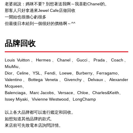
老婆就說：媽咪不要? 別想著送我啊～我喜歡Chanel的。
那客人只好拿過來Jewel Cafe店做回收
一開始也很擔心虧很多
但最後日本給到一個很好的價格啊～^^
品牌回收
Louis Vuitton、Hermes、Chanel、Gucci、Prada、Coach、
MiuMiu、
Dior、Celine、YSL、Fendi、Loewe、Burberry、Ferragamo、
Valentino、Bottega Veneta、Givenchy、Delvaux、Alexander
Mcqueen、
Balenciaga、Marc Jacobs、Versace、Chloe、Charles&Keith、
Issey Miyaki、Vivienne Westwood、LongChamp
以上各大品牌都可以進行鑑定和回收。
如想知道其他品牌的款式,
來店前可先致電本店詢問詳情。