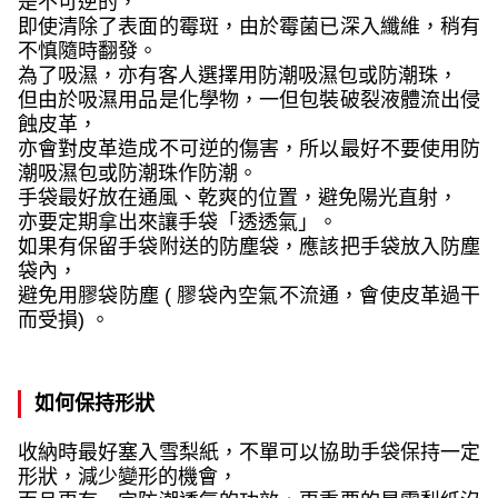
是不可逆的，
即使清除了表面的霉斑，由於霉菌已深入纖維，稍有
不慎隨時翻發。
為了吸濕，亦有客人選擇用防潮吸濕包或防潮珠，
但由於吸濕用品是化學物，一但包裝破裂液體流出侵
蝕皮革，
亦會對皮革造成不可逆的傷害，所以最好不要使用防
潮吸濕包或防潮珠作防潮。
手袋最好放在通風、乾爽的位置，避免陽光直射，
亦要定期拿出來讓手袋「透透氣」。
如果有保留手袋附送的防塵袋，應該把手袋放入防塵
袋內，
避免用膠袋防塵 ( 膠袋內空氣不流通，會使皮革過干
而受損) 。
如何保持形狀
收納時最好塞入雪梨紙，不單可以協助手袋保持一定
形狀，減少變形的機會，