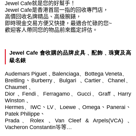
Jewel Cafe
就是您的好幫手！
Jewel Cafe
是香港首屈一指的回收專門店，
高價回收名牌精品、高級腕錶，
即時現金交易方便又快捷，最適合忙碌的您
~
歡迎客人帶同您的物品前來鑑定評估。
Jewel Cafe
會收購的品牌皮具﹑配飾﹑珠寶及高
級名錶
Audemars Piguet
﹑
Balenciaga
、
Bottega Veneta
、
Breitling
、
Burberry
、
Bulgari
﹑
Cartier
、
Chanel
、
Chaumet﹑
Dior﹑
Fendi
、
Ferragamo
、
Gucci
、
Graff﹑
Harry
Winston﹑
Hermes
、
IWC
、
LV
、
Loewe﹑Omega
、
Panerai
、
Patek Philippe
、
Prada
、
Rolex
﹑Van Cleef & Arpels(VCA)﹑
Vacheron Constantin
等
等…