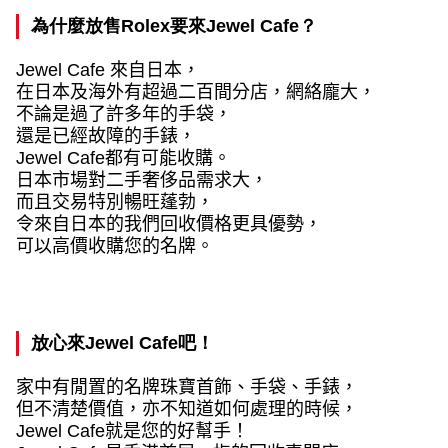
為什麼放售
Rolex
要來
Jewel Cafe
？
Jewel Cafe
來自日本，
在日本及海外有超過二百間分店，網絡龐大，
不論是過了許多年的手袋，
還是已經故障的手錶，
Jewel Cafe
都有可能收購。
日本市場對二手奢侈品需求大，
而且交易特別暢旺蓬勃，
令來自日本的我們回收價格更具優勢，
可以高價收購您的名牌。
放心來
Jewel Cafe
吧！
家中有閒置的名牌珠寶首飾、手袋、手錶，
但不清楚價值，亦不知道如何處理的時候，
Jewel Cafe
就是您的好幫手！