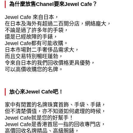
為什麼放售
Chanel
要來
Jewel Cafe
？
Jewel Cafe
來自日本，
在日本及海外有超過二百間分店，網絡龐大，
不論是過了許多年的手袋，
還是已經故障的手錶，
Jewel Cafe
都有可能收購。
日本市場對二手奢侈品需求大，
而且交易特別暢旺蓬勃，
令來自日本的我們回收價格更具優勢，
可以高價收購您的名牌。
放心來
Jewel Cafe
吧！
家中有閒置的名牌珠寶首飾、手袋、手錶，
但不清楚價值，亦不知道如何處理的時候，
Jewel Cafe
就是您的好幫手！
Jewel Cafe
是香港首屈一指的回收專門店，
高價回收名牌精品、高級腕錶，