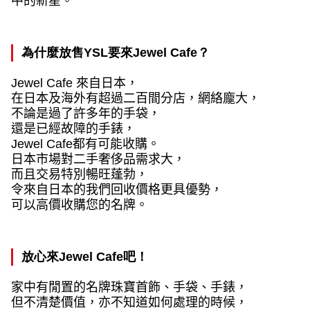
中的新星。
為什麼放售
YSL
要來
Jewel Cafe
？
Jewel Cafe
來自日本，
在日本及海外有超過二百間分店，網絡龐大，
不論是過了許多年的手袋，
還是已經故障的手錶，
Jewel Cafe
都有可能收購。
日本市場對二手奢侈品需求大，
而且交易特別暢旺蓬勃，
令來自日本的我們回收價格更具優勢，
可以高價收購您的名牌。
放心來
Jewel Cafe
吧！
家中有閒置的名牌珠寶首飾、手袋、手錶，
但不清楚價值，亦不知道如何處理的時候，