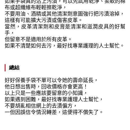
如果手袋真的沾上污漬，可以先試用乾淨、柔軟的棉
布或超纖維布輕輕擦乾淨，
不要用油、酒精或其他清潔劑意圖強行把污漬溶掉，
這樣有可能擴大污漬或傷害皮革。
當然，皮革清潔劑和皮膏是清潔和滋潤皮具的好幫
手，
但留意不是適用於所有皮革。
如果不清楚如何去污，最好找專業護理的人士幫忙。
總結
好好保養手袋不單可以令她的壽命延長，
他日想出售時，回收價格亦會更高！
以上只是一些應該要留意的小知識，
如果遇到困難，最好找專業護理人士幫忙，
不要胡亂相信網上的去漬偏方，
一但因誤信令情況轉差，這便得不償失了。