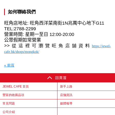
如何聯絡我們
旺角店地址
:
旺角西洋菜南街
1N
兆萬中心地下
G11
TEL:2788-2299
營業時間
:
星期一至日
12:00-20:00
公眾假期如常營業
>>
從這裡可瀏覽旺角店舖資料
https://jewel-
cafe.hk/shops/mongkok/
« 前頁
JEWEL CAFE 首頁
新手上路
豐富的收購品項
店舗資訊
常見問題
媒體報導
公司介紹