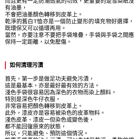
而且更有一定防潮透氣的功效，更重要的是雪梨紙沒
有油墨，
不會把油墨顏色轉移到皮革上。
乾淨的舊白
T
恤亦是一個防止變形的填充物好選擇，
既環保又可以循環再用。
當然，亦要注意不要把手袋堆疊，手袋與手袋之間應
保持一定距離，以免壓傷。
如何清理污漬
首先，第一步是做足功夫避免污漬，
這是最基本，亦是最好最有效的方法。
淺色手袋很容易因為深色的衣物而染上顏料，
特別是深色牛仔衣服，
非常容易把顏色轉移到皮革上。
此外，漆皮亦是容易被染色的皮革物料。
淺色皮革、漆皮一但染色或變色後，
都不能回復原來的狀態，
所以，只能避免、預防這個情況。