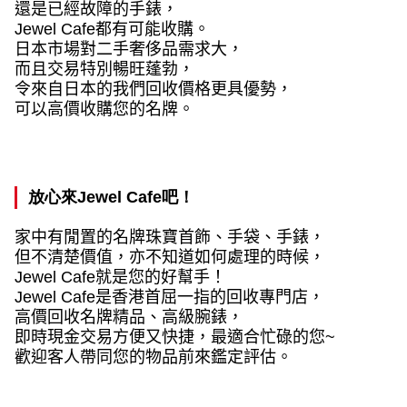
還是已經故障的手錶，
Jewel Cafe
都有可能收購。
日本市場對二手奢侈品需求大，
而且交易特別暢旺蓬勃，
令來自日本的我們回收價格更具優勢，
可以高價收購您的名牌。
放心來
Jewel Cafe
吧！
家中有閒置的名牌珠寶首飾、手袋、手錶，
但不清楚價值，亦不知道如何處理的時候，
Jewel Cafe
就是您的好幫手！
Jewel Cafe
是香港首屈一指的回收專門店，
高價回收名牌精品、高級腕錶，
即時現金交易方便又快捷，最適合忙碌的您
~
歡迎客人帶同您的物品前來鑑定評估。