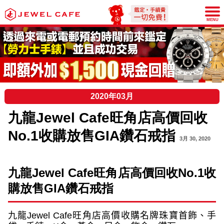
JEWEL CAFE
MENU
2020年03月
九龍Jewel Cafe旺角店高價回收
No.1收購放售GIA鑽石戒指
3月 30, 2020
九龍
Jewel Cafe
旺角店高價回收
No.1
收
購放售
GIA
鑽石戒指
九龍
Jewel Cafe
旺角店高價收購名牌珠寶首飾、手