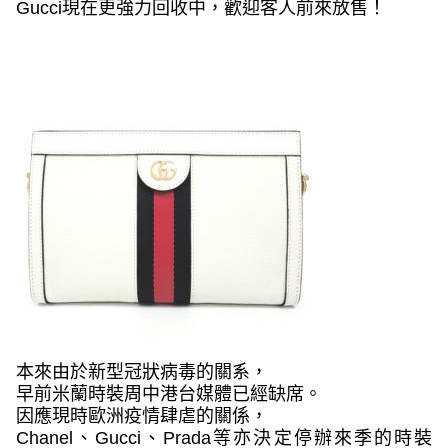
Gucci
現在更強力回收中，歡迎客人前來放售！
本來由於新型冠狀病毒的關系，
早前米蘭時裝周中港台媒體已經缺席。
因應現時歐洲疫情肆虐的關係，
Chanel
、
Gucci
、
Prada
等亦決定停辦來季的時裝