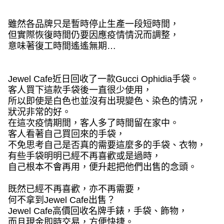
雖然各品牌只是暫時停止生產一段短時間，
但實際恢復時間仍要因應疫情情況而調整，
意味著復工時間遙遙無期…
Jewel Cafe
近日回收了一款
Gucci Ophidia
手袋。
客人買下這款手袋後一直很少使用，
所以即使是白色也並沒有出現變色、染色的情況，
狀況非常的好。
在這次疫情期間，客人多了時間留在家中。
客人看著自己買回來的手袋，
不免思考自己是否真的需要這麼多的手袋、衣物，
有些手袋明明已經不再喜歡或是過時，
自己根本不會再用，便升起把他們出售的念頭。
既然已經不再喜歡，亦不再需要，
何不拿到
Jewel Cafe
出售？
Jewel Cafe
高價回收名牌手錶，手袋、飾物，
而且現金即時交易，方便快捷。