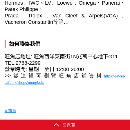
Hermes
、
IWC
、
LV
、
Loewe﹑Omega
、
Panerai
、
Patek Philippe
、
Prada
、
Rolex
﹑
Van Cleef & Arpels(VCA)﹑
Vacheron Constantin
等
等…
如何聯絡我們
旺角店地址
:
旺角西洋菜南街
1N
兆萬中心地下
G11
TEL:2788-2299
營業時間
:
星期一至日
12:00-20:00
>>
從這裡可瀏覽旺角店舖資料
https://jewel-
cafe.hk/shops/mongkok/
« 前頁