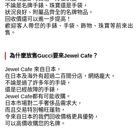
不論是名牌手錶、珠寶還是手袋，
狀況良好、附屬品齊全的名牌物品，
回收價還可以進一步提高！
歡迎客人帶您的手錶、手袋、飾物、珠寶等前來出
售。
為什麼放售
Gucci
要來
Jewel Cafe
？
Jewel Cafe
來自日本，
在日本及海外有超過二百間分店，網絡龐大，
不論是過了許多年的手袋，
還是已經故障的手錶，
Jewel Cafe
都有可能收購。
日本市場對二手奢侈品需求大，
而且交易特別暢旺蓬勃，
令來自日本的我們回收價格更具優勢，
可以高價收購您的名牌。