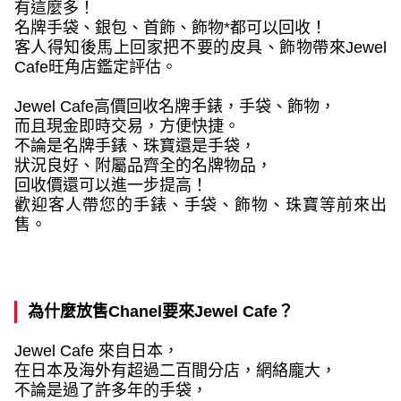
有這麼多！
名牌手袋、銀包、首飾、飾物
*
都可以回收！
客人得知後馬上回家把不要的皮具、飾物帶來
Jewel
Cafe
旺角店鑑定評估。
Jewel Cafe
高價回收名牌手錶，手袋、飾物，
而且現金即時交易，方便快捷。
不論是名牌手錶、珠寶還是手袋，
狀況良好、附屬品齊全的名牌物品，
回收價還可以進一步提高！
歡迎客人帶您的手錶、手袋、飾物、珠寶等前來出
售。
為什麼放售
Chanel
要來
Jewel Cafe
？
Jewel Cafe
來自日本，
在日本及海外有超過二百間分店，網絡龐大，
不論是過了許多年的手袋，