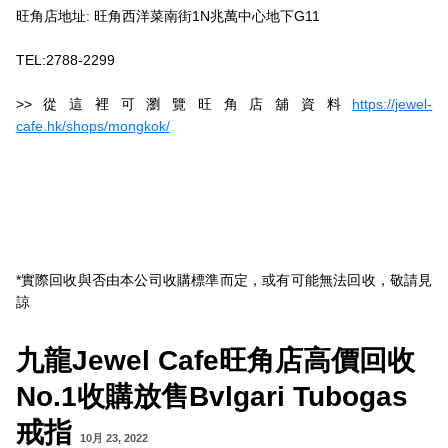
旺角店地址: 旺角西洋菜南街1N兆萬中心地下G11
TEL:2788-2299
>>從這裡可瀏覽旺角店舖資料
https://jewel-
cafe.hk/shops/mongkok/
*實際回收與否由本公司收購標準而定，或有可能無法回收，敬請見
諒
九龍Jewel Cafe旺角店高價回收
No.1收購放售Bvlgari Tubogas
戒指
10月 23, 2022