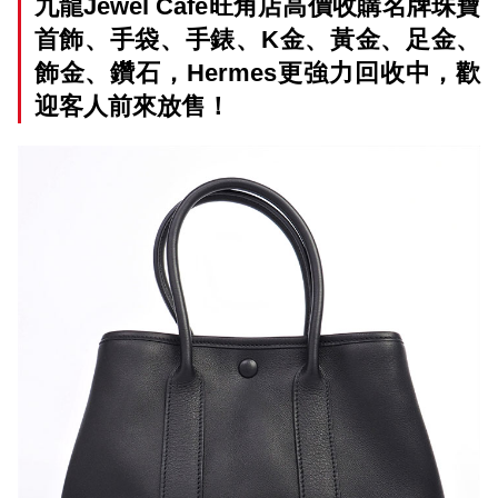
九龍Jewel Cafe旺角店高價收購名牌珠寶
首飾、手袋、手錶、K金、黃金、足金、
飾金、鑽石，Hermes更強力回收中，歡
迎客人前來放售！