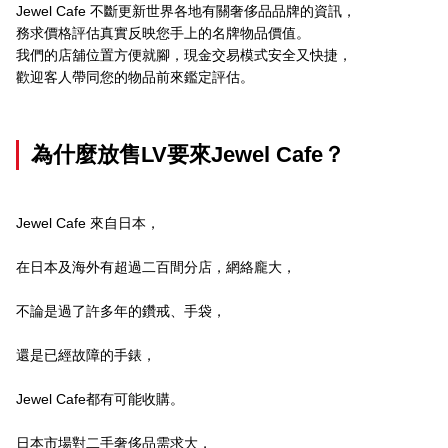
Jewel Cafe 不斷更新世界各地有關奢侈品品牌的資訊，
務求價格評估真實反映您手上的名牌物品價值。
我們的店舖位置方便就腳，現金交易模式安全又快捷，
歡迎客人帶同您的物品前來鑑定評估。
為什麼放售LV要來Jewel Cafe？
Jewel Cafe 來自日本，
在日本及海外有超過二百間分店，網絡龐大，
不論是過了許多年的鑽戒、手袋，
還是已經故障的手錶，
Jewel Cafe都有可能收購。
日本市場對二手奢侈品需求大，