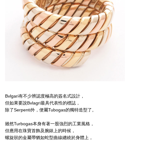
Bvlgari有不少辨認度極高的簽名式設計，
但如果要說Bvlagri最具代表性的標誌，
除了Serpenti外，便屬Tubogas的獨特造型了。
雖然Turbogas本身有著一股強烈的工業風格，
但應用在珠寶首飾及腕錶上的時候，
螺旋狀的金屬帶猶如蛇型曲線纏繞於身體上，