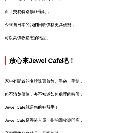
而且交易特別暢旺蓬勃，
令來自日本的我們回收價格更具優勢，
可以高價收購您的物品。
放心來Jewel Cafe吧！
家中有閒置的名牌珠寶首飾、手袋、手錶，
但不清楚價值，亦不知道如何處理的時候，
Jewel Cafe就是您的好幫手！
Jewel Cafe是香港首屈一指的回收專門店，