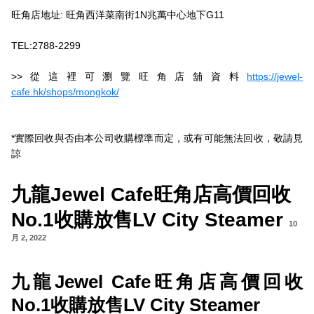
旺角店地址: 旺角西洋菜南街1N兆萬中心地下G11
TEL:2788-2299
>>從這裡可瀏覽旺角店舖資料
https://jewel-
cafe.hk/shops/mongkok/
*實際回收與否由本公司收購標準而定，或有可能無法回收，敬請見
諒
九龍Jewel Cafe旺角店高價回收
No.1收購放售LV City Steamer
10
月 2, 2022
九龍Jewel Cafe旺角店高價回收
No.1收購放售LV City Steamer