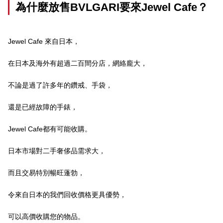
為什麼放售BVLGARI要來Jewel Cafe？
Jewel Cafe 來自日本，
在日本及海外有超過二百間分店，網絡龐大，
不論是過了許多年的鑽戒、手袋，
還是已經故障的手錶，
Jewel Cafe都有可能收購。
日本市場對二手奢侈品需求大，
而且交易特別暢旺蓬勃，
令來自日本的我們回收價格更具優勢，
可以高價收購您的物品。