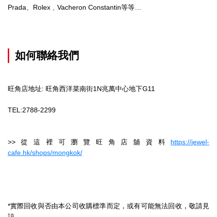
Prada、Rolex﹑Vacheron Constantin等等…
如何聯絡我們
旺角店地址: 旺角西洋菜南街1N兆萬中心地下G11
TEL:2788-2299
>>從這裡可瀏覽旺角店舖資料
https://jewel-
cafe.hk/shops/mongkok/
*實際回收與否由本公司收購標準而定，或有可能無法回收，敬請見
諒