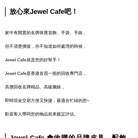
放心來Jewel Cafe吧！
家中有閒置的名牌珠寶首飾、手袋、手錶，
但不清楚價值，亦不知道如何處理的時候，
Jewel Cafe就是您的好幫手！
Jewel Cafe是香港首屈一指的回收專門店，
高價回收名牌精品、高級腕錶，
即時現金交易方便又快捷，最適合忙碌的您~
歡迎客人帶同您的物品前來鑑定評估。
Jewel Cafe 會收購的品牌皮具﹑配飾﹑