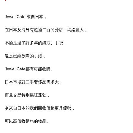
Jewel Cafe 來自日本，
在日本及海外有超過二百間分店，網絡龐大，
不論是過了許多年的鑽戒、手袋，
還是已經故障的手錶，
Jewel Cafe都有可能收購。
日本市場對二手奢侈品需求大，
而且交易特別暢旺蓬勃，
令來自日本的我們回收價格更具優勢，
可以高價收購您的物品。