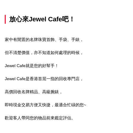
放心來Jewel Cafe吧！
家中有閒置的名牌珠寶首飾、手袋、手錶，
但不清楚價值，亦不知道如何處理的時候，
Jewel Cafe就是您的好幫手！
Jewel Cafe是香港首屈一指的回收專門店，
高價回收名牌精品、高級腕錶，
即時現金交易方便又快捷，最適合忙碌的您~
歡迎客人帶同您的物品前來鑑定評估。