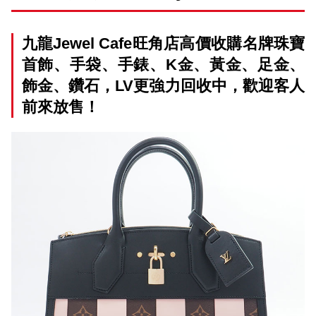
九龍Jewel Cafe旺角店高價收購名牌珠寶
首飾、手袋、手錶、K金、黃金、足金、
飾金、鑽石，LV更強力回收中，歡迎客人
前來放售！