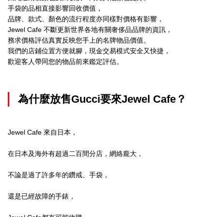
手袋的品相直接影響回收價值，
品牌、款式、顏色的流行程度亦同樣對價格有影響，
Jewel Cafe 不斷更新世界各地有關奢侈品品牌的資訊，
務求價格評估真實反映您手上的名牌物品價值。
我們的店鋪位置方便就腳，現金交易模式安全又快捷，
歡迎客人帶同您的物品前來鑑定評估。
為什麼放售Gucci要來Jewel Cafe？
Jewel Cafe 來自日本，
在日本及海外有超過二百間分店，網絡龐大，
不論是過了許多年的鑽戒、手袋，
還是已經故障的手錶，