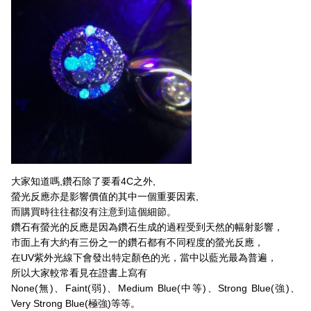
大家知道嗎,鑽石除了要看4C之外,
螢光反應亦是影響價值的其中一個重要因素,
而購買時往往都沒有注意到這個細節。
鑽石有螢光的反應是因為鑽石生成的過程受到天然的幅射影響，
市面上有大約有三份之一的鑽石都有不同程度的螢光反應，
在UV紫外光線下會發出特定顏色的光，當中以藍光最為普遍，
所以大家較常看見在證書上寫有
None(無)、Faint(弱)、Medium Blue(中等)、Strong Blue(強)、
Very Strong Blue(極強)等等。