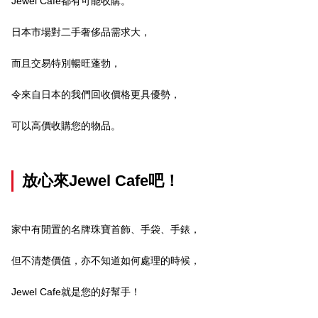
Jewel Cafe都有可能收購。
日本市場對二手奢侈品需求大，
而且交易特別暢旺蓬勃，
令來自日本的我們回收價格更具優勢，
可以高價收購您的物品。
放心來Jewel Cafe吧！
家中有閒置的名牌珠寶首飾、手袋、手錶，
但不清楚價值，亦不知道如何處理的時候，
Jewel Cafe就是您的好幫手！