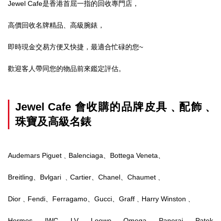
Jewel Cafe是香港首屈一指的回收專門店，
高價回收名牌精品、高級腕錶，
即時現金交易方便又快捷，最適合忙碌的您~
歡迎客人帶同您的物品前來鑑定評估。
Jewel Cafe 會收購的品牌皮具﹑配飾﹑
珠寶及高級名錶
Audemars Piguet﹑Balenciaga、Bottega Veneta、
Breitling、Bvlgari ﹑Cartier、Chanel、Chaumet﹑
Dior﹑Fendi、Ferragamo、Gucci、Graff﹑Harry Winston﹑
Hermes、IWC、LV、Loewe﹑Omega、Panerai、Patek