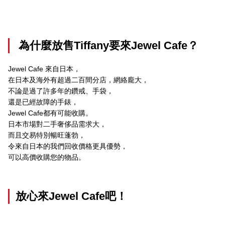
為什麼放售Tiffany要來Jewel Cafe？
Jewel Cafe 來自日本，
在日本及海外有超過二百間分店，網絡龐大，
不論是過了許多年的鑽戒、手袋，
還是已經故障的手錶，
Jewel Cafe都有可能收購。
日本市場對二手奢侈品需求大，
而且交易特別暢旺蓬勃，
令來自日本的我們回收價格更具優勢，
可以高價收購您的物品。
放心來Jewel Cafe吧！