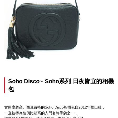
Soho Disco~ Soho系列 日夜皆宜的相機
包
實用度超高、而且百搭的Soho Disco相機包自2012年推出後，
一直被譽為性價比超高的入門名牌手袋之一，