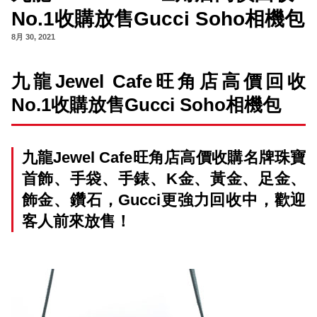
No.1收購放售Gucci Soho相機包
8月 30, 2021
九龍Jewel Cafe旺角店高價回收
No.1收購放售Gucci Soho相機包
九龍Jewel Cafe旺角店高價收購名牌珠寶
首飾、手袋、手錶、K金、黃金、足金、
飾金、鑽石，Gucci更強力回收中，歡迎
客人前來放售！