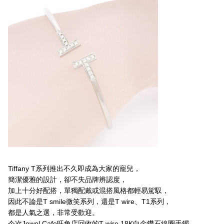
Tiffany T系列推出不久即成為大家的寵兒，
簡潔優雅的設計，卻不失品牌辨認度，
加上十分好配搭，單獨配戴或混搭風格都輕易駕馭，
因此不論是T smile微笑系列，還是T wire、T1系列，
都是人氣之選，非常受歡迎。
今次Jewel Cafe旺角店回收的T wire 18K白金鑽石線圈手鐲，