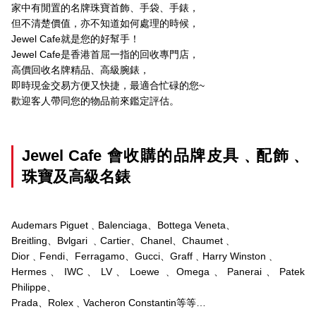
家中有閒置的名牌珠寶首飾、手袋、手錶，
但不清楚價值，亦不知道如何處理的時候，
Jewel Cafe就是您的好幫手！
Jewel Cafe是香港首屈一指的回收專門店，
高價回收名牌精品、高級腕錶，
即時現金交易方便又快捷，最適合忙碌的您~
歡迎客人帶同您的物品前來鑑定評估。
Jewel Cafe 會收購的品牌皮具﹑配飾﹑
珠寶及高級名錶
Audemars Piguet﹑Balenciaga、Bottega Veneta、
Breitling、Bvlgari ﹑Cartier、Chanel、Chaumet﹑
Dior﹑Fendi、Ferragamo、Gucci、Graff﹑Harry Winston﹑
Hermes、IWC、LV、Loewe﹑Omega、Panerai、Patek
Philippe、
Prada、Rolex﹑Vacheron Constantin等等…