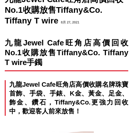
No.1收購放售Tiffany&Co.
Tiffany T wire
8月 27, 2021
九龍
Jewel Cafe
旺角店高價回收
No.1
收購放售
Tiffany
&Co. Tiffany
T
wire手鐲
九龍Jewel Cafe旺角店高價收購名牌珠寶
首飾、手袋、手錶、K金、黃金、足金、
飾金、鑽石，Tiffany&Co.更強力回收
中，歡迎客人前來放售！