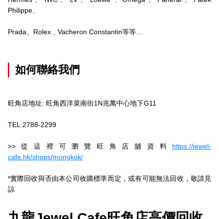
Philippe、
Prada、Rolex﹑Vacheron Constantin等等…
如何聯絡我們
旺角店地址: 旺角西洋菜南街1N兆萬中心地下G11
TEL:2788-2299
>>從這裡可瀏覽旺角店舖資料
https://jewel-
cafe.hk/shops/mongkok/
*實際回收與否由本公司收購標準而定，或有可能無法回收，敬請見
諒
九龍Jewel Cafe旺角店高價回收