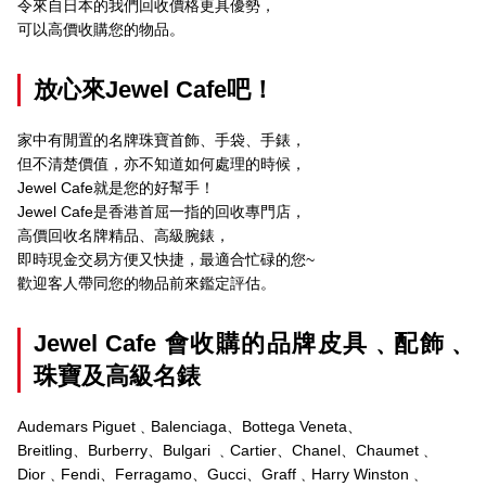
令來自日本的我們回收價格更具優勢，
可以高價收購您的物品。
放心來Jewel Cafe吧！
家中有閒置的名牌珠寶首飾、手袋、手錶，
但不清楚價值，亦不知道如何處理的時候，
Jewel Cafe就是您的好幫手！
Jewel Cafe是香港首屈一指的回收專門店，
高價回收名牌精品、高級腕錶，
即時現金交易方便又快捷，最適合忙碌的您~
歡迎客人帶同您的物品前來鑑定評估。
Jewel Cafe 會收購的品牌皮具﹑配飾﹑
珠寶及高級名錶
Audemars Piguet﹑Balenciaga、Bottega Veneta、
Breitling、Burberry、Bulgari ﹑Cartier、Chanel、Chaumet﹑
Dior﹑Fendi、Ferragamo、Gucci、Graff﹑Harry Winston﹑