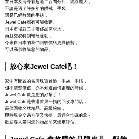
在日本及海外有超過二百間分店，網絡龐大，
不論是過了許多年的鑽戒、手袋，
還是已經故障的手錶，
Jewel Cafe都有可能收購。
日本市場對二手奢侈品需求大，
而且交易特別暢旺蓬勃，
令來自日本的我們回收價格更具優勢，
可以高價收購您的物品。
放心來Jewel Cafe吧！
家中有閒置的名牌珠寶首飾、手袋、手錶，
但不清楚價值，亦不知道如何處理的時候，
Jewel Cafe就是您的好幫手！
Jewel Cafe是香港首屈一指的回收專門店，
高價回收名牌精品、高級腕錶，
即時現金交易方便又快捷，最適合忙碌的您~
歡迎客人帶同您的物品前來鑑定評估。