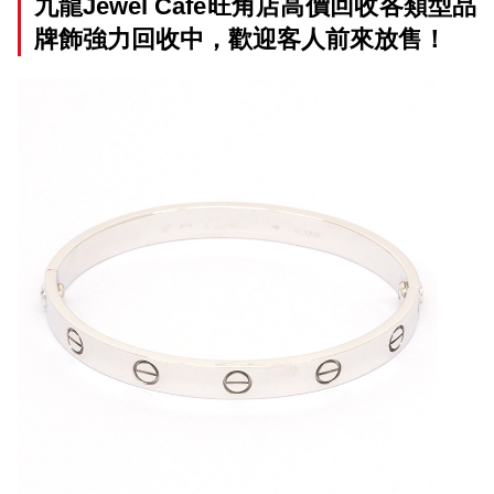
九龍Jewel Cafe旺角店高價回收各類型品
牌飾強力回收中，歡迎客人前來放售！