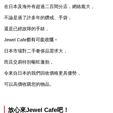
在日本及海外有超過二百間分店，網絡龐大，
不論是過了許多年的鑽戒、手袋，
還是已經故障的手錶，
Jewel Cafe
都有可能收購。
日本市場對二手奢侈品需求大，
而且交易特別暢旺蓬勃，
令來自日本的我們回收價格更具優勢，
可以高價收購您的物品。
放心來
Jewel Cafe
吧！