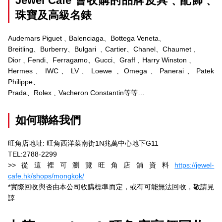
Jewel Cafe 會收購的品牌皮具﹑配飾﹑
珠寶及高級名錶
Audemars Piguet﹑Balenciaga、Bottega Veneta、
Breitling、Burberry、Bulgari ﹑Cartier、Chanel、Chaumet﹑
Dior﹑Fendi、Ferragamo、Gucci、Graff﹑Harry Winston﹑
Hermes、IWC、LV、Loewe﹑Omega、Panerai、Patek
Philippe、
Prada、Rolex﹑Vacheron Constantin等等…
如何聯絡我們
旺角店地址: 旺角西洋菜南街1N兆萬中心地下G11
TEL:2788-2299
>>從這裡可瀏覽旺角店舖資料
https://jewel-
cafe.hk/shops/mongkok/
*實際回收與否由本公司收購標準而定，或有可能無法回收，敬請見
諒