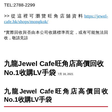
TEL:2788-2299
>>
從這裡可瀏覽旺角店舖資料
https://jewel-
cafe.hk/shops/mongkok/
*
實際
回收
與否由本公司收購標準而定，
或有可能
無法
回
收
，敬請見諒
九龍Jewel Cafe旺角店高價回收
No.1收購LV手袋
7月 18, 2021
九龍Jewel Cafe旺角店高價回收
No.1收購
LV
手袋