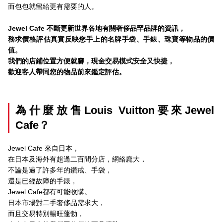
而包包就留給更有需要的人。
Jewel Cafe
不斷更新世界各地有關奢侈品罕品牌的資訊，
務求價格評估真實反映您手上的名牌手袋、手錶、珠寶等物品的價
值。
我們的店鋪位置方便就腳，現金交易模式安全又快捷，
歡迎客人帶同您的物品前來鑑定評估。
為什麼放售Louis Vuitton要來Jewel
Cafe？
Jewel Cafe 來自日本，
在日本及海外有超過二百間分店，網絡龐大，
不論是過了許多年的鑽戒、手袋，
還是已經故障的手錶，
Jewel Cafe都有可能收購。
日本市場對二手奢侈品需求大，
而且交易特別暢旺蓬勃，