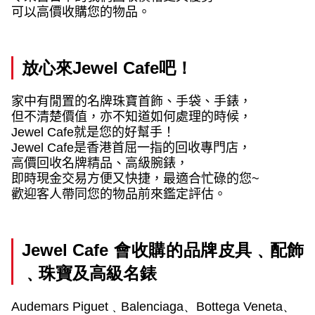
可以高價收購您的物品。
放心來
Jewel Cafe
吧！
家中有閒置的名牌珠寶首飾、手袋、手錶，
但不清楚價值，亦不知道如何處理的時候，
Jewel Cafe
就是您的好幫手！
Jewel Cafe
是香港首屈一指的回收專門店，
高價回收名牌精品、高級腕錶，
即時現金交易方便又快捷，最適合忙碌的您
~
歡迎客人帶同您的物品前來鑑定評估。
Jewel Cafe
會收購的品牌皮具﹑配飾
﹑珠寶及高級名錶
Audemars Piguet
﹑
Balenciaga
、
Bottega Veneta
、