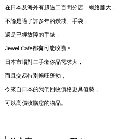
在日本及海外有超過二百間分店，網絡龐大，
不論是過了許多年的鑽戒、手袋，
還是已經故障的手錶，
Jewel Cafe
都有可能收購。
日本市場對二手奢侈品需求大，
而且交易特別暢旺蓬勃，
令來自日本的我們回收價格更具優勢，
可以高價收購您的物品。