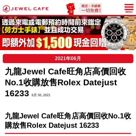
JEWEL CAFE
MENU
2021年06月
九龍Jewel Cafe旺角店高價回收
No.1收購放售Rolex Datejust
16233
6月 30, 2021
九龍
Jewel Cafe
旺角店高價回收
No.1
收
購放售
Rolex Datejust 16233