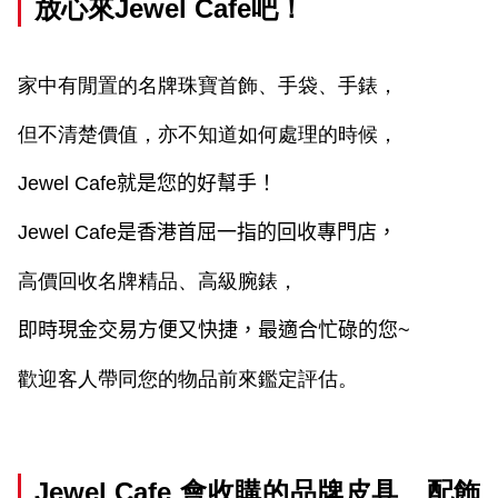
放心來
Jewel Cafe
吧！
家中有閒置的名牌珠寶首飾、手袋、手錶，
但不清楚價值，亦不知道如何處理的時候，
Jewel Cafe
就是您的好幫手！
Jewel Cafe
是香港首屈一指的回收專門店，
高價回收名牌精品、高級腕錶，
即時現金交易方便又快捷，最適合忙碌的您
~
歡迎客人帶同您的物品前來鑑定評估。
Jewel Cafe
會收購的品牌皮具﹑配飾