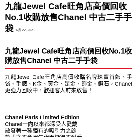
九龍Jewel Cafe旺角店高價回收
No.1收購放售Chanel 中古二手手
袋
6月 22, 2021
九龍
Jewel Cafe
旺角店高價回收
No.1
收
購放售
Chanel
中古二手手袋
九龍
Jewel Cafe
旺角店高價收購名牌珠寶首飾、手
袋、手錶、
K
金、黃金、足金、飾金、鑽石，
Chanel
更強力回收中，歡迎客人前來放售！
Chanel Paris Limited Edition
Chanel
一向以來都深受人愛戴
散發著一種獨有的吸引力之餘