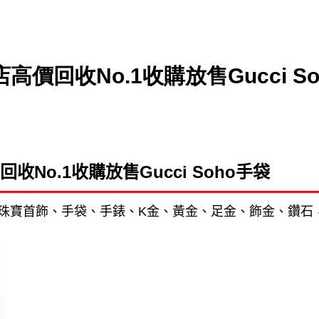
角店高價回收No.1收購放售Gucci So
回收
No.1
收購放售
Gucci Soho
手袋
珠寶首飾、手袋、手錶、
K
金、黃金、足金、飾金、鑽石