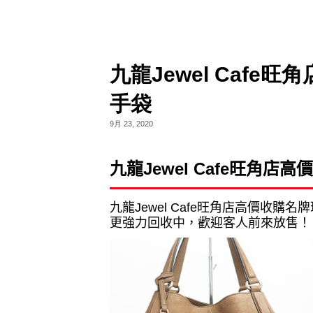
九龍Jewel Cafe旺
手袋
9月 23, 2020
九龍
Jewel Cafe
旺角店高價
九龍
Jewel Cafe
旺角店高價收購名牌
更強力回收中，歡迎客人前來放售！