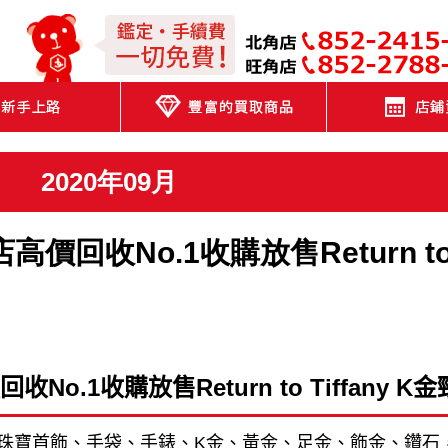
JEWEL CAFE
2020年09月
店高價回收No.1收購放售Return t
回收
No.1
收購放售
Return to Tiffany K
金
珠寶首飾、手袋、手錶、
K
金、黃金、足金、飾金、鑽石