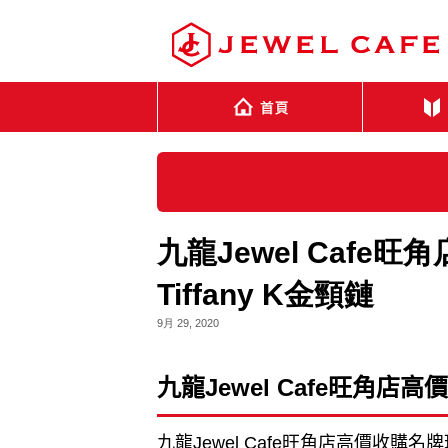
九龍Jewel Cafe旺角
Tiffany K金頸鏈
9月 29, 2020
九龍
Jewel Cafe
旺角店高價
九龍
Jewel Cafe
旺角店高價收購名牌