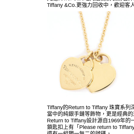
Tiffany
&Co.
更強力回收中，歡迎客
Tiffany
的
Return to Tiffany
珠寶系列
當中的純銀手鏈等飾物，更是經典的
Return to Tiffany
設計源自
1969
年的
鎖匙扣上有「
Please return to Tiffa
還有一組獨一無二的號碼，