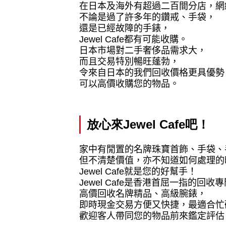
在日本及海外有超過二百間分店，網
不論是過了許多年的鑽戒、手袋，
還是已經故障的手錶，
Jewel Cafe
都有可能收購。
日本市場對二手奢侈品需求大，
而且交易特別暢旺蓬勃，
令來自日本的我們回收價格更具優勢
可以高價收購您的物品。
放心來
Jewel Cafe
吧！
家中有閒置的名牌珠寶首飾、手袋、
但不清楚價值，亦不知道如何處理的
Jewel Cafe
就是您的好幫手！
Jewel Cafe
是香港首屈一指的回收專
高價回收名牌精品、高級腕錶，
即時現金交易方便又快捷，最適合忙
歡迎客人帶同您的物品前來鑑定評估