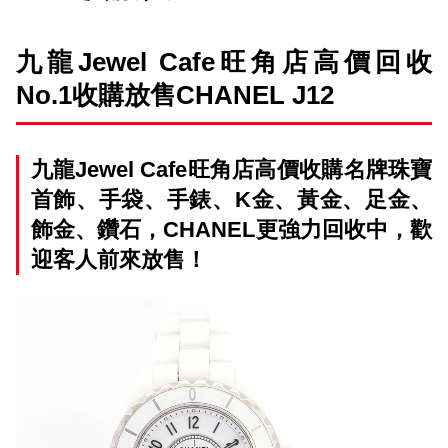
九龍Jewel Cafe旺角店高價回收
No.1收購放售CHANEL J12
九龍Jewel Cafe旺角店高價收購名牌珠寶
首飾、手袋、手錶、K金、黃金、足金、
飾金、鑽石，CHANEL更強力回收中，歡
迎客人前來放售！