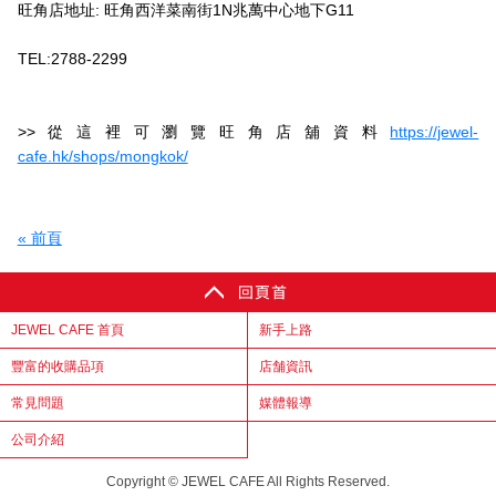
旺角店地址: 旺角西洋菜南街1N兆萬中心地下G11
TEL:2788-2299
>>從這裡可瀏覽旺角店舖資料
https://jewel-
cafe.hk/shops/mongkok/
« 前頁
JEWEL CAFE 首頁
新手上路
豐富的收購品項
店舗資訊
常見問題
媒體報導
公司介紹
Copyright © JEWEL CAFE All Rights Reserved.