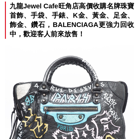
九龍Jewel Cafe旺角店高價收購名牌珠寶
首飾、手袋、手錶、K金、黃金、足金、
飾金、鑽石，BALENCIAGA更強力回收
中，歡迎客人前來放售！