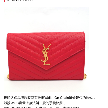
現時各個品牌現時都有推出Wallet On Chain鏈條銀包的款式，
雖說WOC容量上無法與一般的手袋比擬，