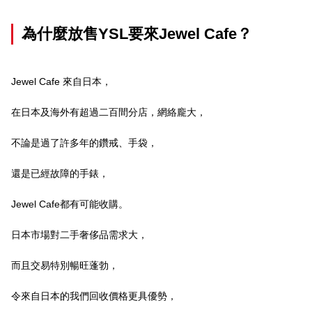
為什麼放售YSL要來Jewel Cafe？
Jewel Cafe 來自日本，
在日本及海外有超過二百間分店，網絡龐大，
不論是過了許多年的鑽戒、手袋，
還是已經故障的手錶，
Jewel Cafe都有可能收購。
日本市場對二手奢侈品需求大，
而且交易特別暢旺蓬勃，
令來自日本的我們回收價格更具優勢，