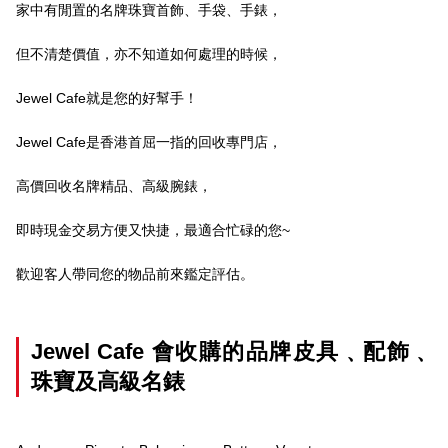
家中有閒置的名牌珠寶首飾、手袋、手錶，
但不清楚價值，亦不知道如何處理的時候，
Jewel Cafe就是您的好幫手！
Jewel Cafe是香港首屈一指的回收專門店，
高價回收名牌精品、高級腕錶，
即時現金交易方便又快捷，最適合忙碌的您~
歡迎客人帶同您的物品前來鑑定評估。
Jewel Cafe 會收購的品牌皮具﹑配飾﹑
珠寶及高級名錶