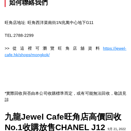
如何聯絡我們
旺角店地址: 旺角西洋菜南街1N兆萬中心地下G11
TEL:2788-2299
>>從這裡可瀏覽旺角店舖資料
https://jewel-
cafe.hk/shops/mongkok/
*實際回收與否由本公司收購標準而定，或有可能無法回收，敬請見
諒
九龍Jewel Cafe旺角店高價回收
No.1收購放售CHANEL J12
9月 21, 2022