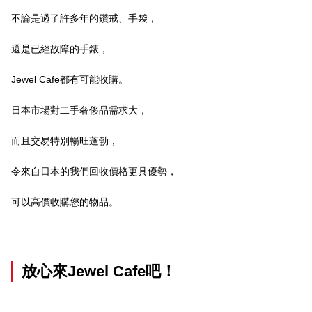
不論是過了許多年的鑽戒、手袋，
還是已經故障的手錶，
Jewel Cafe都有可能收購。
日本市場對二手奢侈品需求大，
而且交易特別暢旺蓬勃，
令來自日本的我們回收價格更具優勢，
可以高價收購您的物品。
放心來Jewel Cafe吧！