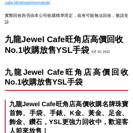
cafe.hk/shops/mongkok/
實際回收與否由本公司收購標準而定，或有可能無法回收，敬請見
諒
九龍Jewel Cafe旺角店高價回收
No.1收購放售YSL手袋
9月 25, 2022
九龍Jewel Cafe旺角店高價回收
No.1收購放售YSL手袋
九龍Jewel Cafe旺角店高價收購名牌珠寶
首飾、手袋、手錶、K金、黃金、足金、
飾金、鑽石，YSL更強力回收中，歡迎客
人前來放售！