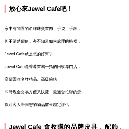
放心來Jewel Cafe吧！
家中有閒置的名牌珠寶首飾、手袋、手錶，
但不清楚價值，亦不知道如何處理的時候，
Jewel Cafe就是您的好幫手！
Jewel Cafe是香港首屈一指的回收專門店，
高價回收名牌精品、高級腕錶，
即時現金交易方便又快捷，最適合忙碌的您~
歡迎客人帶同您的物品前來鑑定評估。
Jewel Cafe 會收購的品牌皮具﹑配飾﹑