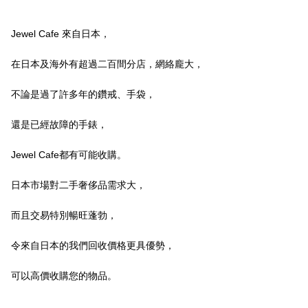
Jewel Cafe 來自日本，
在日本及海外有超過二百間分店，網絡龐大，
不論是過了許多年的鑽戒、手袋，
還是已經故障的手錶，
Jewel Cafe都有可能收購。
日本市場對二手奢侈品需求大，
而且交易特別暢旺蓬勃，
令來自日本的我們回收價格更具優勢，
可以高價收購您的物品。