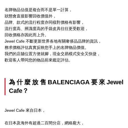
名牌物品估值是複合而不是單一計算，
狀態會直接影響回收價值外，
品牌、款式的流行程度亦同樣對價格有影響，
流行度高、辨識度高的手袋皮具往往更受歡迎，
回收價格亦因此而上升。
Jewel Cafe 不斷更新世界各地有關奢侈品品牌的資訊，
務求價格評估真實反映您手上的名牌物品價值。
我們的店舖位置方便就腳，現金交易模式安全又快捷，
歡迎客人帶同您的物品前來鑑定評估。
為什麼放售BALENCIAGA要來Jewel
Cafe？
Jewel Cafe 來自日本，
在日本及海外有超過二百間分店，網絡龐大，