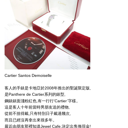
Cartier Santos Demoiselle
客人的手錶是卡地亞於2008年推出的聖誕限定版,
是Panthere de Cartier系列的錶型,
。
鋼錶錶面淺粉紅色,有一行行’Cartier’字樣
這是客人十年前當時男朋友送的禮物,
從前不捨得戴,只有特別日子戴過幾次,
。
而且已經沒再拿出來很多年
最近由朋友那裡知道Jewel Cafe,決定出售換現金!