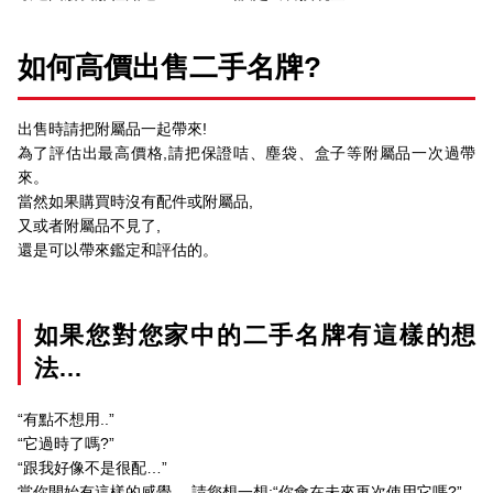
如何高價出售二手名牌?
出售時請把附屬品一起帶來!
為了評估出最高價格,請把保證咭、塵袋、盒子等附屬品一次過帶
來。
當然如果購買時沒有配件或附屬品,
又或者附屬品不見了,
還是可以帶來鑑定和評估的。
如果您對您家中的二手名牌有這樣的想
法…
“有點不想用..”
“它過時了嗎?”
“跟我好像不是很配…”
當你開始有這樣的感覺… 請您想一想:“你會在未來再次使用它嗎?”