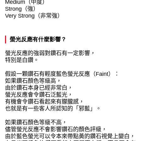
Medium
（中度）
Strong
（強）
Very Strong
（非常強）
螢光反應有什麼影響？
螢光反應的強弱對鑽石有一定影響，
特別是白鑽。
假設一顆鑽石有輕度藍色螢光反應（
Faint
）：
如果鑽石顏色等級高，
由於鑽石本身已經非常白，
螢光反應會令鑽石泛藍光，
有機會令鑽石看起來有朦朧感，
也就是有一些客人所認知的「邪藍」。
如果鑽石顏色等級不高，
儘管螢光反應不會影響鑽石的顏色評級，
由於藍色螢光可以令本來帶點黃的鑽石視覺上變白，