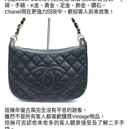
袋、手錶、
K
金、黃金、足金、飾金、鑽石，
Chanel
現在更強力回收中，歡迎客人前來放售！
這幾年復古風完全沒有平息的跡象，
雖然不是所有客人都喜歡購買
Vintage
物品，
但無可否認愈來愈多的客人願意接受及了解二手手