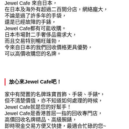
Jewel Cafe
來自日本，
在日本及海外有超過二百間分店，網絡龐大，
不論是過了許多年的手袋，
還是已經故障的手錶，
Jewel Cafe
都有可能收購。
日本市場對二手奢侈品需求大，
而且交易特別暢旺蓬勃，
令來自日本的我們回收價格更具優勢，
可以高價收購您的名牌。
放心來
Jewel Cafe
吧！
家中有閒置的名牌珠寶首飾、手袋、手錶
*
，
但不清楚價值，亦不知道如何處理的時候，
Jewel Cafe
就是您的好幫手！
Jewel Cafe
是香港首屈一指的回收專門店，
高價回收名牌精品、高級腕錶，
即時現金交易方便又快捷，最適合忙碌的您
~