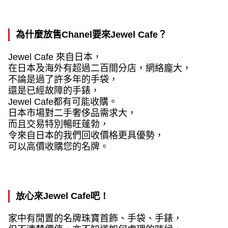
為什麼放售
Chanel
要來
Jewel Cafe
？
Jewel Cafe
來自日本，
在日本及海外有超過二百間分店，網絡龐大，
不論是過了許多年的手袋，
還是已經故障的手錶，
Jewel Cafe
都有可能收購。
日本市場對二手奢侈品需求大，
而且交易特別暢旺蓬勃，
令來自日本的我們回收價格更具優勢，
可以高價收購您的名牌。
放心來
Jewel Cafe
吧！
家中有閒置的名牌珠寶首飾、手袋、手錶，