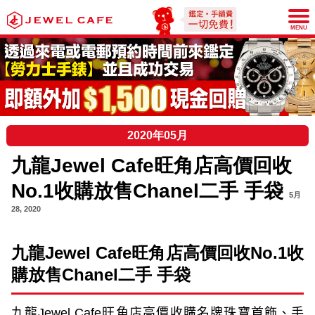
JEWEL CAFE
MENU
2020年05月
九龍Jewel Cafe旺角店高價回收
No.1收購放售Chanel二手 手袋
5月
28, 2020
九龍
Jewel Cafe
旺角店高價回收
No.1
收
購放售
Chanel
二手 手袋
九龍
Jewel Cafe
旺角店高價收購名牌珠寶首飾、手