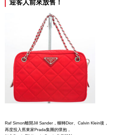
迎客人前來放售！
Raf Simon離開Jill Sander，輾轉Dior、Calvin Klein後，
再度投入舊東家Prada集團的懷抱，