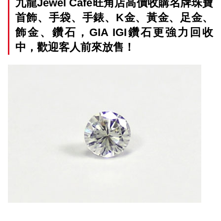
九龍Jewel Cafe旺角店高價收購名牌珠寶
首飾、手袋、手錶、K金、黃金、足金、
飾金、鑽石，GIA IGI鑽石更強力回收
中，歡迎客人前來放售！