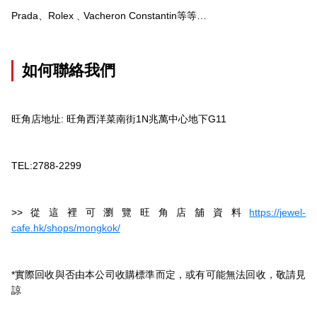
Prada、Rolex﹑Vacheron Constantin等等…
如何聯絡我們
旺角店地址: 旺角西洋菜南街1N兆萬中心地下G11
TEL:2788-2299
>>從這裡可瀏覽旺角店舖資料
https://jewel-
cafe.hk/shops/mongkok/
*實際回收與否由本公司收購標準而定，或有可能無法回收，敬請見
諒