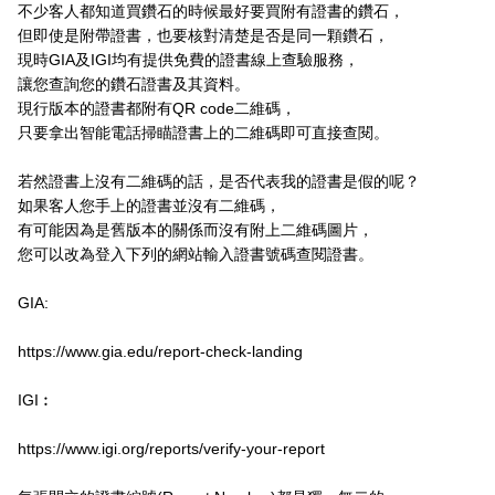
不少客人都知道買鑽石的時候最好要買附有證書的鑽石，
但即使是附帶證書，也要核對清楚是否是同一顆鑽石，
現時GIA及IGI均有提供免費的證書線上查驗服務，
讓您查詢您的鑽石證書及其資料。
現行版本的證書都附有QR code二維碼，
只要拿出智能電話掃瞄證書上的二維碼即可直接查閱。
若然證書上沒有二維碼的話，是否代表我的證書是假的呢？
如果客人您手上的證書並沒有二維碼，
有可能因為是舊版本的關係而沒有附上二維碼圖片，
您可以改為登入下列的網站輸入證書號碼查閱證書。
GIA:
https://www.gia.edu/report-check-landing
IGI︰
https://www.igi.org/reports/verify-your-report