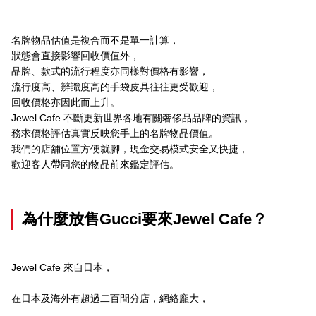
名牌物品估值是複合而不是單一計算，
狀態會直接影響回收價值外，
品牌、款式的流行程度亦同樣對價格有影響，
流行度高、辨識度高的手袋皮具往往更受歡迎，
回收價格亦因此而上升。
Jewel Cafe 不斷更新世界各地有關奢侈品品牌的資訊，
務求價格評估真實反映您手上的名牌物品價值。
我們的店舖位置方便就腳，現金交易模式安全又快捷，
歡迎客人帶同您的物品前來鑑定評估。
為什麼放售Gucci要來Jewel Cafe？
Jewel Cafe 來自日本，
在日本及海外有超過二百間分店，網絡龐大，