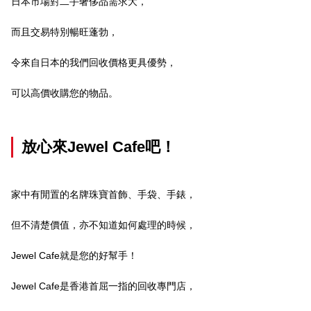
日本市場對二手奢侈品需求大，
而且交易特別暢旺蓬勃，
令來自日本的我們回收價格更具優勢，
可以高價收購您的物品。
放心來Jewel Cafe吧！
家中有閒置的名牌珠寶首飾、手袋、手錶，
但不清楚價值，亦不知道如何處理的時候，
Jewel Cafe就是您的好幫手！
Jewel Cafe是香港首屈一指的回收專門店，