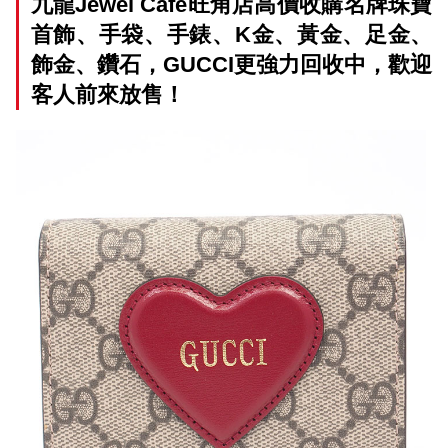
九龍Jewel Cafe旺角店高價收購名牌珠寶
首飾、手袋、手錶、K金、黃金、足金、
飾金、鑽石，GUCCI更強力回收中，歡迎
客人前來放售！