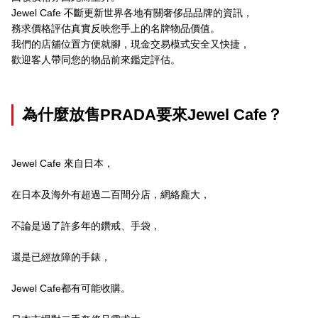
Jewel Cafe 不斷更新世界各地有關奢侈品品牌的資訊，
務求價格評估真實反映您手上的名牌物品價值。
我們的店舖位置方便就腳，現金交易模式安全又快捷，
歡迎客人帶同您的物品前來鑑定評估。
為什麼放售PRADA要來Jewel Cafe？
Jewel Cafe 來自日本，
在日本及海外有超過二百間分店，網絡龐大，
不論是過了許多年的鑽戒、手袋，
還是已經故障的手錶，
Jewel Cafe都有可能收購。