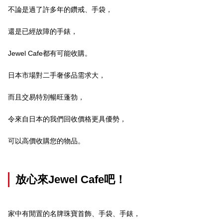
不論是過了許多年的鑽戒、手袋，
還是已經故障的手錶，
Jewel Cafe都有可能收購。
日本市場對二手奢侈品需求大，
而且交易特別暢旺蓬勃，
令來自日本的我們回收價格更具優勢，
可以高價收購您的物品。
放心來Jewel Cafe吧！
家中有閒置的名牌珠寶首飾、手袋、手錶，