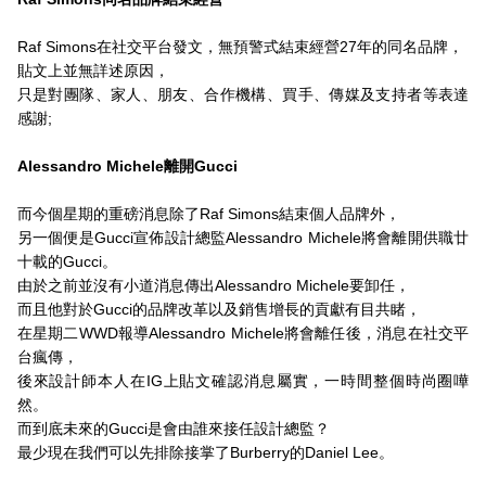
Raf Simons在社交平台發文，無預警式結束經營27年的同名品牌，
貼文上並無詳述原因，
只是對團隊、家人、朋友、合作機構、買手、傳媒及支持者等表達
感謝;
Alessandro Michele離開Gucci
而今個星期的重磅消息除了Raf Simons結束個人品牌外，
另一個便是Gucci宣佈設計總監Alessandro Michele將會離開供職廿
十載的Gucci。
由於之前並沒有小道消息傳出Alessandro Michele要卸任，
而且他對於Gucci的品牌改革以及銷售增長的貢獻有目共睹，
在星期二WWD報導Alessandro Michele將會離任後，消息在社交平
台瘋傳，
後來設計師本人在IG上貼文確認消息屬實，一時間整個時尚圈嘩
然。
而到底未來的Gucci是會由誰來接任設計總監？
最少現在我們可以先排除接掌了Burberry的Daniel Lee。