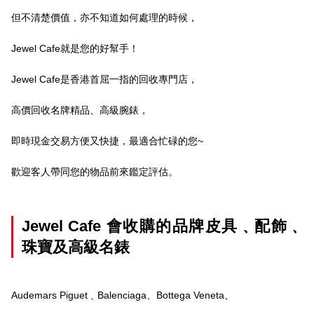
但不清楚價值，亦不知道如何處理的時候，
Jewel Cafe就是您的好幫手！
Jewel Cafe是香港首屈一指的回收專門店，
高價回收名牌精品、高級腕錶，
即時現金交易方便又快捷，最適合忙碌的您~
歡迎客人帶同您的物品前來鑑定評估。
Jewel Cafe 會收購的品牌皮具﹑配飾﹑
珠寶及高級名錶
Audemars Piguet﹑Balenciaga、Bottega Veneta、