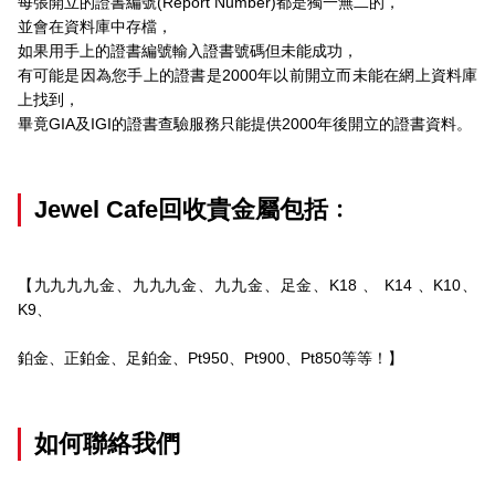
每張開立的證書編號(Report Number)都是獨一無二的，
並會在資料庫中存檔，
如果用手上的證書編號輸入證書號碼但未能成功，
有可能是因為您手上的證書是2000年以前開立而未能在網上資料庫
上找到，
畢竟GIA及IGI的證書查驗服務只能提供2000年後開立的證書資料。
Jewel Cafe回收貴金屬包括﹕
【九九九九金、九九九金、九九金、足金、K18 、 K14 、K10、
K9、
鉑金、正鉑金、足鉑金、Pt950、Pt900、Pt850等等！】
如何聯絡我們