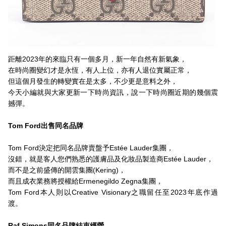
距離2023年的來臨只有一個多月，新一年自然有新氣象，
在時尚圈變幻才是永恆，有人上位，亦有人退位實屬正常，
但這個月發生的轉變實在是太多，不少更是意料之外，
今天小編就與大家更新一下時尚資訊，說一下時尚圈近期的幾個震
撼彈。
Tom Ford出售同名品牌
Tom Ford決定把同名品牌賣盤予Estée Lauder集團，
沒錯，就是客人您們熟悉的護膚品及化妝品製造商Estée Lauder，
而不是之前盛傳的開雲集團(Kering)，
而且成衣業務將授權給Ermenegildo Zegna集團，
Tom Ford本人則以Creative Visionary之職留任至2023年底作過
渡。
Raf Simons同名品牌結束經營