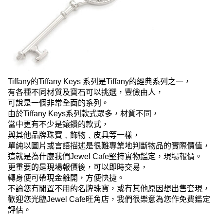
Tiffany的Tiffany Keys 系列是Tiffany的經典系列之一，
有各種不同材質及寶石可以挑選，豐儉由人，
可說是一個非常全面的系列。
由於Tiffany Keys系列款式眾多，材質不同，
當中更有不少是鑲鑽的款式，
與其他品牌珠寶﹑飾物﹑皮具等一樣，
單純以圖片或言語描述是很難專業地判斷物品的實際價值，
這就是為什麼我們Jewel Cafe堅持實物鑑定，
現場報價。
更重要的是現場報價後，可以即時交易，
轉身便可帶現金離開，方便快捷。
不論您有閒置不用的名牌珠寶，
或有其他原因想出售套現，
歡迎您光臨Jewel Cafe旺角店，
我們很樂意為您作免費鑑定
評估
。