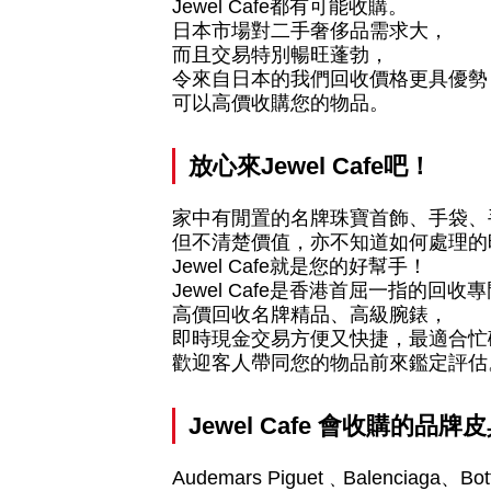
Jewel Cafe都有可能收購。
日本市場對二手奢侈品需求大，
而且交易特別暢旺蓬勃，
令來自日本的我們回收價格更具優勢
可以高價收購您的物品。
放心來Jewel Cafe吧！
家中有閒置的名牌珠寶首飾、手袋、
但不清楚價值，亦不知道如何處理的
Jewel Cafe就是您的好幫手！
Jewel Cafe是香港首屈一指的回收
高價回收名牌精品、高級腕錶，
即時現金交易方便又快捷，最適合忙
歡迎客人帶同您的物品前來鑑定評估
Jewel Cafe
會收購的品牌皮
Audemars Piguet﹑Balenciaga、Bot