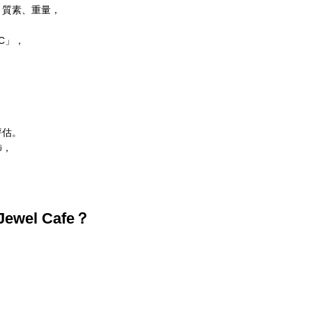
、質素、重量，
C」，
。
評估。
飾，
。
Jewel Cafe
？