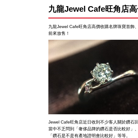
九龍
Jewel Cafe
旺角店高
九龍Jewel Cafe旺角店高價收購名牌珠寶
前來放售！
Jewel Cafe旺角店近日收到不少客人關於鑽
當中不乏問到「奢侈品牌的鑽石是否比較好」
「鑽石是不是有產地證明會比較好」等等。