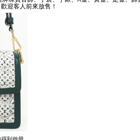
收中，歡迎客人前來放售！
e中得到啟發，