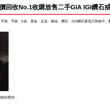
價回收
No.1
收購放售二手
GIA IGI
鑽石
首飾、手袋、手錶、K金、黃金、足金、飾金、鑽石，GIA鑽石更強力回收中，
石回收的查詢，
、