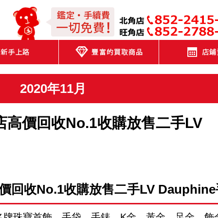
JEWEL CAFE
2020年11月
旺角店高價回收No.1收購放售二手LV
價回收
No.1
收購放售二手
LV Dauphine
價收購名牌珠寶首飾、手袋、手錶、K金、黃金、足金、飾