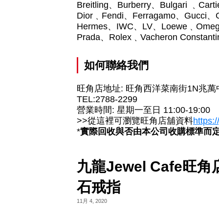
Breitling、Burberry、Bulgari ﹑Ca
Dior﹑Fendi、Ferragamo、Gucci、G
Hermes、IWC、LV、Loewe﹑Omega、
Prada、Rolex﹑Vacheron Constan
如何聯絡我們
旺角店地址: 旺角西洋菜南街1N兆萬
TEL:2788-2299
營業時間: 星期一至日 11:00-19:00
>>從這裡可瀏覽旺角店舖資料
https:
*
實際回收與否由本公司收購標準而
九龍Jewel Cafe旺
石戒指
11月 4, 2020