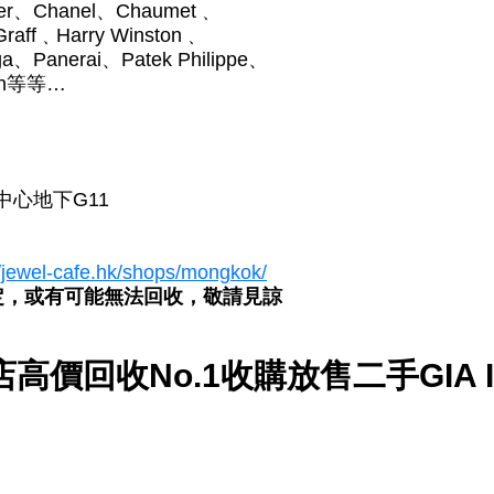
rtier、Chanel、Chaumet﹑
raff﹑Harry Winston﹑
Panerai、Patek Philippe、
tin等等…
中心地下G11
//jewel-cafe.hk/shops/mongkok/
定，或有可能無法回收，敬請見諒
角店高價回收No.1收購放售二手GIA I