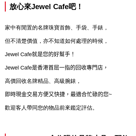
放心來
Jewel Cafe
吧！
家中有閒置的名牌珠寶首飾、手袋、手錶，
但不清楚價值，亦不知道如何處理的時候，
Jewel Cafe
就是您的好幫手！
Jewel Cafe
是香港首屈一指的回收專門店，
高價回收名牌精品、高級腕錶，
即時現金交易方便又快捷，最適合忙碌的您
~
歡迎客人帶同您的物品前來鑑定評估。