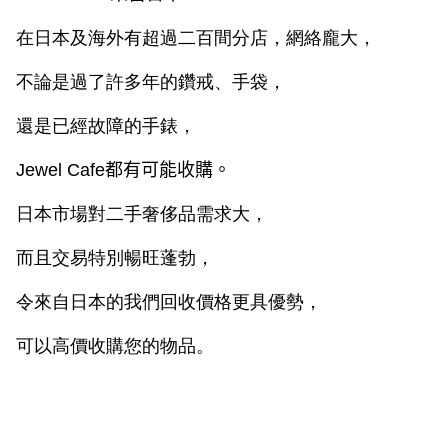
在日本及海外有超過二百間分店，網絡龐大，
不論是過了許多年的鑽戒、手袋，
還是已經故障的手錶，
Jewel Cafe
都有可能收購。
日本市場對二手奢侈品需求大，
而且交易特別暢旺蓬勃，
令來自日本的我們回收價格更具優勢，
可以高價收購您的物品。