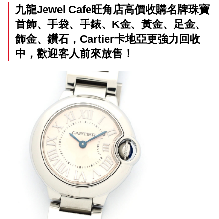
九龍Jewel Cafe旺角店高價收購名牌珠寶
首飾、手袋、手錶、K金、黃金、足金、
飾金、鑽石，Cartier卡地亞更強力回收
中，歡迎客人前來放售！