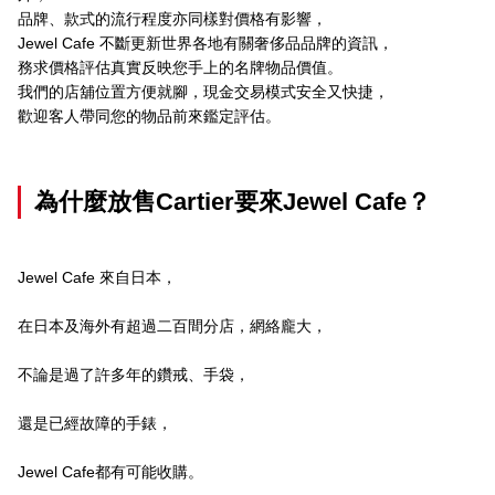
品牌、款式的流行程度亦同樣對價格有影響，
Jewel Cafe 不斷更新世界各地有關奢侈品品牌的資訊，
務求價格評估真實反映您手上的名牌物品價值。
我們的店舖位置方便就腳，現金交易模式安全又快捷，
歡迎客人帶同您的物品前來鑑定評估。
為什麼放售
Cartier
要來
Jewel Cafe
？
Jewel Cafe 來自日本，
在日本及海外有超過二百間分店，網絡龐大，
不論是過了許多年的鑽戒、手袋，
還是已經故障的手錶，
Jewel Cafe都有可能收購。