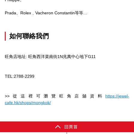
Prada、Rolex﹑Vacheron Constantin等等…
如何聯絡我們
旺角店地址: 旺角西洋菜南街1N兆萬中心地下G11
TEL:2788-2299
>>從這裡可瀏覽旺角店舖資料
https://jewel-
cafe.hk/shops/mongkok/