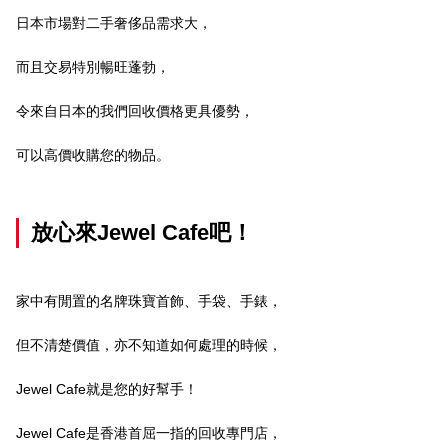
日本市場對二手奢侈品需求大，
而且交易特別暢旺蓬勃，
令來自日本的我們回收價格更具優勢，
可以高價收購您的物品。
放心來Jewel Cafe吧！
家中有閒置的名牌珠寶首飾、手袋、手錶，
但不清楚價值，亦不知道如何處理的時候，
Jewel Cafe就是您的好幫手！
Jewel Cafe是香港首屈一指的回收專門店，