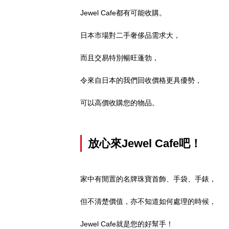
Jewel Cafe都有可能收購。
日本市場對二手奢侈品需求大，
而且交易特別暢旺蓬勃，
令來自日本的我們回收價格更具優勢，
可以高價收購您的物品。
放心來Jewel Cafe吧！
家中有閒置的名牌珠寶首飾、手袋、手錶，
但不清楚價值，亦不知道如何處理的時候，
Jewel Cafe就是您的好幫手！