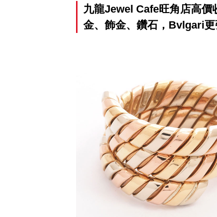
九龍Jewel Cafe旺角
金、飾金、鑽石，Bvlgar