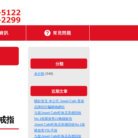
分類
未分類
(548)
近期文章
關於冒充 本公司 Jewel Cafe 香港
品牌的詐騙購物網站
九龍Jewel Cafe旺角店高價回收
 戒指
No.1收購放售LV條鏈銀包
Jewel Cafe旺角店高價回收No.1收
購放售YSL手袋
九龍Jewel Cafe旺角店高價回收