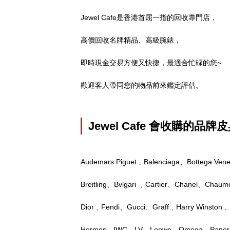
Jewel Cafe是香港首屈一指的回收專門店，
高價回收名牌精品、高級腕錶，
即時現金交易方便又快捷，最適合忙碌的您~
歡迎客人帶同您的物品前來鑑定評估。
Jewel Cafe 會收購的
Audemars Piguet﹑Balenciaga、Bottega Ven
Breitling、Bvlgari ﹑Cartier、Chanel、Chau
Dior﹑Fendi、Gucci、Graff﹑Harry Winston﹑
Hermes、IWC、LV、Loewe﹑Omega、Panerai、