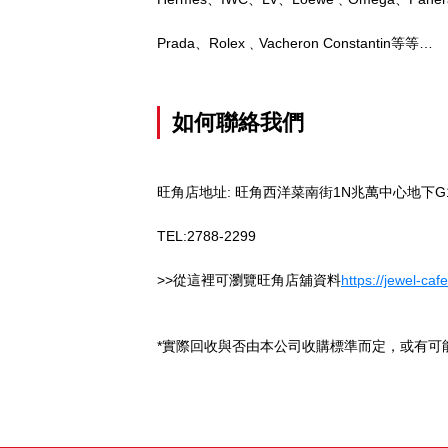
Prada、Rolex﹑Vacheron Constantin等等…
如何聯絡我們
旺角店地址: 旺角西洋菜南街1N兆萬中心地下G
TEL:2788-2299
>>從這裡可瀏覽旺角店舖資料
https://jewel-ca
*實際回收與否由本公司收購標準而定，或有可